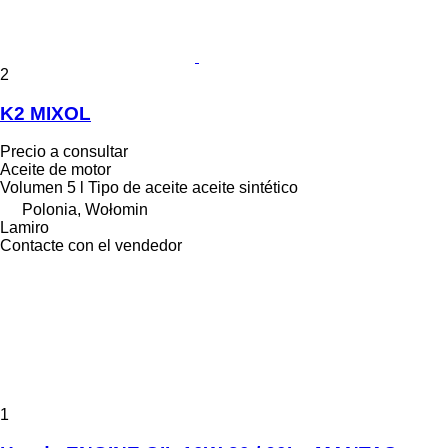
2
K2 MIXOL
Precio a consultar
Aceite de motor
Volumen
5 l
Tipo de aceite
aceite sintético
Polonia, Wołomin
Lamiro
Contacte con el vendedor
1