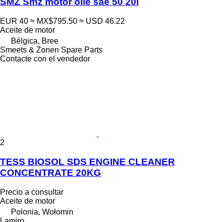
SMZ Smz motor olie sae 50 20l
EUR 40
≈ MX$795.50
≈ USD 46.22
Aceite de motor
Bélgica, Bree
Smeets & Zonen Spare Parts
Contacte con el vendedor
2
TESS BIOSOL SDS ENGINE CLEANER
CONCENTRATE 20KG
Precio a consultar
Aceite de motor
Polonia, Wołomin
Lamiro