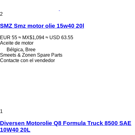
2
SMZ Smz motor olie 15w40 20l
EUR 55
≈ MX$1,094
≈ USD 63.55
Aceite de motor
Bélgica, Bree
Smeets & Zonen Spare Parts
Contacte con el vendedor
1
Diversen Motorolie Q8 Formula Truck 8500 SAE
10W40 20L