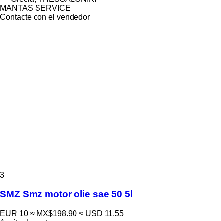
MANTAS SERVICE
Contacte con el vendedor
3
SMZ Smz motor olie sae 50 5l
EUR 10
≈ MX$198.90
≈ USD 11.55