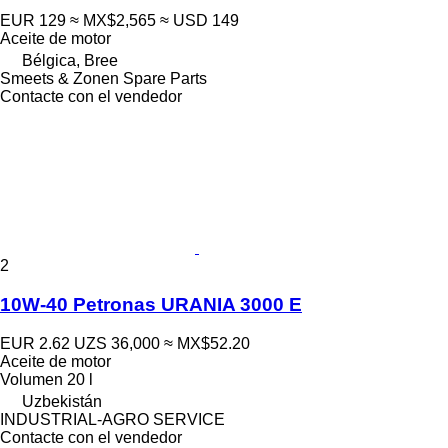
EUR 129
≈ MX$2,565
≈ USD 149
Aceite de motor
Bélgica, Bree
Smeets & Zonen Spare Parts
Contacte con el vendedor
2
10W-40 Petronas URANIA 3000 E
EUR 2.62
UZS 36,000
≈ MX$52.20
Aceite de motor
Volumen
20 l
Uzbekistán
INDUSTRIAL-AGRO SERVICE
Contacte con el vendedor