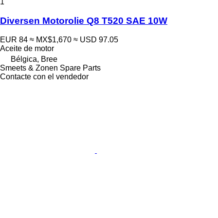
1
Diversen Motorolie Q8 T520 SAE 10W
EUR 84
≈ MX$1,670
≈ USD 97.05
Aceite de motor
Bélgica, Bree
Smeets & Zonen Spare Parts
Contacte con el vendedor