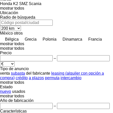
Honda
K2
SMZ
Scania
mostrar todos
Ubicación
Radio de búsqueda
México
otros
Bélgica
Grecia
Polonia
Dinamarca
Francia
mostrar todos
mostrar todos
Precio
–
Tipo de anuncio
venta
subasta
del fabricante
leasing (alquiler con opción a
compra)
crédito
a plazos
permuta
intercambio
mostrar todos
Estado
nuevo
usados
mostrar todos
Año de fabricación
–
Características