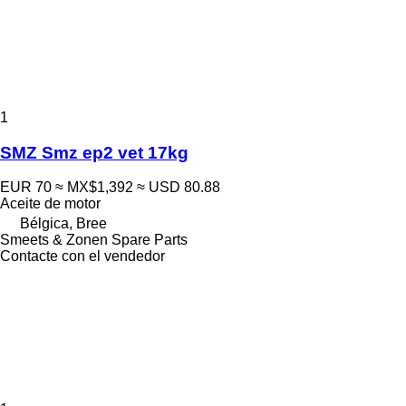
1
SMZ Smz ep2 vet 17kg
EUR 70
≈ MX$1,392
≈ USD 80.88
Aceite de motor
Bélgica, Bree
Smeets & Zonen Spare Parts
Contacte con el vendedor