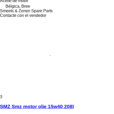
Aceite de motor
Bélgica, Bree
Smeets & Zonen Spare Parts
Contacte con el vendedor
3
SMZ Smz motor olie 15w40 208l