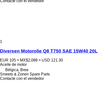
Contacte con el vendedor
1
Diversen Motorolie Q8 T750 SAE 15W40 20L
EUR 105
≈ MX$2,088
≈ USD 121.30
Aceite de motor
Bélgica, Bree
Smeets & Zonen Spare Parts
Contacte con el vendedor