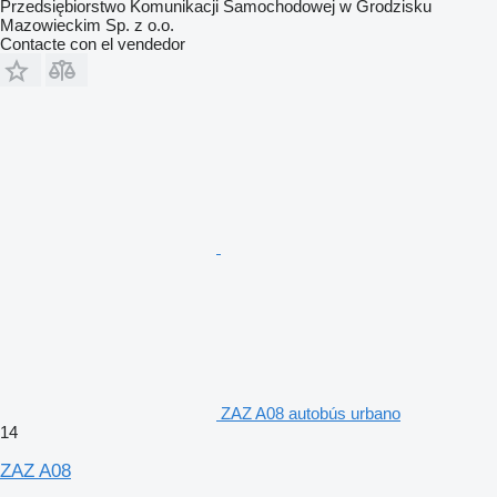
Przedsiębiorstwo Komunikacji Samochodowej w Grodzisku
Mazowieckim Sp. z o.o.
Contacte con el vendedor
ZAZ A08 autobús urbano
14
ZAZ A08