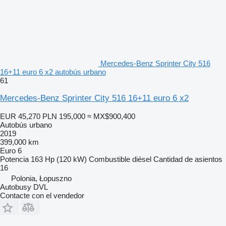
Mercedes-Benz Sprinter City 516
16+11 euro 6 x2 autobús urbano
61
Mercedes-Benz Sprinter City 516 16+11 euro 6 x2
EUR 45,270
PLN 195,000
≈ MX$900,400
Autobús urbano
2019
399,000 km
Euro 6
Potencia
163 Hp (120 kW)
Combustible
diésel
Cantidad de asientos
16
Polonia, Łopuszno
Autobusy DVL
Contacte con el vendedor