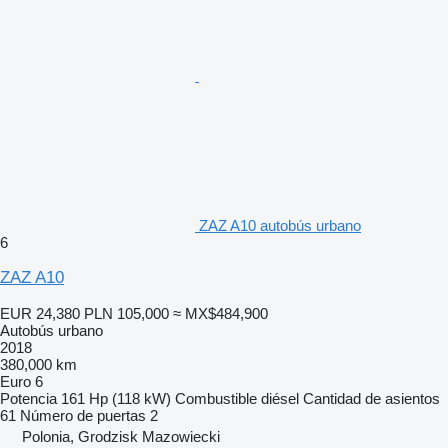
ZAZ A10 autobús urbano
6
ZAZ A10
EUR 24,380
PLN 105,000
≈ MX$484,900
Autobús urbano
2018
380,000 km
Euro 6
Potencia
161 Hp (118 kW)
Combustible
diésel
Cantidad de asientos
61
Número de puertas
2
Polonia, Grodzisk Mazowiecki