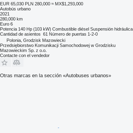
EUR 65,030
PLN 280,000
≈ MX$1,293,000
Autobús urbano
2021
280,000 km
Euro 6
Potencia
140 Hp (103 kW)
Combustible
diésel
Suspensión
hidráulica
Cantidad de asientos
61
Número de puertas
1-2-0
Polonia, Grodzisk Mazowiecki
Przedsiębiorstwo Komunikacji Samochodowej w Grodzisku
Mazowieckim Sp. z o.o.
Contacte con el vendedor
Otras marcas en la sección «Autobuses urbanos»