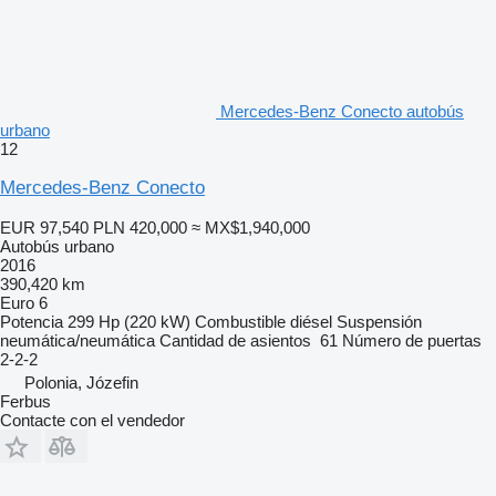
Mercedes-Benz Conecto autobús
urbano
12
Mercedes-Benz Conecto
EUR 97,540
PLN 420,000
≈ MX$1,940,000
Autobús urbano
2016
390,420 km
Euro 6
Potencia
299 Hp (220 kW)
Combustible
diésel
Suspensión
neumática/neumática
Cantidad de asientos
61
Número de puertas
2-2-2
Polonia, Józefin
Ferbus
Contacte con el vendedor