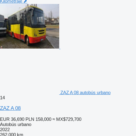
Kilometraje ⬈
ZAZ A 08 autobús urbano
14
ZAZ A 08
EUR 36,690
PLN 158,000
≈ MX$729,700
Autobús urbano
2022
262,000 km