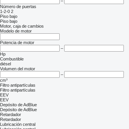
–
Número de puertas
1-2-0
2
Piso bajo
Piso bajo
Motor, caja de cambios
Modelo de motor
Potencia de motor
–
Hp
Combustible
diésel
Volumen del motor
–
cm³
Filtro antipartículas
Filtro antipartículas
EEV
EEV
Depósito de AdBlue
Depósito de AdBlue
Retardador
Retardador
Lubricación central