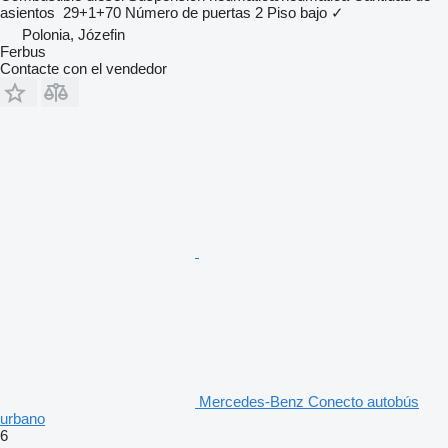
asientos
29+1+70
Número de puertas
2
Piso bajo
✓
Polonia, Józefin
Ferbus
Contacte con el vendedor
Mercedes-Benz Conecto autobús
urbano
6