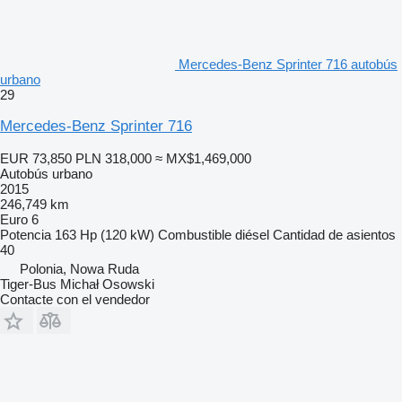
Mercedes-Benz Sprinter 716 autobús
urbano
29
Mercedes-Benz Sprinter 716
EUR 73,850
PLN 318,000
≈ MX$1,469,000
Autobús urbano
2015
246,749 km
Euro 6
Potencia
163 Hp (120 kW)
Combustible
diésel
Cantidad de asientos
40
Polonia, Nowa Ruda
Tiger-Bus Michał Osowski
Contacte con el vendedor