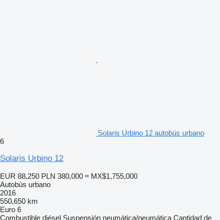
Solaris Urbino 12 autobús urbano
6
Solaris Urbino 12
EUR 88,250
PLN 380,000
≈ MX$1,755,000
Autobús urbano
2016
550,650 km
Euro 6
Combustible
diésel
Suspensión
neumática/neumática
Cantidad de