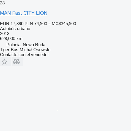
28
MAN Fast CITY LION
EUR 17,390
PLN 74,900
≈ MX$345,900
Autobús urbano
2013
628,000 km
Polonia, Nowa Ruda
Tiger-Bus Michał Osowski
Contacte con el vendedor