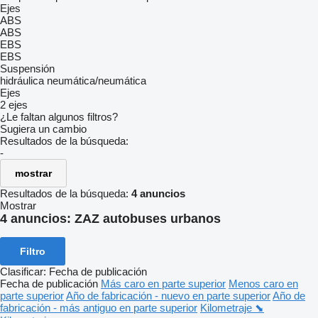
Ejes
ABS
ABS
EBS
EBS
Suspensión
hidráulica
neumática/neumática
Ejes
2 ejes
¿Le faltan algunos filtros?
Sugiera un cambio
Resultados de la búsqueda:
-
mostrar
Resultados de la búsqueda:
4 anuncios
Mostrar
4 anuncios:
ZAZ autobuses urbanos
Filtro
Clasificar
:
Fecha de publicación
Fecha de publicación
Más caro en parte superior
Menos caro en
parte superior
Año de fabricación - nuevo en parte superior
Año de
fabricación - más antiguo en parte superior
Kilometraje ⬊