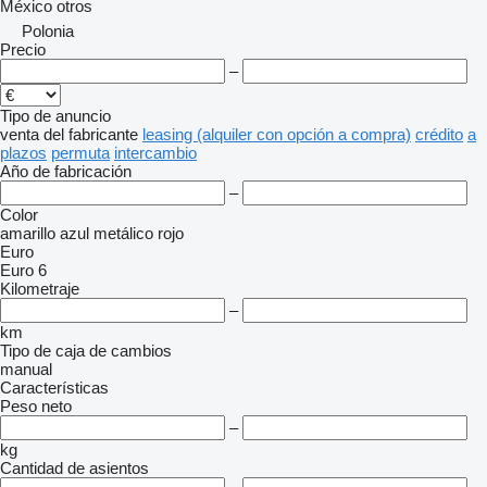
México
otros
Polonia
Precio
–
Tipo de anuncio
venta
del fabricante
leasing (alquiler con opción a compra)
crédito
a
plazos
permuta
intercambio
Año de fabricación
–
Color
amarillo
azul
metálico
rojo
Euro
Euro 6
Kilometraje
–
km
Tipo de caja de cambios
manual
Características
Peso neto
–
kg
Cantidad de asientos