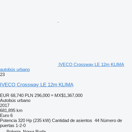
IVECO Crossway LE 12m KLIMA
autobús urbano
23
IVECO Crossway LE 12m KLIMA
EUR 68,740
PLN 296,000
≈ MX$1,367,000
Autobús urbano
2017
681,895 km
Euro 6
Potencia
320 Hp (235 kW)
Cantidad de asientos
44
Número de
puertas
1-2-0
Polonia, Nowa Ruda