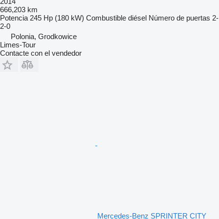
2014
666,203 km
Potencia
245 Hp (180 kW)
Combustible
diésel
Número de puertas
2-
2-0
Polonia, Grodkowice
Limes-Tour
Contacte con el vendedor
Mercedes-Benz SPRINTER CITY