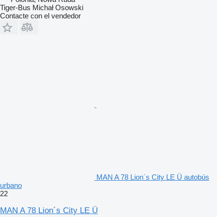
Tiger-Bus Michał Osowski
Contacte con el vendedor
MAN A 78 Lion´s City LE Ü autobús
urbano
22
MAN A 78 Lion´s City LE Ü