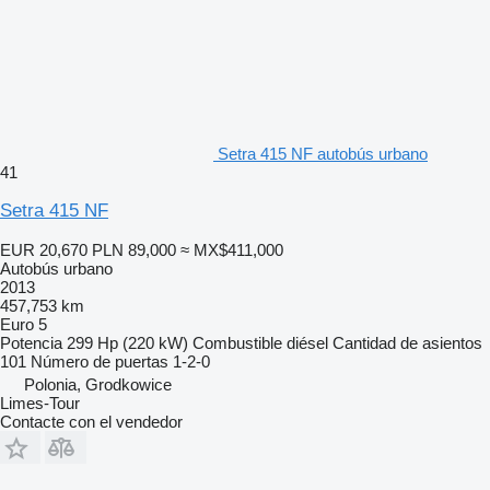
Setra 415 NF autobús urbano
41
Setra 415 NF
EUR 20,670
PLN 89,000
≈ MX$411,000
Autobús urbano
2013
457,753 km
Euro 5
Potencia
299 Hp (220 kW)
Combustible
diésel
Cantidad de asientos
101
Número de puertas
1-2-0
Polonia, Grodkowice
Limes-Tour
Contacte con el vendedor