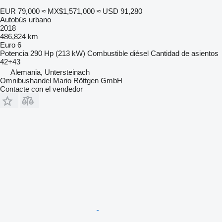
EUR 79,000
≈ MX$1,571,000
≈ USD 91,280
Autobús urbano
2018
486,824 km
Euro 6
Potencia
290 Hp (213 kW)
Combustible
diésel
Cantidad de asientos
42+43
Alemania, Untersteinach
Omnibushandel Mario Röttgen GmbH
Contacte con el vendedor