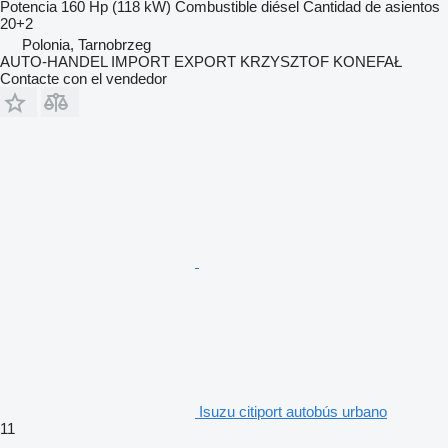
Potencia
160 Hp (118 kW)
Combustible
diésel
Cantidad de asientos
20+2
Polonia, Tarnobrzeg
AUTO-HANDEL IMPORT EXPORT KRZYSZTOF KONEFAŁ
Contacte con el vendedor
Isuzu citiport autobús urbano
11