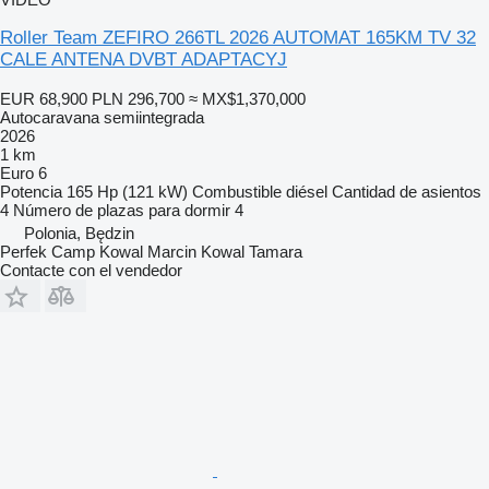
Roller Team ZEFIRO 266TL 2026 AUTOMAT 165KM TV 32
CALE ANTENA DVBT ADAPTACYJ
EUR 68,900
PLN 296,700
≈ MX$1,370,000
Autocaravana semiintegrada
2026
1 km
Euro 6
Potencia
165 Hp (121 kW)
Combustible
diésel
Cantidad de asientos
4
Número de plazas para dormir
4
Polonia, Będzin
Perfek Camp Kowal Marcin Kowal Tamara
Contacte con el vendedor