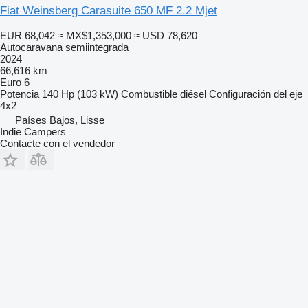
Fiat Weinsberg Carasuite 650 MF 2.2 Mjet
EUR 68,042
≈ MX$1,353,000
≈ USD 78,620
Autocaravana semiintegrada
2024
66,616 km
Euro 6
Potencia
140 Hp (103 kW)
Combustible
diésel
Configuración del eje
4x2
Países Bajos, Lisse
Indie Campers
Contacte con el vendedor