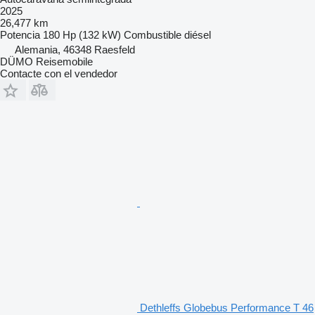
2025
26,477 km
Potencia
180 Hp (132 kW)
Combustible
diésel
Alemania, 46348 Raesfeld
DÜMO Reisemobile
Contacte con el vendedor
Dethleffs Globebus Performance T 46