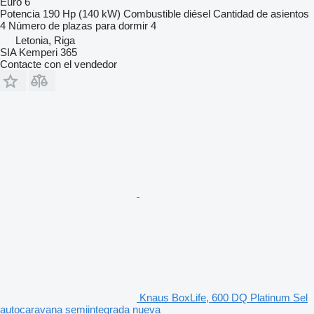
Euro 6
Potencia
190 Hp (140 kW)
Combustible
diésel
Cantidad de asientos
4
Número de plazas para dormir
4
Letonia, Riga
SIA Kemperi 365
Contacte con el vendedor
Knaus BoxLife, 600 DQ Platinum Sel
autocaravana semiintegrada nueva