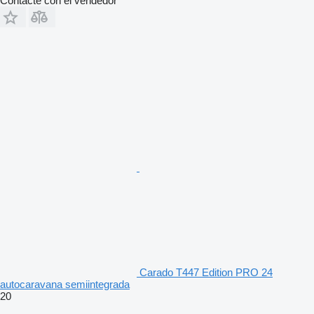
Contacte con el vendedor
Carado T447 Edition PRO 24
autocaravana semiintegrada
20