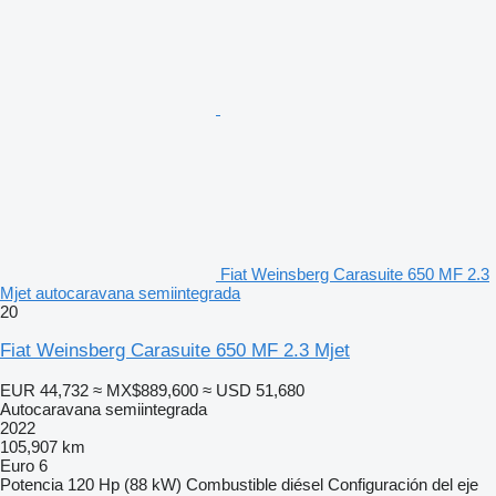
Fiat Weinsberg Carasuite 650 MF 2.3
Mjet autocaravana semiintegrada
20
Fiat Weinsberg Carasuite 650 MF 2.3 Mjet
EUR 44,732
≈ MX$889,600
≈ USD 51,680
Autocaravana semiintegrada
2022
105,907 km
Euro 6
Potencia
120 Hp (88 kW)
Combustible
diésel
Configuración del eje