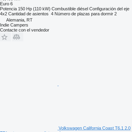
Euro 6
Potencia
150 Hp (110 kW)
Combustible
diésel
Configuración del eje
4x2
Cantidad de asientos
4
Número de plazas para dormir
2
Alemania, RT
Indie Campers
Contacte con el vendedor
Volkswagen California Coast T6.1 2.0