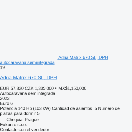
Adria Matrix 670 SL, DPH
autocaravana semiintegrada
19
Adria Matrix 670 SL, DPH
EUR 57,820
CZK 1,399,000
≈ MX$1,150,000
Autocaravana semiintegrada
2023
Euro 6
Potencia
140 Hp (103 kW)
Cantidad de asientos
5
Número de
plazas para dormir
5
Chequia, Prague
Exkurzo s.r.o.
Contacte con el vendedor