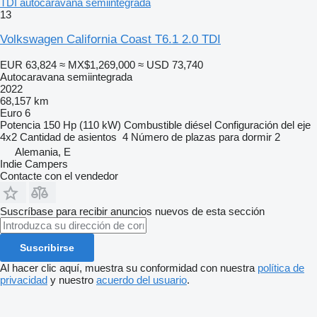
TDI autocaravana semiintegrada
13
Volkswagen California Coast T6.1 2.0 TDI
EUR 63,824
≈ MX$1,269,000
≈ USD 73,740
Autocaravana semiintegrada
2022
68,157 km
Euro 6
Potencia
150 Hp (110 kW)
Combustible
diésel
Configuración del eje
4x2
Cantidad de asientos
4
Número de plazas para dormir
2
Alemania, E
Indie Campers
Contacte con el vendedor
Suscríbase para recibir anuncios nuevos de esta sección
Suscribirse
Al hacer clic aquí, muestra su conformidad con nuestra
política de
privacidad
y nuestro
acuerdo del usuario
.