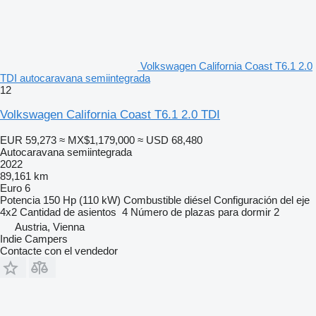
Volkswagen California Coast T6.1 2.0
TDI autocaravana semiintegrada
12
Volkswagen California Coast T6.1 2.0 TDI
EUR 59,273
≈ MX$1,179,000
≈ USD 68,480
Autocaravana semiintegrada
2022
89,161 km
Euro 6
Potencia
150 Hp (110 kW)
Combustible
diésel
Configuración del eje
4x2
Cantidad de asientos
4
Número de plazas para dormir
2
Austria, Vienna
Indie Campers
Contacte con el vendedor