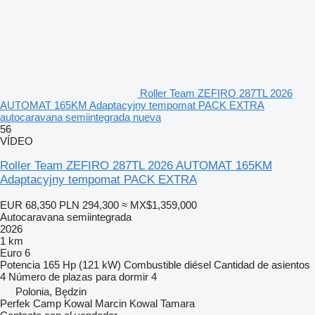
Roller Team ZEFIRO 287TL 2026
AUTOMAT 165KM Adaptacyjny tempomat PACK EXTRA
autocaravana semiintegrada nueva
56
VÍDEO
Roller Team ZEFIRO 287TL 2026 AUTOMAT 165KM
Adaptacyjny tempomat PACK EXTRA
EUR 68,350
PLN 294,300
≈ MX$1,359,000
Autocaravana semiintegrada
2026
1 km
Euro 6
Potencia
165 Hp (121 kW)
Combustible
diésel
Cantidad de asientos
4
Número de plazas para dormir
4
Polonia, Będzin
Perfek Camp Kowal Marcin Kowal Tamara