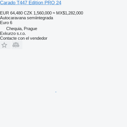
Carado T447 Edition PRO 24
EUR 64,480
CZK 1,560,000
≈ MX$1,282,000
Autocaravana semiintegrada
Euro 6
Chequia, Prague
Exkurzo s.r.o.
Contacte con el vendedor