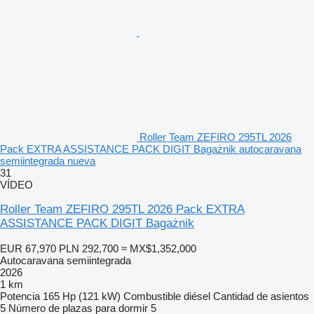
Roller Team ZEFIRO 295TL 2026
Pack EXTRA ASSISTANCE PACK DIGIT Bagażnik autocaravana
semiintegrada nueva
31
VÍDEO
Roller Team ZEFIRO 295TL 2026 Pack EXTRA
ASSISTANCE PACK DIGIT Bagażnik
EUR 67,970
PLN 292,700
≈ MX$1,352,000
Autocaravana semiintegrada
2026
1 km
Potencia
165 Hp (121 kW)
Combustible
diésel
Cantidad de asientos
5
Número de plazas para dormir
5