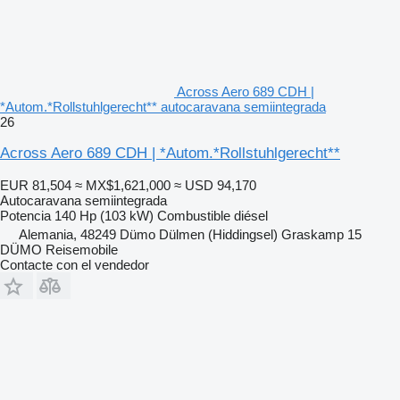
Across Aero 689 CDH |
*Autom.*Rollstuhlgerecht** autocaravana semiintegrada
26
Across Aero 689 CDH | *Autom.*Rollstuhlgerecht**
EUR 81,504
≈ MX$1,621,000
≈ USD 94,170
Autocaravana semiintegrada
Potencia
140 Hp (103 kW)
Combustible
diésel
Alemania, 48249 Dümo Dülmen (Hiddingsel) Graskamp 15
DÜMO Reisemobile
Contacte con el vendedor