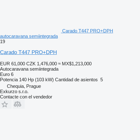
Carado T447 PRO+DPH
autocaravana semiintegrada
19
Carado T447 PRO+DPH
EUR 61,000
CZK 1,476,000
≈ MX$1,213,000
Autocaravana semiintegrada
Euro 6
Potencia
140 Hp (103 kW)
Cantidad de asientos
5
Chequia, Prague
Exkurzo s.r.o.
Contacte con el vendedor