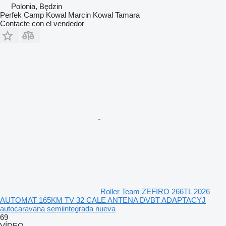
Polonia, Będzin
Perfek Camp Kowal Marcin Kowal Tamara
Contacte con el vendedor
Roller Team ZEFIRO 266TL 2026
AUTOMAT 165KM TV 32 CALE ANTENA DVBT ADAPTACYJ
autocaravana semiintegrada nueva
69
VÍDEO