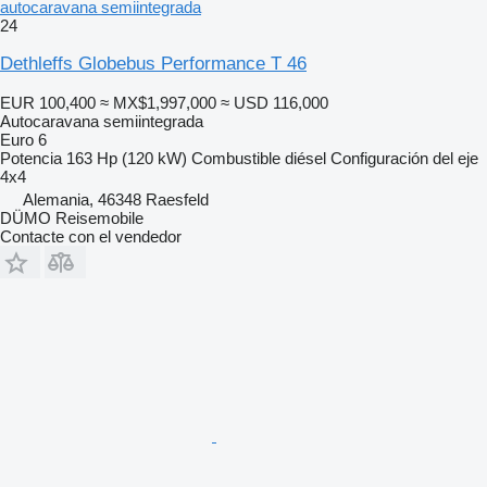
autocaravana semiintegrada
24
Dethleffs Globebus Performance T 46
EUR 100,400
≈ MX$1,997,000
≈ USD 116,000
Autocaravana semiintegrada
Euro 6
Potencia
163 Hp (120 kW)
Combustible
diésel
Configuración del eje
4x4
Alemania, 46348 Raesfeld
DÜMO Reisemobile
Contacte con el vendedor