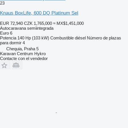
23
Knaus BoxLife, 600 DQ Platinum Sel
EUR 72,940
CZK 1,765,000
≈ MX$1,451,000
Autocaravana semiintegrada
Euro 6
Potencia
140 Hp (103 kW)
Combustible
diésel
Número de plazas
para dormir
4
Chequia, Praha 5
Karavan Centrum Hykro
Contacte con el vendedor