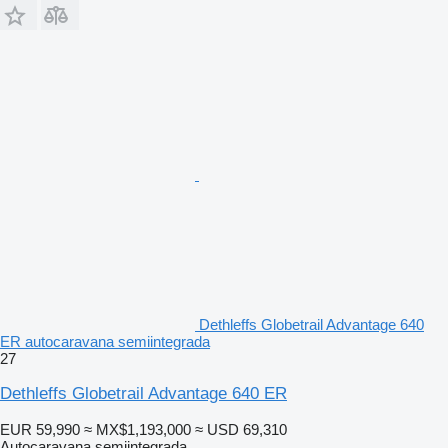
Dethleffs Globetrail Advantage 640
ER autocaravana semiintegrada
27
Dethleffs Globetrail Advantage 640 ER
EUR 59,990
≈ MX$1,193,000
≈ USD 69,310
Autocaravana semiintegrada