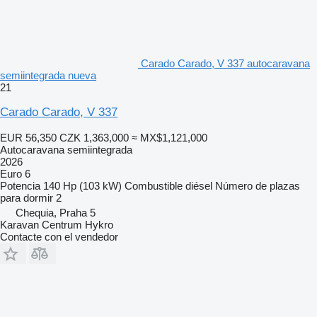
Carado Carado, V 337 autocaravana
semiintegrada nueva
21
Carado Carado, V 337
EUR 56,350
CZK 1,363,000
≈ MX$1,121,000
Autocaravana semiintegrada
2026
Euro 6
Potencia
140 Hp (103 kW)
Combustible
diésel
Número de plazas
para dormir
2
Chequia, Praha 5
Karavan Centrum Hykro
Contacte con el vendedor