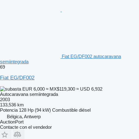
Fiat EG/DF002 autocaravana
semiintegrada
69
Fiat EG/DF002
EUR 6,000
≈ MX$119,300
≈ USD 6,932
Autocaravana semiintegrada
2003
133,536 km
Potencia
128 Hp (94 kW)
Combustible
diésel
Bélgica, Antwerp
AuctionPort
Contacte con el vendedor