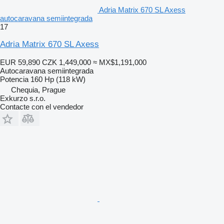
Adria Matrix 670 SL Axess
autocaravana semiintegrada
17
Adria Matrix 670 SL Axess
EUR 59,890
CZK 1,449,000
≈ MX$1,191,000
Autocaravana semiintegrada
Potencia
160 Hp (118 kW)
Chequia, Prague
Exkurzo s.r.o.
Contacte con el vendedor