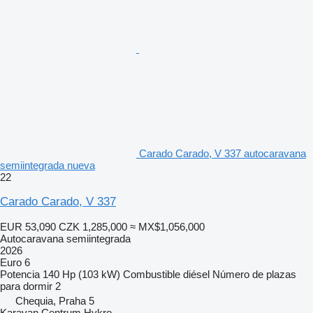
Carado Carado, V 337 autocaravana
semiintegrada nueva
22
Carado Carado, V 337
EUR 53,090
CZK 1,285,000
≈ MX$1,056,000
Autocaravana semiintegrada
2026
Euro 6
Potencia
140 Hp (103 kW)
Combustible
diésel
Número de plazas
para dormir
2
Chequia, Praha 5
Karavan Centrum Hykro