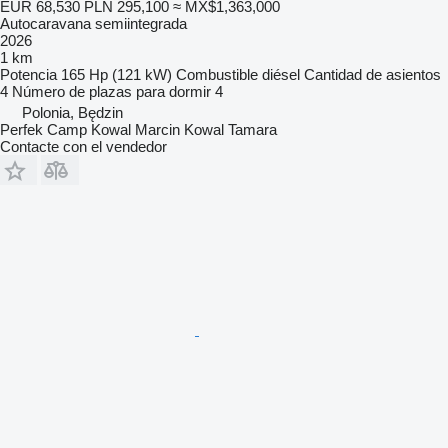
EUR 68,530
PLN 295,100
≈ MX$1,363,000
Autocaravana semiintegrada
2026
1 km
Potencia
165 Hp (121 kW)
Combustible
diésel
Cantidad de asientos
4
Número de plazas para dormir
4
Polonia, Będzin
Perfek Camp Kowal Marcin Kowal Tamara
Contacte con el vendedor