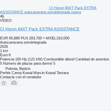
CI Horon 84XT Pack EXTRA
ASSISTANCE autocaravana semiintegrada nueva
46
VÍDEO
CI Horon 84XT Pack EXTRA ASSISTANCE
EUR 65,880
PLN 283,700
≈ MX$1,310,000
Autocaravana semiintegrada
2026
1 km
Euro 6
Potencia
165 Hp (121 kW)
Combustible
diésel
Cantidad de asientos
5
Número de plazas para dormir
5
Polonia, Będzin
Perfek Camp Kowal Marcin Kowal Tamara
Contacte con el vendedor