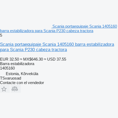
Scania portaequipaje Scania 1405160
barra estabilizadora para Scania P230 cabeza tractora
5
Scania portaequipaje Scania 1405160 barra estabilizadora
para Scania P230 cabeza tractora
EUR 32.50
≈ MX$646.30
≈ USD 37.55
Barra estabilizadora
1405160
Estonia, Kõrveküla
TSvaruosad
Contacte con el vendedor