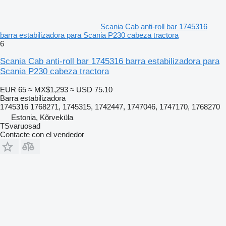
Scania Cab anti-roll bar 1745316
barra estabilizadora para Scania P230 cabeza tractora
6
Scania Cab anti-roll bar 1745316 barra estabilizadora para
Scania P230 cabeza tractora
EUR 65
≈ MX$1,293
≈ USD 75.10
Barra estabilizadora
1745316 1768271, 1745315, 1742447, 1747046, 1747170, 1768270
Estonia, Kõrveküla
TSvaruosad
Contacte con el vendedor