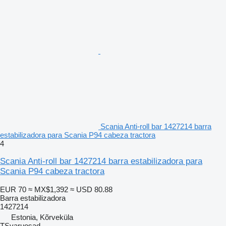
Scania Anti-roll bar 1427214 barra
estabilizadora para Scania P94 cabeza tractora
4
Scania Anti-roll bar 1427214 barra estabilizadora para
Scania P94 cabeza tractora
EUR 70
≈ MX$1,392
≈ USD 80.88
Barra estabilizadora
1427214
Estonia, Kõrveküla
TSvaruosad