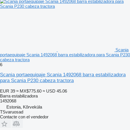
Scania
portaequipaje Scania 1492068 barra estabilizadora para Scania P230
cabeza tractora
6
Scania portaequipaje Scania 1492068 barra estabilizadora
para Scania P230 cabeza tractora
EUR 39
≈ MX$775.60
≈ USD 45.06
Barra estabilizadora
1492068
Estonia, Kõrveküla
TSvaruosad
Contacte con el vendedor