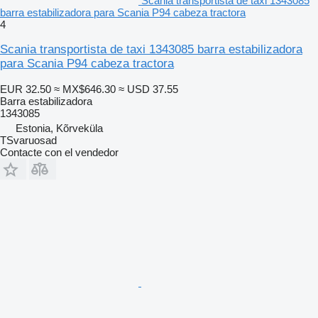
Scania transportista de taxi 1343085
barra estabilizadora para Scania P94 cabeza tractora
4
Scania transportista de taxi 1343085 barra estabilizadora
para Scania P94 cabeza tractora
EUR 32.50
≈ MX$646.30
≈ USD 37.55
Barra estabilizadora
1343085
Estonia, Kõrveküla
TSvaruosad
Contacte con el vendedor