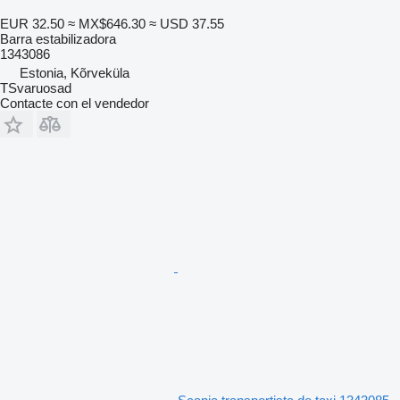
EUR 32.50
≈ MX$646.30
≈ USD 37.55
Barra estabilizadora
1343086
Estonia, Kõrveküla
TSvaruosad
Contacte con el vendedor