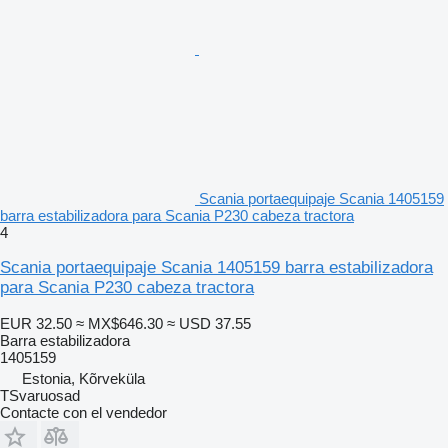
Scania portaequipaje Scania 1405159
barra estabilizadora para Scania P230 cabeza tractora
4
Scania portaequipaje Scania 1405159 barra estabilizadora
para Scania P230 cabeza tractora
EUR 32.50
≈ MX$646.30
≈ USD 37.55
Barra estabilizadora
1405159
Estonia, Kõrveküla
TSvaruosad
Contacte con el vendedor