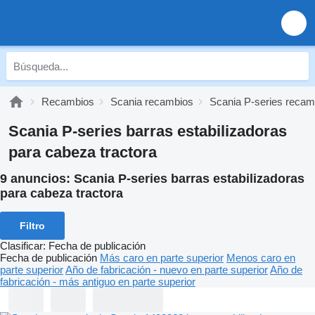
Recambios
Scania recambios
Scania P-series recam
Scania P-series barras estabilizadoras
para cabeza tractora
9 anuncios:
Scania P-series barras estabilizadoras
para cabeza tractora
Filtro
Clasificar
:
Fecha de publicación
Fecha de publicación
Más caro en parte superior
Menos caro en
parte superior
Año de fabricación - nuevo en parte superior
Año de
fabricación - más antiguo en parte superior