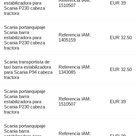
Referencia IAM:
estabilizadora para
EUR 39
1510507
Scania P230 cabeza
tractora
Scania portaequipaje
Scania barra
Referencia IAM:
estabilizadora para
EUR 32.50
1405159
Scania P230 cabeza
tractora
Scania transportista de
taxi barra estabilizadora
Referencia IAM:
EUR 32.50
para Scania P94 cabeza
1343085
tractora
Scania portaequipaje
Scania barra
Referencia IAM:
estabilizadora para
EUR 39
1510507
Scania P230 cabeza
tractora
Scania portaequipaje
Scania barra
Referencia IAM: