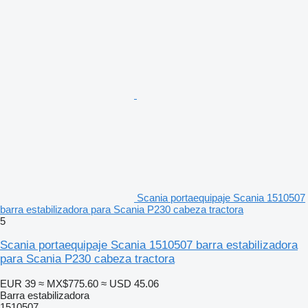
Scania portaequipaje Scania 1510507
barra estabilizadora para Scania P230 cabeza tractora
5
Scania portaequipaje Scania 1510507 barra estabilizadora
para Scania P230 cabeza tractora
EUR 39
≈ MX$775.60
≈ USD 45.06
Barra estabilizadora
1510507