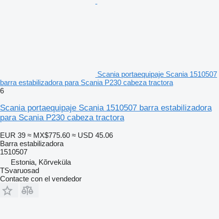
Scania portaequipaje Scania 1510507
barra estabilizadora para Scania P230 cabeza tractora
6
Scania portaequipaje Scania 1510507 barra estabilizadora
para Scania P230 cabeza tractora
EUR 39
≈ MX$775.60
≈ USD 45.06
Barra estabilizadora
1510507
Estonia, Kõrveküla
TSvaruosad
Contacte con el vendedor