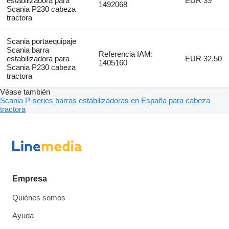
estabilizadora para
EUR 39
1492068
Scania P230 cabeza
tractora
Scania portaequipaje
Scania barra
Referencia IAM:
estabilizadora para
EUR 32.50
1405160
Scania P230 cabeza
tractora
Véase también
Scania P-series barras estabilizadoras en España para cabeza
tractora
Empresa
Quiénes somos
Ayuda