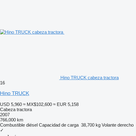
Hino TRUCK cabeza tractora
16
Hino TRUCK
USD 5,960
≈ MX$102,600
≈ EUR 5,158
Cabeza tractora
2007
766,000 km
Combustible
diésel
Capacidad de carga
38,700 kg
Volante derecho
✓