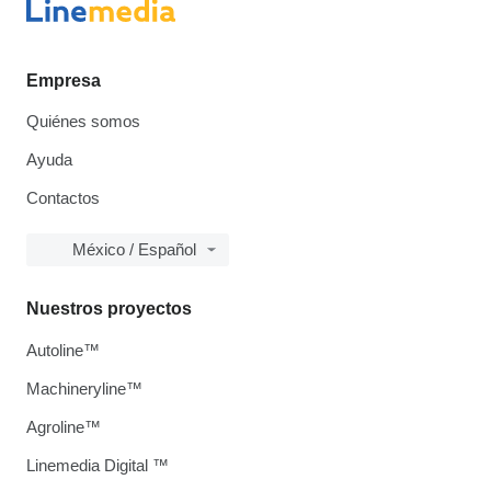
Empresa
Quiénes somos
Ayuda
Contactos
México / Español
Nuestros proyectos
Autoline™
Machineryline™
Agroline™
Linemedia Digital ™