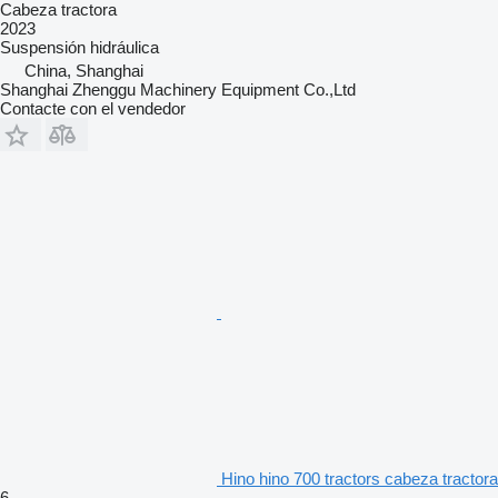
Cabeza tractora
2023
Suspensión
hidráulica
China, Shanghai
Shanghai Zhenggu Machinery Equipment Co.,Ltd
Contacte con el vendedor
Hino hino 700 tractors cabeza tractora
6