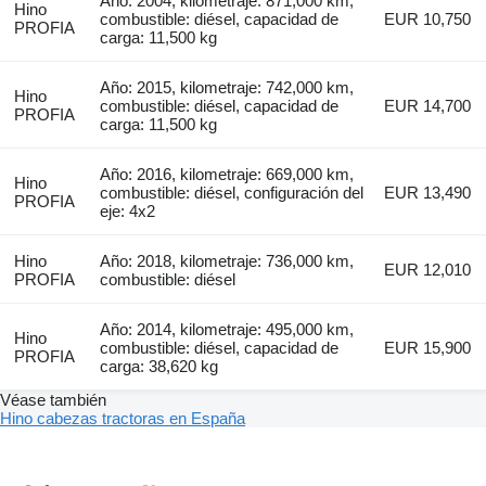
Año: 2004, kilometraje: 871,000 km,
Hino
combustible: diésel, capacidad de
EUR 10,750
PROFIA
carga: 11,500 kg
Año: 2015, kilometraje: 742,000 km,
Hino
combustible: diésel, capacidad de
EUR 14,700
PROFIA
carga: 11,500 kg
Año: 2016, kilometraje: 669,000 km,
Hino
combustible: diésel, configuración del
EUR 13,490
PROFIA
eje: 4x2
Hino
Año: 2018, kilometraje: 736,000 km,
EUR 12,010
PROFIA
combustible: diésel
Año: 2014, kilometraje: 495,000 km,
Hino
combustible: diésel, capacidad de
EUR 15,900
PROFIA
carga: 38,620 kg
Véase también
Hino cabezas tractoras en España