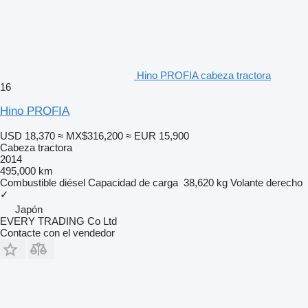
Hino PROFIA cabeza tractora
16
Hino PROFIA
USD 18,370
≈ MX$316,200
≈ EUR 15,900
Cabeza tractora
2014
495,000 km
Combustible
diésel
Capacidad de carga
38,620 kg
Volante derecho
✓
Japón
EVERY TRADING Co Ltd
Contacte con el vendedor