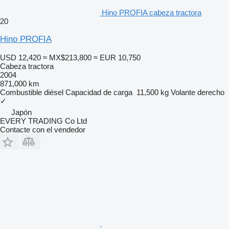
Hino PROFIA cabeza tractora
20
Hino PROFIA
USD 12,420
≈ MX$213,800
≈ EUR 10,750
Cabeza tractora
2004
871,000 km
Combustible
diésel
Capacidad de carga
11,500 kg
Volante derecho
✓
Japón
EVERY TRADING Co Ltd
Contacte con el vendedor