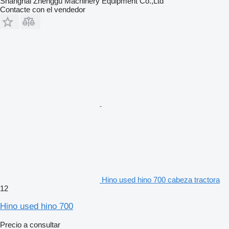
Shanghai Zhenggu Machinery Equipment Co.,Ltd
Contacte con el vendedor
Hino used hino 700 cabeza tractora
12
Hino used hino 700
Precio a consultar