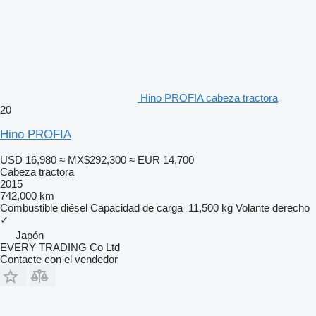
Hino PROFIA cabeza tractora
20
Hino PROFIA
USD 16,980
≈ MX$292,300
≈ EUR 14,700
Cabeza tractora
2015
742,000 km
Combustible
diésel
Capacidad de carga
11,500 kg
Volante derecho
✓
Japón
EVERY TRADING Co Ltd
Contacte con el vendedor