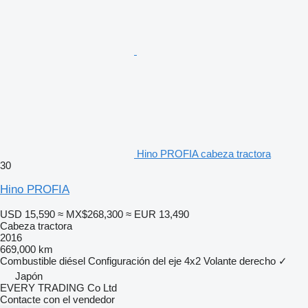
Hino PROFIA cabeza tractora
30
Hino PROFIA
USD 15,590
≈ MX$268,300
≈ EUR 13,490
Cabeza tractora
2016
669,000 km
Combustible
diésel
Configuración del eje
4x2
Volante derecho
✓
Japón
EVERY TRADING Co Ltd
Contacte con el vendedor