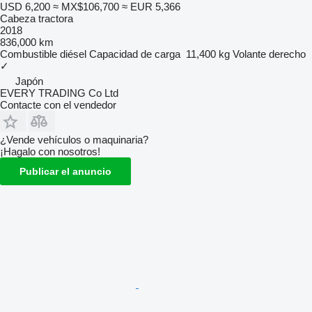
USD 6,200
≈ MX$106,700
≈ EUR 5,366
Cabeza tractora
2018
836,000 km
Combustible
diésel
Capacidad de carga
11,400 kg
Volante derecho
✓
Japón
EVERY TRADING Co Ltd
Contacte con el vendedor
¿Vende vehículos o maquinaria?
¡Hagalo con nosotros!
Publicar el anuncio