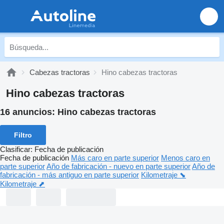
Cabezas tractoras
Hino cabezas tractoras
Hino cabezas tractoras
16 anuncios:
Hino cabezas tractoras
Filtro
Clasificar
:
Fecha de publicación
Fecha de publicación
Más caro en parte superior
Menos caro en
parte superior
Año de fabricación - nuevo en parte superior
Año de
fabricación - más antiguo en parte superior
Kilometraje ⬊
Kilometraje ⬈