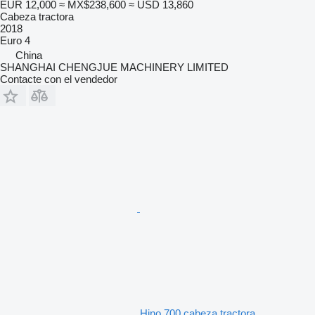
EUR 12,000
≈ MX$238,600
≈ USD 13,860
Cabeza tractora
2018
Euro 4
China
SHANGHAI CHENGJUE MACHINERY LIMITED
Contacte con el vendedor
Hino 700 cabeza tractora