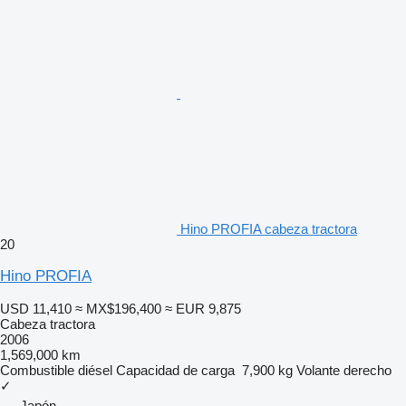
Hino PROFIA cabeza tractora
20
Hino PROFIA
USD 11,410
≈ MX$196,400
≈ EUR 9,875
Cabeza tractora
2006
1,569,000 km
Combustible
diésel
Capacidad de carga
7,900 kg
Volante derecho
✓
Japón