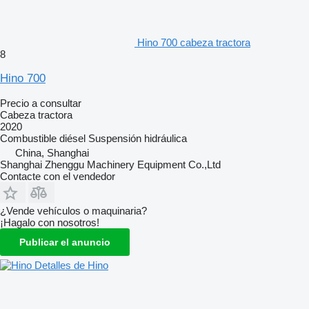
Hino 700 cabeza tractora
8
Hino 700
Precio a consultar
Cabeza tractora
2020
Combustible
diésel
Suspensión
hidráulica
China, Shanghai
Shanghai Zhenggu Machinery Equipment Co.,Ltd
Contacte con el vendedor
¿Vende vehículos o maquinaria?
¡Hagalo con nosotros!
Publicar el anuncio
Detalles de Hino