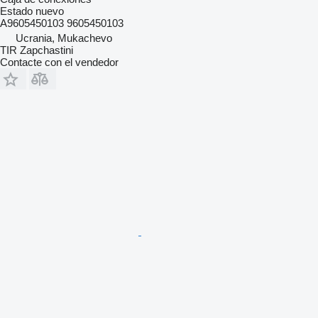
Estado
nuevo
A9605450103 9605450103
Ucrania, Mukachevo
TIR Zapchastini
Contacte con el vendedor