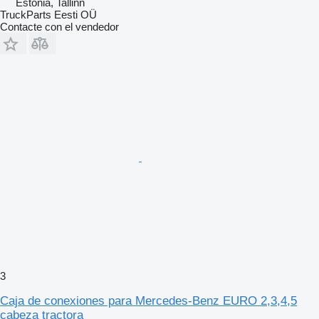
Estonia, Tallinn
TruckParts Eesti OÜ
Contacte con el vendedor
3
Caja de conexiones para Mercedes-Benz EURO 2,3,4,5
cabeza tractora