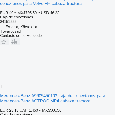
conexiones para Volvo FH cabeza tractora
EUR 40
≈ MX$795.50
≈ USD 46.22
Caja de conexiones
84151222
Estonia, Kõrveküla
TSvaruosad
Contacte con el vendedor
1
Mercedes-Benz A9605450103 caja de conexiones para
Mercedes-Benz ACTROS MP4 cabeza tractora
EUR 28.18
UAH 1,450
≈ MX$560.50
Caja de conexiones