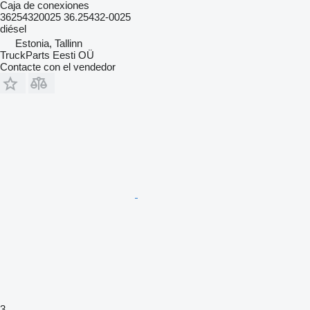
Caja de conexiones
36254320025 36.25432-0025
diésel
Estonia, Tallinn
TruckParts Eesti OÜ
Contacte con el vendedor
3