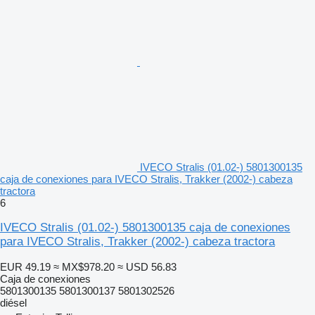
IVECO Stralis (01.02-) 5801300135
caja de conexiones para IVECO Stralis, Trakker (2002-) cabeza
tractora
6
IVECO Stralis (01.02-) 5801300135 caja de conexiones
para IVECO Stralis, Trakker (2002-) cabeza tractora
EUR 49.19
≈ MX$978.20
≈ USD 56.83
Caja de conexiones
5801300135 5801300137 5801302526
diésel