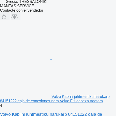
Grecia, THESSALONIKI
MANTAS SERVICE
Contacte con el vendedor
Volvo Kabiini juhtmestiku harukarp
84151222 caja de conexiones para Volvo FH cabeza tractora
4
Volvo Kabiini juhtmestiku harukarp 84151222 caja de