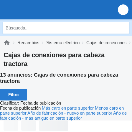
Recambios
Sistema eléctrico
Cajas de conexiones
Cajas de conexiones para cabeza
tractora
13 anuncios:
Cajas de conexiones para cabeza
tractora
Filtro
Clasificar
:
Fecha de publicación
Fecha de publicación
Más caro en parte superior
Menos caro en
parte superior
Año de fabricación - nuevo en parte superior
Año de
fabricación - más antiguo en parte superior