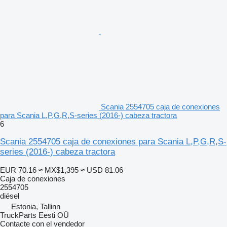
Scania 2554705 caja de conexiones
para Scania L,P,G,R,S-series (2016-) cabeza tractora
6
Scania 2554705 caja de conexiones para Scania L,P,G,R,S-
series (2016-) cabeza tractora
EUR 70.16
≈ MX$1,395
≈ USD 81.06
Caja de conexiones
2554705
diésel
Estonia, Tallinn
TruckParts Eesti OÜ
Contacte con el vendedor