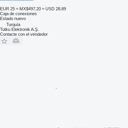
EUR 25
≈ MX$497.20
≈ USD 28.89
Caja de conexiones
Estado
nuevo
Turquía
Tutku Elektronik A.Ş.
Contacte con el vendedor