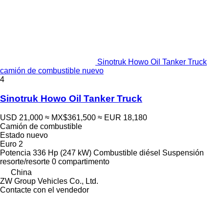
Sinotruk Howo Oil Tanker Truck
camión de combustible nuevo
4
Sinotruk Howo Oil Tanker Truck
USD 21,000
≈ MX$361,500
≈ EUR 18,180
Camión de combustible
Estado
nuevo
Euro 2
Potencia
336 Hp (247 kW)
Combustible
diésel
Suspensión
resorte/resorte
0 compartimento
China
ZW Group Vehicles Co., Ltd.
Contacte con el vendedor