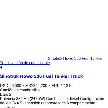
Sinotruk Howo 336 Fuel Tanker
Truck camión de combustible
4
Sinotruk Howo 336 Fuel Tanker Truck
USD 20,000
≈ MX$344,200
≈ EUR 17,310
Camión de combustible
Euro 2
Potencia
336 Hp (247 kW)
Combustible
diésel
Configuración
del eje
8x4
Suspensión
resorte/resorte
6 compartimento