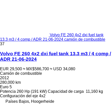
Volvo FE 260 4x2 dxi fuel tank
13.3 m3 / 4 comp / ADR 21-06-2024 camión de combustible
37
Volvo FE 260 4x2 dxi fuel tank 13.3 m3 / 4 comp /
ADR 21-06-2024
EUR 29,500
≈ MX$586,700
≈ USD 34,080
Camión de combustible
2012
280,000 km
Euro 5
Potencia
260 Hp (191 kW)
Capacidad de carga
11,160 kg
Configuración del eje
4x2
Países Bajos, Hoogerheide