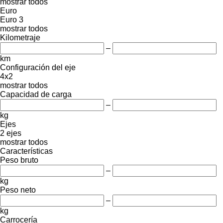
mostrar todos
Euro
Euro 3
mostrar todos
Kilometraje
–
km
Configuración del eje
4x2
mostrar todos
Capacidad de carga
–
kg
Ejes
2 ejes
mostrar todos
Características
Peso bruto
–
kg
Peso neto
–
kg
Carrocería