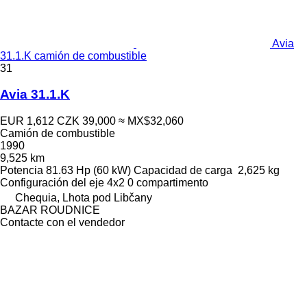
Avia
31.1.K camión de combustible
31
Avia 31.1.K
EUR 1,612
CZK 39,000
≈ MX$32,060
Camión de combustible
1990
9,525 km
Potencia
81.63 Hp (60 kW)
Capacidad de carga
2,625 kg
Configuración del eje
4x2
0 compartimento
Chequia, Lhota pod Libčany
BAZAR ROUDNICE
Contacte con el vendedor