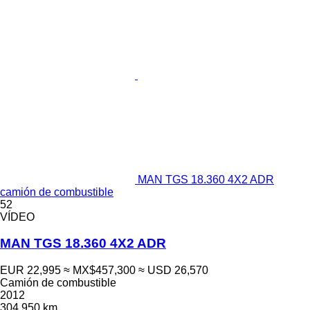
MAN TGS 18.360 4X2 ADR
camión de combustible
52
VÍDEO
MAN TGS 18.360 4X2 ADR
EUR 22,995
≈ MX$457,300
≈ USD 26,570
Camión de combustible
2012
304,950 km