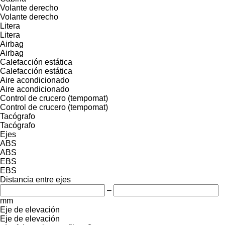
Volante derecho
Volante derecho
Litera
Litera
Airbag
Airbag
Calefacción estática
Calefacción estática
Aire acondicionado
Aire acondicionado
Control de crucero (tempomat)
Control de crucero (tempomat)
Tacógrafo
Tacógrafo
Ejes
ABS
ABS
EBS
EBS
Distancia entre ejes
–
mm
Eje de elevación
Eje de elevación