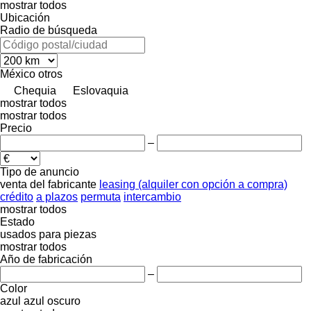
mostrar todos
Ubicación
Radio de búsqueda
México
otros
Chequia
Eslovaquia
mostrar todos
mostrar todos
Precio
–
Tipo de anuncio
venta
del fabricante
leasing (alquiler con opción a compra)
crédito
a plazos
permuta
intercambio
mostrar todos
Estado
usados
para piezas
mostrar todos
Año de fabricación
–
Color
azul
azul oscuro