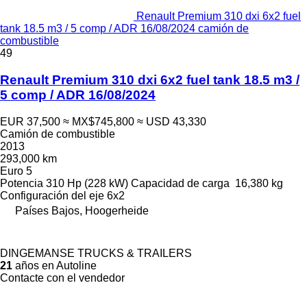
Renault Premium 310 dxi 6x2 fuel
tank 18.5 m3 / 5 comp / ADR 16/08/2024 camión de
combustible
49
Renault Premium 310 dxi 6x2 fuel tank 18.5 m3 /
5 comp / ADR 16/08/2024
EUR 37,500
≈ MX$745,800
≈ USD 43,330
Camión de combustible
2013
293,000 km
Euro 5
Potencia
310 Hp (228 kW)
Capacidad de carga
16,380 kg
Configuración del eje
6x2
Países Bajos, Hoogerheide
DINGEMANSE TRUCKS & TRAILERS
21
años en Autoline
Contacte con el vendedor