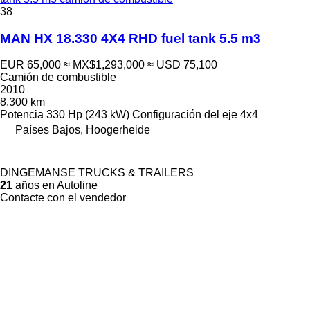
38
MAN HX 18.330 4X4 RHD fuel tank 5.5 m3
EUR 65,000
≈ MX$1,293,000
≈ USD 75,100
Camión de combustible
2010
8,300 km
Potencia
330 Hp (243 kW)
Configuración del eje
4x4
Países Bajos, Hoogerheide
DINGEMANSE TRUCKS & TRAILERS
21
años en Autoline
Contacte con el vendedor