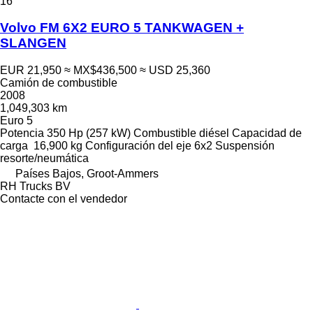
16
Volvo FM 6X2 EURO 5 TANKWAGEN +
SLANGEN
EUR 21,950
≈ MX$436,500
≈ USD 25,360
Camión de combustible
2008
1,049,303 km
Euro 5
Potencia
350 Hp (257 kW)
Combustible
diésel
Capacidad de
carga
16,900 kg
Configuración del eje
6x2
Suspensión
resorte/neumática
Países Bajos, Groot-Ammers
RH Trucks BV
Contacte con el vendedor