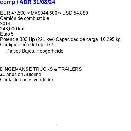
comp / ADR 31/08/24
EUR 47,500
≈ MX$944,600
≈ USD 54,880
Camión de combustible
2014
243,000 km
Euro 5
Potencia
300 Hp (221 kW)
Capacidad de carga
16,295 kg
Configuración del eje
6x2
Países Bajos, Hoogerheide
DINGEMANSE TRUCKS & TRAILERS
21
años en Autoline
Contacte con el vendedor