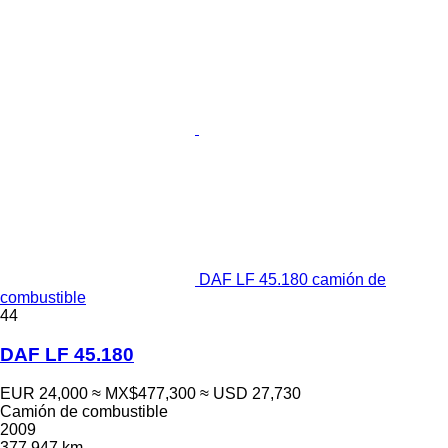
DAF LF 45.180 camión de
combustible
44
DAF LF 45.180
EUR 24,000
≈ MX$477,300
≈ USD 27,730
Camión de combustible
2009
377,947 km