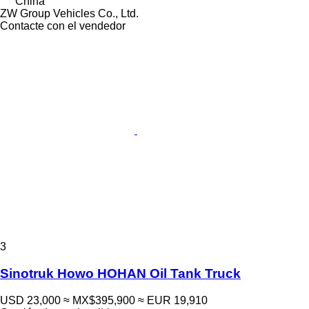
China
ZW Group Vehicles Co., Ltd.
Contacte con el vendedor
3
Sinotruk Howo HOHAN Oil Tank Truck
USD 23,000
≈ MX$395,900
≈ EUR 19,910