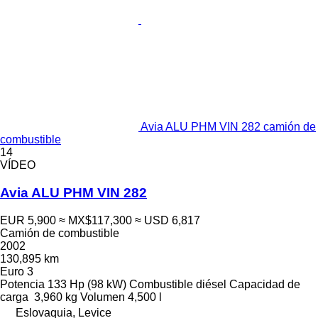
Avia ALU PHM VIN 282 camión de
combustible
14
VÍDEO
Avia ALU PHM VIN 282
EUR 5,900
≈ MX$117,300
≈ USD 6,817
Camión de combustible
2002
130,895 km
Euro 3
Potencia
133 Hp (98 kW)
Combustible
diésel
Capacidad de
carga
3,960 kg
Volumen
4,500 l
Eslovaquia, Levice