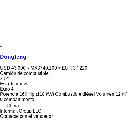
3
Dongfeng
USD 43,000
≈ MX$740,100
≈ EUR 37,220
Camión de combustible
2025
Estado
nuevo
Euro 4
Potencia
160 Hp (118 kW)
Combustible
diésel
Volumen
12 m³
0 compartimento
China
Intermak Group LLC
Contacte con el vendedor