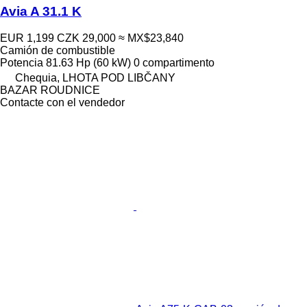
Avia A 31.1 K
EUR 1,199
CZK 29,000
≈ MX$23,840
Camión de combustible
Potencia
81.63 Hp (60 kW)
0 compartimento
Chequia, LHOTA POD LIBČANY
BAZAR ROUDNICE
Contacte con el vendedor