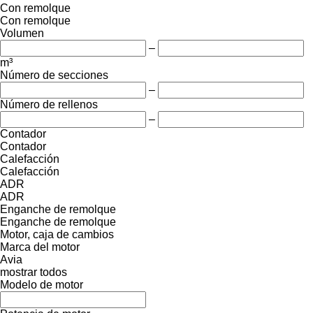
Con remolque
Con remolque
Volumen
–
m³
Número de secciones
–
Número de rellenos
–
Contador
Contador
Calefacción
Calefacción
ADR
ADR
Enganche de remolque
Enganche de remolque
Motor, caja de cambios
Marca del motor
Avia
mostrar todos
Modelo de motor