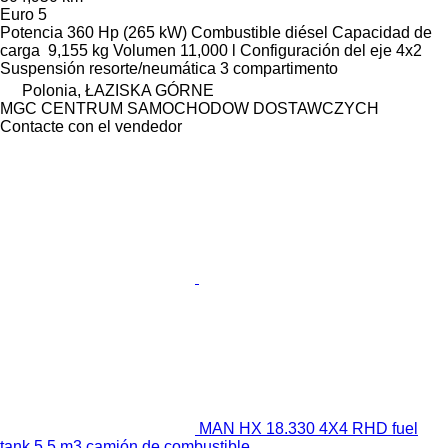
Euro 5
Potencia
360 Hp (265 kW)
Combustible
diésel
Capacidad de
carga
9,155 kg
Volumen
11,000 l
Configuración del eje
4x2
Suspensión
resorte/neumática
3 compartimento
Polonia, ŁAZISKA GÓRNE
MGC CENTRUM SAMOCHODOW DOSTAWCZYCH
Contacte con el vendedor
MAN HX 18.330 4X4 RHD fuel
tank 5.5 m3 camión de combustible