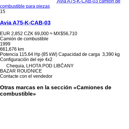
Avia A75-K-CAB-03 camión de
combustible para piezas
15
Avia A75-K-CAB-03
EUR 2,852
CZK 69,000
≈ MX$56,710
Camión de combustible
1999
661,676 km
Potencia
115.64 Hp (85 kW)
Capacidad de carga
3,390 kg
Configuración del eje
4x2
Chequia, LHOTA POD LIBČANY
BAZAR ROUDNICE
Contacte con el vendedor
Otras marcas en la sección «Camiones de
combustible»