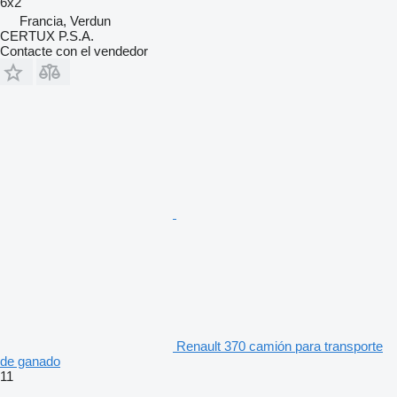
6x2
Francia, Verdun
CERTUX P.S.A.
Contacte con el vendedor
Renault 370 camión para transporte
de ganado
11