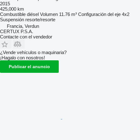
2015
425,000 km
Combustible
diésel
Volumen
11.76 m³
Configuración del eje
4x2
Suspensión
resorte/resorte
Francia, Verdun
CERTUX P.S.A.
Contacte con el vendedor
¿Vende vehículos o maquinaria?
¡Hagalo con nosotros!
Publicar el anuncio