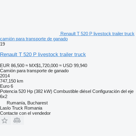
Renault T 520 P livestock trailer truck
camión para transporte de ganado
19
Renault T 520 P livestock trailer truck
EUR 86,500
≈ MX$1,720,000
≈ USD 99,940
Camión para transporte de ganado
2014
747,150 km
Euro 6
Potencia
520 Hp (382 kW)
Combustible
diésel
Configuración del eje
6x2
Rumanía, Bucharest
Laslo Truck Romania
Contacte con el vendedor