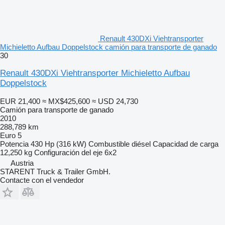
Renault 430DXi Viehtransporter
Michieletto Aufbau Doppelstock camión para transporte de ganado
30
Renault 430DXi Viehtransporter Michieletto Aufbau
Doppelstock
EUR 21,400
≈ MX$425,600
≈ USD 24,730
Camión para transporte de ganado
2010
288,789 km
Euro 5
Potencia
430 Hp (316 kW)
Combustible
diésel
Capacidad de carga
12,250 kg
Configuración del eje
6x2
Austria
STARENT Truck & Trailer GmbH.
Contacte con el vendedor