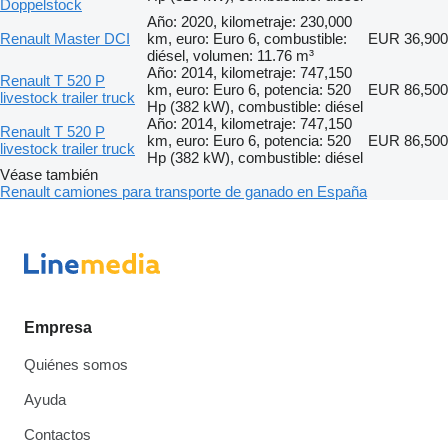
Doppelstock
Año: 2020, kilometraje: 230,000
Renault Master DCI
km, euro: Euro 6, combustible:
EUR 36,900
diésel, volumen: 11.76 m³
Año: 2014, kilometraje: 747,150
Renault T 520 P
km, euro: Euro 6, potencia: 520
EUR 86,500
livestock trailer truck
Hp (382 kW), combustible: diésel
Año: 2014, kilometraje: 747,150
Renault T 520 P
km, euro: Euro 6, potencia: 520
EUR 86,500
livestock trailer truck
Hp (382 kW), combustible: diésel
Véase también
Renault camiones para transporte de ganado en España
Empresa
Quiénes somos
Ayuda
Contactos