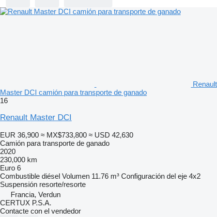
Renault
Master DCI camión para transporte de ganado
16
Renault Master DCI
EUR 36,900
≈ MX$733,800
≈ USD 42,630
Camión para transporte de ganado
2020
230,000 km
Euro 6
Combustible
diésel
Volumen
11.76 m³
Configuración del eje
4x2
Suspensión
resorte/resorte
Francia, Verdun
CERTUX P.S.A.
Contacte con el vendedor