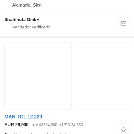
Alemania, Sinn
Strahlnufa GmbH
MAN TGL 12.220
EUR 29,900
≈ MX$594,600
≈ USD 34,550