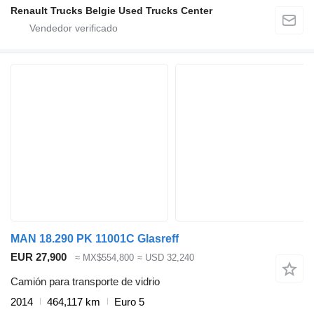
Renault Trucks Belgie Used Trucks Center
MAN 18.290 PK 11001C Glasreff
EUR 27,900
≈ MX$554,800
≈ USD 32,240
Camión para transporte de vidrio
2014
464,117 km
Euro 5