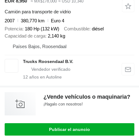
EUR 8,950
≈ MX$178,000
≈ USD 10,340
Camión para transporte de vidrio
2007
380,770 km
Euro 4
Potencia
180 Hp (132 kW)
Combustible
diésel
Capacidad de carga
2,140 kg
Países Bajos, Roosendaal
Trucks Roosendaal B.V.
12
años en Autoline
¿Vende vehículos o maquinaria?
¡Hagalo con nosotros!
Publicar el anuncio