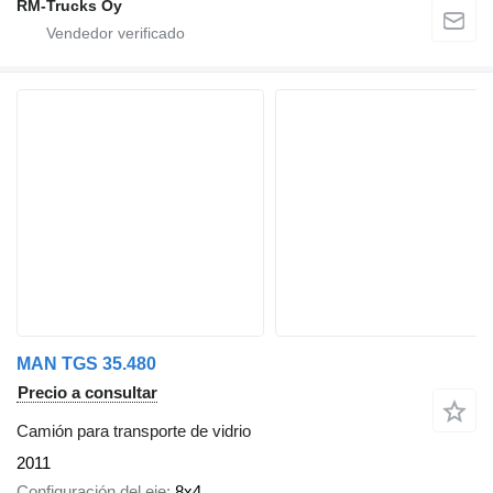
RM-Trucks Oy
MAN TGS 35.480
Precio a consultar
Camión para transporte de vidrio
2011
Configuración del eje
8x4