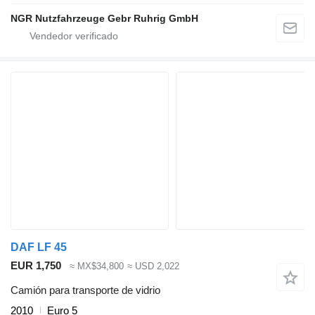
NGR Nutzfahrzeuge Gebr Ruhrig GmbH
DAF LF 45
EUR 1,750
≈ MX$34,800
≈ USD 2,022
Camión para transporte de vidrio
2010
Euro 5