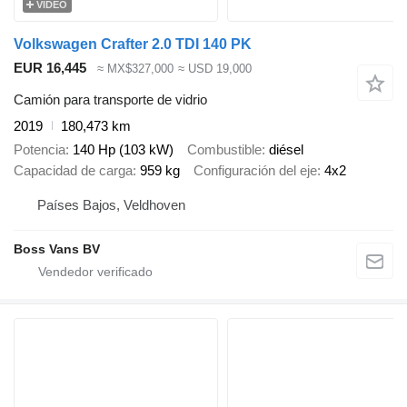
VÍDEO
Volkswagen Crafter 2.0 TDI 140 PK
EUR 16,445
≈ MX$327,000
≈ USD 19,000
Camión para transporte de vidrio
2019
180,473 km
Potencia
140 Hp (103 kW)
Combustible
diésel
Capacidad de carga
959 kg
Configuración del eje
4x2
Países Bajos, Veldhoven
Boss Vans BV