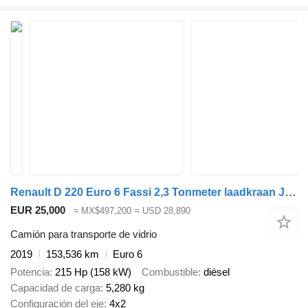
Renault D 220 Euro 6 Fassi 2,3 Tonmeter laadkraan Just 153.536 km!
EUR 25,000
≈ MX$497,200
≈ USD 28,890
Camión para transporte de vidrio
2019
153,536 km
Euro 6
Potencia
215 Hp (158 kW)
Combustible
diésel
Capacidad de carga
5,280 kg
Configuración del eje
4x2