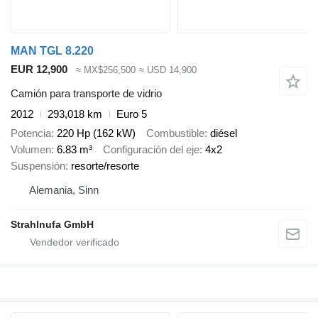
MAN TGL 8.220
EUR 12,900
≈ MX$256,500
≈ USD 14,900
Camión para transporte de vidrio
2012
293,018 km
Euro 5
Potencia
220 Hp (162 kW)
Combustible
diésel
Volumen
6.83 m³
Configuración del eje
4x2
Suspensión
resorte/resorte
Alemania, Sinn
Strahlnufa GmbH