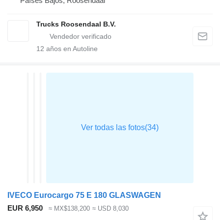
Países Bajos, Roosendaal
Trucks Roosendaal B.V.
12
años en Autoline
IVECO Eurocargo 75 E 180 GLASWAGEN
EUR 6,950
≈ MX$138,200
≈ USD 8,030