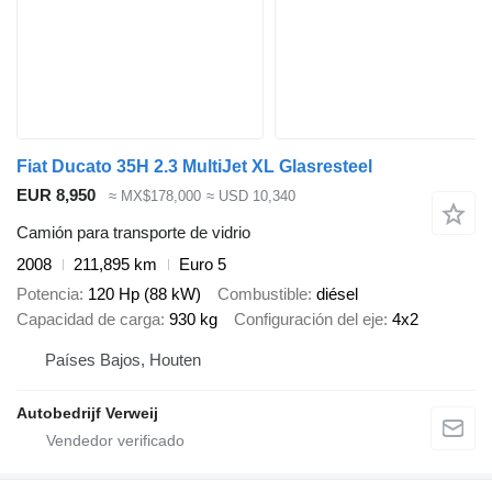
Fiat Ducato 35H 2.3 MultiJet XL Glasresteel
EUR 8,950
≈ MX$178,000
≈ USD 10,340
Camión para transporte de vidrio
2008
211,895 km
Euro 5
Potencia
120 Hp (88 kW)
Combustible
diésel
Capacidad de carga
930 kg
Configuración del eje
4x2
Países Bajos, Houten
Autobedrijf Verweij