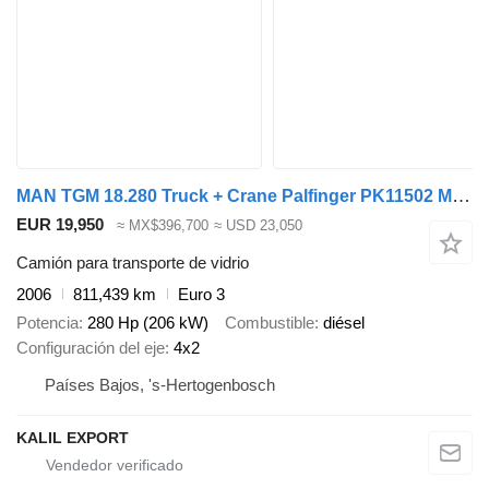
MAN TGM 18.280 Truck + Crane Palfinger PK11502 Manual Gearbox Full S
EUR 19,950
≈ MX$396,700
≈ USD 23,050
Camión para transporte de vidrio
2006
811,439 km
Euro 3
Potencia
280 Hp (206 kW)
Combustible
diésel
Configuración del eje
4x2
Países Bajos, 's-Hertogenbosch
KALIL EXPORT