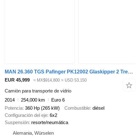
MAN 26.360 TGS Pafinger PK12002 Glaskipper 2 Trennw
EUR 45,999
≈ MX$914,800
≈ USD 53,150
Camión para transporte de vidrio
2014
254,000 km
Euro 6
Potencia
360 Hp (265 kW)
Combustible
diésel
Configuración del eje
6x2
Suspensión
resorte/neumática
Alemania, Würselen