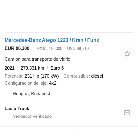
Mercedes-Benz Atego 1223 / Kran / Funk
EUR 86,300
≈ MX$1,716,000
≈ USD 99,710
Camión para transporte de vidrio
2021
279,331 km
Euro 6
Potencia
231 Hp (170 kW)
Combustible
diésel
Configuración del eje
4x2
Hungría, Budapest
Laslo Truck