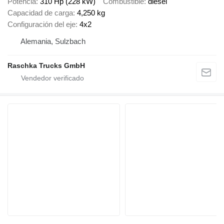
Potencia
310 Hp (228 kW)
Combustible
diésel
Capacidad de carga
4,250 kg
Configuración del eje
4x2
Alemania, Sulzbach
Raschka Trucks GmbH