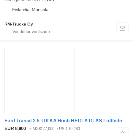
Finlandia, Munsala
RM-Trucks Oy
Ford Transit 2.5 TDI KA Hoch HEGLA GLAS Luftfederung
EUR 8,900
≈ MX$177,000
≈ USD 10,280