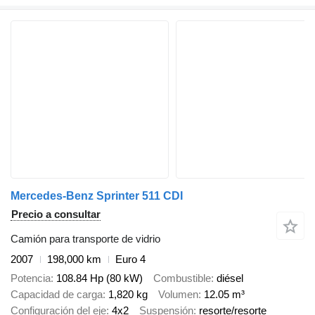
Mercedes-Benz Sprinter 511 CDI
Precio a consultar
Camión para transporte de vidrio
2007
198,000 km
Euro 4
Potencia
108.84 Hp (80 kW)
Combustible
diésel
Capacidad de carga
1,820 kg
Volumen
12.05 m³
Configuración del eje
4x2
Suspensión
resorte/resorte