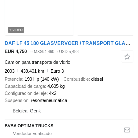
VÍDEO
DAF LF 45 180 GLASVERVOER / TRANSPORT GLAS -GLASS - VERRE
EUR 4,750
≈ MX$94,460
≈ USD 5,488
Camión para transporte de vidrio
2003
439,401 km
Euro 3
Potencia
190 Hp (140 kW)
Combustible
diésel
Capacidad de carga
4,605 kg
Configuración del eje
4x2
Suspensión
resorte/neumática
Bélgica, Genk
BVBA OPTIMA TRUCKS