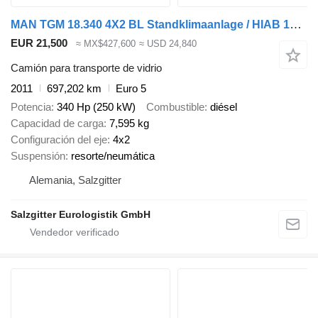
MAN TGM 18.340 4X2 BL Standklimaanlage / HIAB 144 B-3 HIDUO
EUR 21,500
≈ MX$427,600
≈ USD 24,840
Camión para transporte de vidrio
2011
697,202 km
Euro 5
Potencia
340 Hp (250 kW)
Combustible
diésel
Capacidad de carga
7,595 kg
Configuración del eje
4x2
Suspensión
resorte/neumática
Alemania, Salzgitter
Salzgitter Eurologistik GmbH