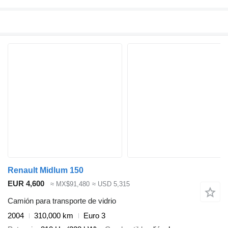
Renault Midlum 150
EUR 4,600
≈ MX$91,480
≈ USD 5,315
Camión para transporte de vidrio
2004
310,000 km
Euro 3