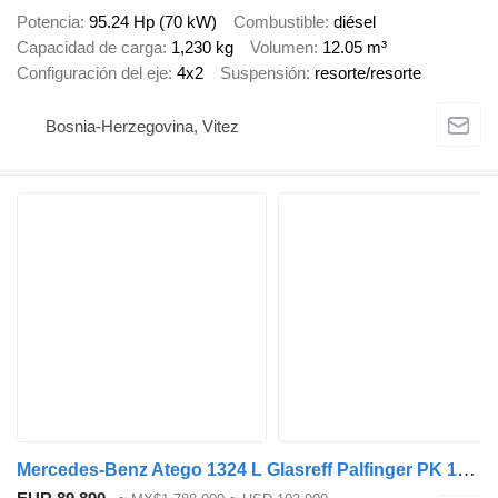
Potencia
95.24 Hp (70 kW)
Combustible
diésel
Capacidad de carga
1,230 kg
Volumen
12.05 m³
Configuración del eje
4x2
Suspensión
resorte/resorte
Bosnia-Herzegovina, Vitez
Mercedes-Benz Atego 1324 L Glasreff Palfinger PK 12.501 Funk