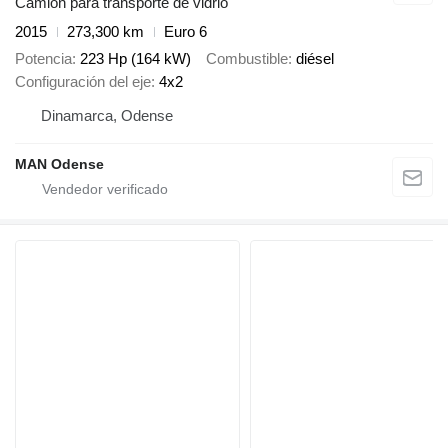
Camión para transporte de vidrio
2015
273,300 km
Euro 6
Potencia
223 Hp (164 kW)
Combustible
diésel
Configuración del eje
4x2
Dinamarca, Odense
MAN Odense