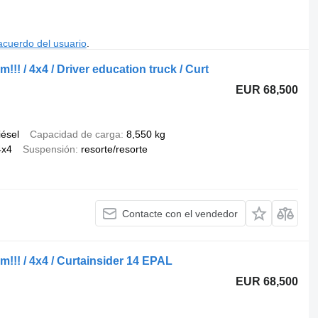
acuerdo del usuario
.
!! / 4x4 / Driver education truck / Curt
EUR 68,500
iésel
Capacidad de carga
8,550 kg
4x4
Suspensión
resorte/resorte
Contacte con el vendedor
!!! / 4x4 / Curtainsider 14 EPAL
EUR 68,500