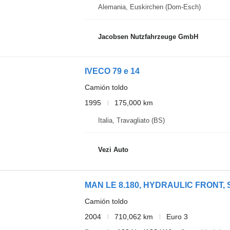
Alemania, Euskirchen (Dom-Esch)
Jacobsen Nutzfahrzeuge GmbH
IVECO 79 e 14
Camión toldo
1995
175,000 km
Italia, Travagliato (BS)
Vezi Auto
MAN LE 8.180, HYDRAULIC FRONT, 
Camión toldo
2004
710,062 km
Euro 3