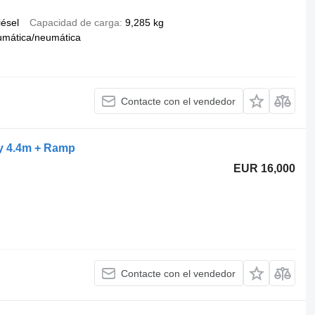
iésel
Capacidad de carga
9,285 kg
umática/neumática
Contacte con el vendedor
y 4.4m + Ramp
EUR 16,000
Contacte con el vendedor