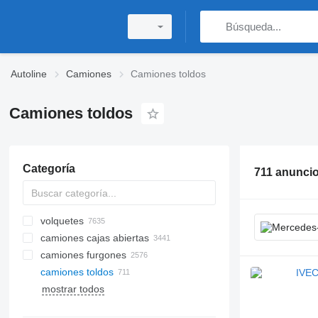
Autoline
Camiones
Camiones toldos
Camiones toldos
Categoría
711 anunci
volquetes
camiones cajas abiertas
camiones furgones
camiones toldos
mostrar todos