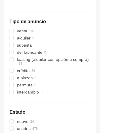
Italia
Rumanía
mostrar todos
Tipo de anuncio
venta
alquiler
subasta
del fabricante
leasing (alquiler con opción a compra)
crédito
a plazos
permuta
intercambio
Estado
nuevo
usados