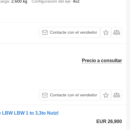
carga
2,600 kg
Configuración del eje
4x2
Contacte con el vendedor
Precio a consultar
Contacte con el vendedor
e LBW LBW 1 to 3,3to Nutzl
EUR 26,900