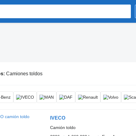
os:
Camiones toldos
IVECO
Camión toldo