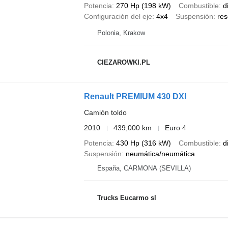
Potencia
270 Hp (198 kW)
Combustible
d
Configuración del eje
4x4
Suspensión
res
Polonia, Krakow
CIEZAROWKI.PL
Renault PREMIUM 430 DXI
Camión toldo
2010
439,000 km
Euro 4
Potencia
430 Hp (316 kW)
Combustible
d
Suspensión
neumática/neumática
España, CARMONA (SEVILLA)
Trucks Eucarmo sl