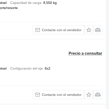
iésel
Capacidad de carga
8,550 kg
orte/resorte
Contacte con el vendedor
Precio a consultar
iésel
Configuración del eje
6x2
Contacte con el vendedor