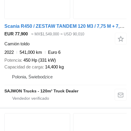
Scania R450 / ZESTAW TANDEM 120 M3 / 7,75 M + 7,75 M / SALON PL + remolque toldo
EUR 77,900
≈ MX$1,549,000
≈ USD 90,010
Camión toldo
2022
541,000 km
Euro 6
Potencia
450 Hp (331 kW)
Capacidad de carga
14,400 kg
Polonia, Świebodzice
SAJMON Trucks - 120m³ Truck Dealer