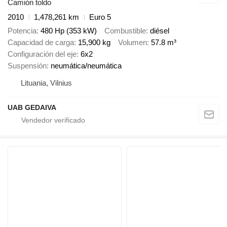
Camión toldo
2010
1,478,261 km
Euro 5
Potencia
480 Hp (353 kW)
Combustible
diésel
Capacidad de carga
15,900 kg
Volumen
57.8 m³
Configuración del eje
6x2
Suspensión
neumática/neumática
Lituania, Vilnius
UAB GEDAIVA