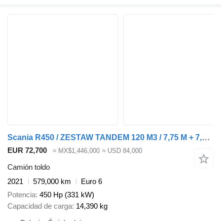
Scania R450 / ZESTAW TANDEM 120 M3 / 7,75 M + 7,75 M / SALON PL + remolque toldo
EUR 72,700
≈ MX$1,446,000
≈ USD 84,000
Camión toldo
2021
579,000 km
Euro 6
Potencia
450 Hp (331 kW)
Capacidad de carga
14,390 kg