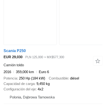
Scania P250
EUR 29,030
PLN 125,000
≈ MX$577,300
Camión toldo
2016
359,000 km
Euro 6
Potencia
250 Hp (184 kW)
Combustible
diésel
Capacidad de carga
9,450 kg
Configuración del eje
4x2
Polonia, Dąbrowa Tarnowska