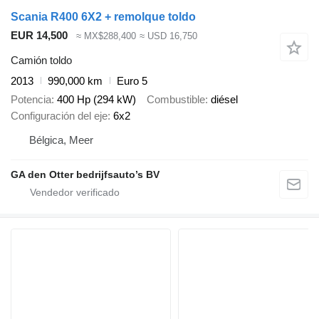
Scania R400 6X2 + remolque toldo
EUR 14,500
≈ MX$288,400
≈ USD 16,750
Camión toldo
2013
990,000 km
Euro 5
Potencia
400 Hp (294 kW)
Combustible
diésel
Configuración del eje
6x2
Bélgica, Meer
GA den Otter bedrijfsauto’s BV