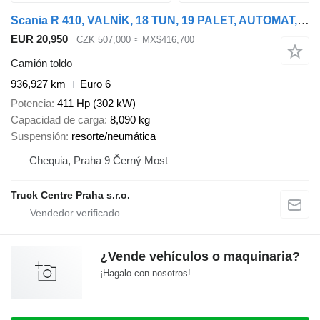
Scania R 410, VALNÍK, 18 TUN, 19 PALET, AUTOMAT, EURO 6
EUR 20,950
CZK 507,000
≈ MX$416,700
Camión toldo
936,927 km
Euro 6
Potencia
411 Hp (302 kW)
Capacidad de carga
8,090 kg
Suspensión
resorte/neumática
Chequia, Praha 9 Černý Most
Truck Centre Praha s.r.o.
¿Vende vehículos o maquinaria?
¡Hagalo con nosotros!