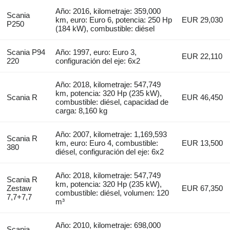
Año: 2016, kilometraje: 359,000
Scania
km, euro: Euro 6, potencia: 250 Hp
EUR 29,030
P250
(184 kW), combustible: diésel
Scania P94
Año: 1997, euro: Euro 3,
EUR 22,110
220
configuración del eje: 6x2
Año: 2018, kilometraje: 547,749
km, potencia: 320 Hp (235 kW),
Scania R
EUR 46,450
combustible: diésel, capacidad de
carga: 8,160 kg
Año: 2007, kilometraje: 1,169,593
Scania R
km, euro: Euro 4, combustible:
EUR 13,500
380
diésel, configuración del eje: 6x2
Año: 2018, kilometraje: 547,749
Scania R
km, potencia: 320 Hp (235 kW),
Zestaw
EUR 67,350
combustible: diésel, volumen: 120
7,7+7,7
m³
Año: 2010, kilometraje: 698,000
Scania