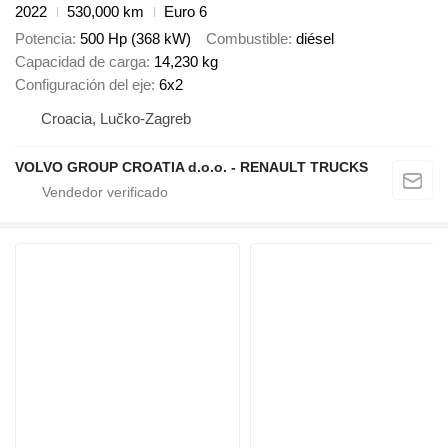
2022
530,000 km
Euro 6
Potencia
500 Hp (368 kW)
Combustible
diésel
Capacidad de carga
14,230 kg
Configuración del eje
6x2
Croacia, Lučko-Zagreb
VOLVO GROUP CROATIA d.o.o. - RENAULT TRUCKS