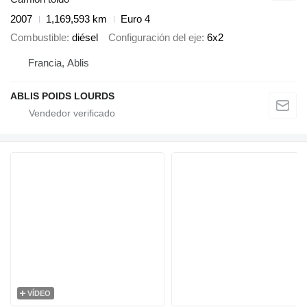
2007
1,169,593 km
Euro 4
Combustible
diésel
Configuración del eje
6x2
Francia, Ablis
ABLIS POIDS LOURDS
VÍDEO