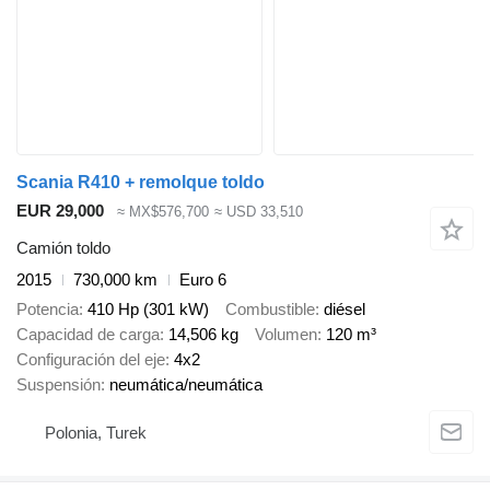
Scania R410 + remolque toldo
EUR 29,000
≈ MX$576,700
≈ USD 33,510
Camión toldo
2015
730,000 km
Euro 6
Potencia
410 Hp (301 kW)
Combustible
diésel
Capacidad de carga
14,506 kg
Volumen
120 m³
Configuración del eje
4x2
Suspensión
neumática/neumática
Polonia, Turek