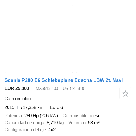
Scania P280 E6 Schiebeplane Edscha LBW 2t. Navi
EUR 25,800
≈ MX$513,100
≈ USD 29,810
Camión toldo
2015
717,358 km
Euro 6
Potencia
280 Hp (206 kW)
Combustible
diésel
Capacidad de carga
8,710 kg
Volumen
53 m³
Configuración del eje
4x2