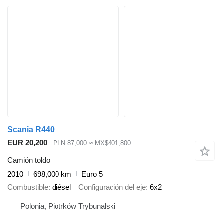
Scania R440
EUR 20,200
PLN 87,000
≈ MX$401,800
Camión toldo
2010
698,000 km
Euro 5
Combustible
diésel
Configuración del eje
6x2
Polonia, Piotrków Trybunalski