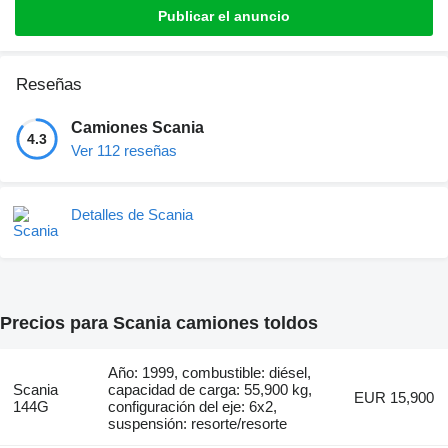
Publicar el anuncio
Reseñas
Camiones Scania
4.3
Ver 112 reseñas
Detalles de Scania
Precios para Scania camiones toldos
Año: 1999, combustible: diésel,
Scania
capacidad de carga: 55,900 kg,
EUR 15,900
144G
configuración del eje: 6x2,
suspensión: resorte/resorte