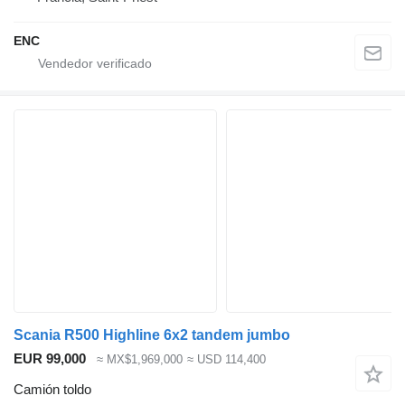
ENC
Scania R500 Highline 6x2 tandem jumbo
EUR 99,000
≈ MX$1,969,000
≈ USD 114,400
Camión toldo