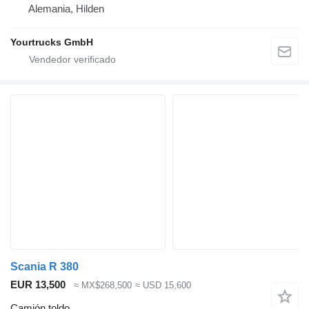
Alemania, Hilden
Yourtrucks GmbH
Scania R 380
EUR 13,500
≈ MX$268,500
≈ USD 15,600
Camión toldo