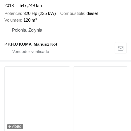
2018
547,749 km
Potencia
320 Hp (235 kW)
Combustible
diésel
Volumen
120 m³
Polonia, Żołynia
P.P.H.U KOMA .Mariusz Kot
VÍDEO