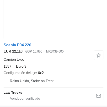
Scania P94 220
EUR 22,110
GBP 18,950
≈ MX$439,600
Camión toldo
1997
Euro 3
Configuración del eje
6x2
Reino Unido, Stoke on Trent
Law Trucks