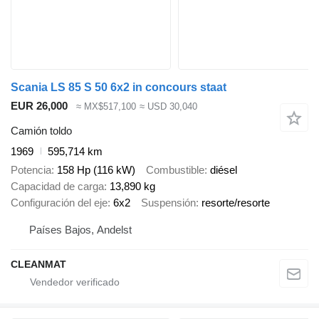
Scania LS 85 S 50 6x2 in concours staat
EUR 26,000
≈ MX$517,100
≈ USD 30,040
Camión toldo
1969
595,714 km
Potencia
158 Hp (116 kW)
Combustible
diésel
Capacidad de carga
13,890 kg
Configuración del eje
6x2
Suspensión
resorte/resorte
Países Bajos, Andelst
CLEANMAT