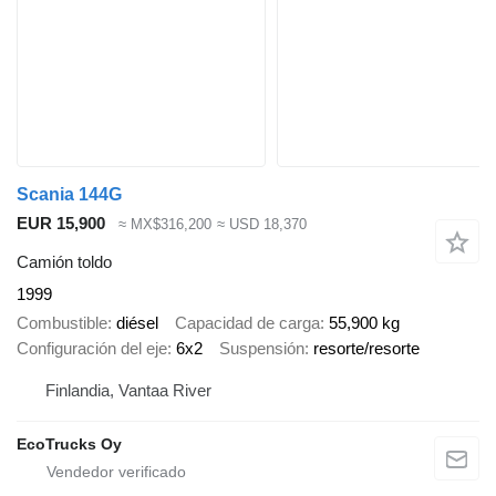
Scania 144G
EUR 15,900
≈ MX$316,200
≈ USD 18,370
Camión toldo
1999
Combustible
diésel
Capacidad de carga
55,900 kg
Configuración del eje
6x2
Suspensión
resorte/resorte
Finlandia, Vantaa River
EcoTrucks Oy