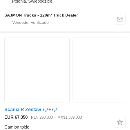
Polonia, Świebodzice
SAJMON Trucks - 120m³ Truck Dealer
Scania R Zestaw 7,7+7,7
EUR 67,350
PLN 290,000
≈ MX$1,339,000
Camión toldo