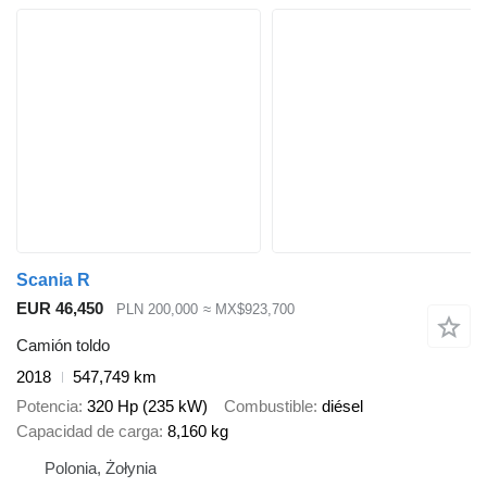
Scania R
EUR 46,450
PLN 200,000
≈ MX$923,700
Camión toldo
2018
547,749 km
Potencia
320 Hp (235 kW)
Combustible
diésel
Capacidad de carga
8,160 kg
Polonia, Żołynia