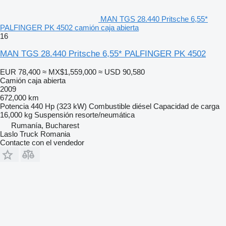
MAN TGS 28.440 Pritsche 6,55*
PALFINGER PK 4502 camión caja abierta
16
MAN TGS 28.440 Pritsche 6,55* PALFINGER PK 4502
EUR 78,400
≈ MX$1,559,000
≈ USD 90,580
Camión caja abierta
2009
672,000 km
Potencia
440 Hp (323 kW)
Combustible
diésel
Capacidad de carga
16,000 kg
Suspensión
resorte/neumática
Rumanía, Bucharest
Laslo Truck Romania
Contacte con el vendedor