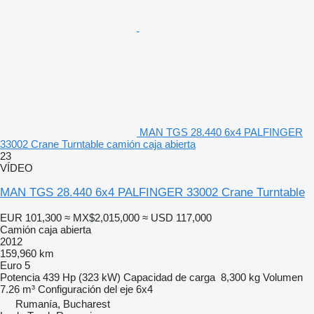
MAN TGS 28.440 6x4 PALFINGER
33002 Crane Turntable camión caja abierta
23
VÍDEO
MAN TGS 28.440 6x4 PALFINGER 33002 Crane Turntable
EUR 101,300
≈ MX$2,015,000
≈ USD 117,000
Camión caja abierta
2012
159,960 km
Euro 5
Potencia
439 Hp (323 kW)
Capacidad de carga
8,300 kg
Volumen
7.26 m³
Configuración del eje
6x4
Rumanía, Bucharest