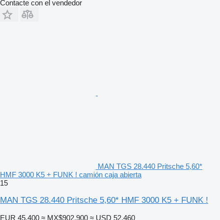
Contacte con el vendedor
MAN TGS 28.440 Pritsche 5,60*
HMF 3000 K5 + FUNK ! camión caja abierta
15
MAN TGS 28.440 Pritsche 5,60* HMF 3000 K5 + FUNK !
EUR 45,400
≈ MX$902,900
≈ USD 52,460