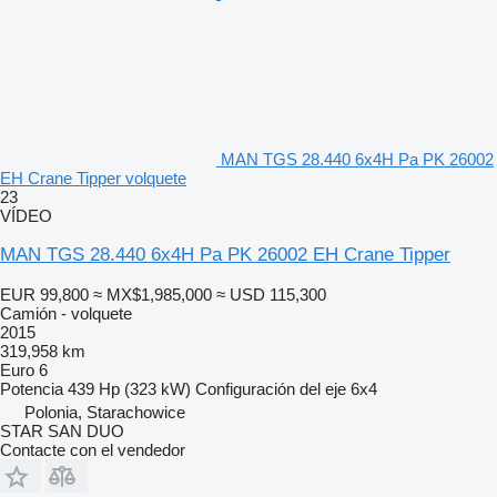
MAN TGS 28.440 6x4H Pa PK 26002
EH Crane Tipper volquete
23
VÍDEO
MAN TGS 28.440 6x4H Pa PK 26002 EH Crane Tipper
EUR 99,800
≈ MX$1,985,000
≈ USD 115,300
Camión - volquete
2015
319,958 km
Euro 6
Potencia
439 Hp (323 kW)
Configuración del eje
6x4
Polonia, Starachowice
STAR SAN DUO
Contacte con el vendedor