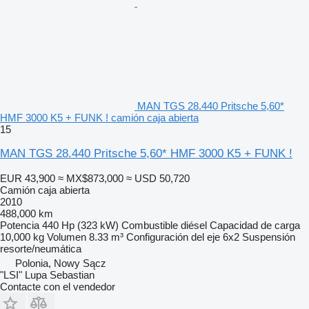
MAN TGS 28.440 Pritsche 5,60*
HMF 3000 K5 + FUNK ! camión caja abierta
15
MAN TGS 28.440 Pritsche 5,60* HMF 3000 K5 + FUNK !
EUR 43,900
≈ MX$873,000
≈ USD 50,720
Camión caja abierta
2010
488,000 km
Potencia
440 Hp (323 kW)
Combustible
diésel
Capacidad de carga
10,000 kg
Volumen
8.33 m³
Configuración del eje
6x2
Suspensión
resorte/neumática
Polonia, Nowy Sącz
"LSI" Lupa Sebastian
Contacte con el vendedor