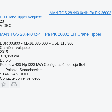
MAN TGS 28.440 6x4H Pa PK 26002
EH Crane Tipper volquete
23
VÍDEO
MAN TGS 28.440 6x4H Pa PK 26002 EH Crane Tipper
EUR 99,800
≈ MX$1,985,000
≈ USD 115,300
Camión - volquete
2015
319,958 km
Euro 6
Potencia
439 Hp (323 kW)
Configuración del eje
6x4
Polonia, Starachowice
STAR SAN DUO
Contacte con el vendedor