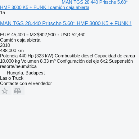
MAN TGS 28.440 Pritsche 5,60*
HMF 3000 K5 + FUNK ! camión caja abierta
15
MAN TGS 28.440 Pritsche 5,60* HMF 3000 K5 + FUNK !
EUR 45,400
≈ MX$902,900
≈ USD 52,460
Camión caja abierta
2010
488,000 km
Potencia
440 Hp (323 kW)
Combustible
diésel
Capacidad de carga
10,000 kg
Volumen
8.33 m³
Configuración del eje
6x2
Suspensión
resorte/neumática
Hungría, Budapest
Laslo Truck
Contacte con el vendedor