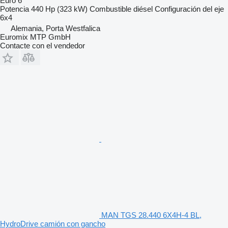
Euro 6
Potencia
440 Hp (323 kW)
Combustible
diésel
Configuración del eje
6x4
Alemania, Porta Westfalica
Euromix MTP GmbH
Contacte con el vendedor
MAN TGS 28.440 6X4H-4 BL,
HydroDrive camión con gancho