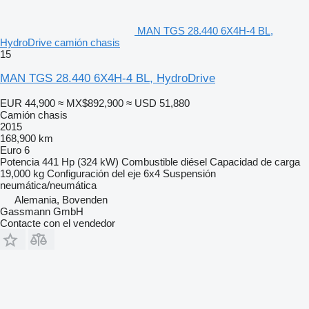
MAN TGS 28.440 6X4H-4 BL,
HydroDrive camión chasis
15
MAN TGS 28.440 6X4H-4 BL, HydroDrive
EUR 44,900
≈ MX$892,900
≈ USD 51,880
Camión chasis
2015
168,900 km
Euro 6
Potencia
441 Hp (324 kW)
Combustible
diésel
Capacidad de carga
19,000 kg
Configuración del eje
6x4
Suspensión
neumática/neumática
Alemania, Bovenden
Gassmann GmbH
Contacte con el vendedor