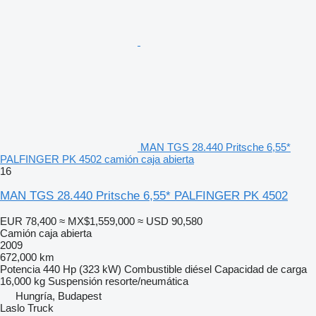
MAN TGS 28.440 Pritsche 6,55*
PALFINGER PK 4502 camión caja abierta
16
MAN TGS 28.440 Pritsche 6,55* PALFINGER PK 4502
EUR 78,400
≈ MX$1,559,000
≈ USD 90,580
Camión caja abierta
2009
672,000 km
Potencia
440 Hp (323 kW)
Combustible
diésel
Capacidad de carga
16,000 kg
Suspensión
resorte/neumática
Hungría, Budapest
Laslo Truck