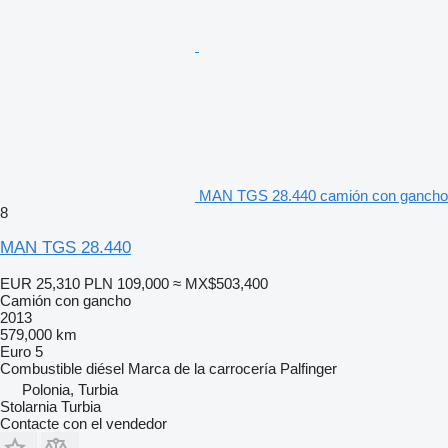
MAN TGS 28.440 camión con gancho
8
MAN TGS 28.440
EUR 25,310
PLN 109,000
≈ MX$503,400
Camión con gancho
2013
579,000 km
Euro 5
Combustible
diésel
Marca de la carrocería
Palfinger
Polonia, Turbia
Stolarnia Turbia
Contacte con el vendedor