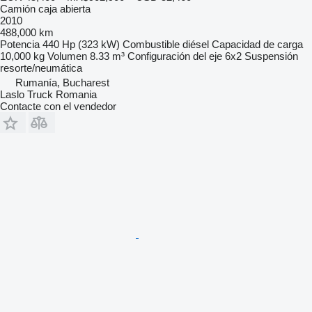
Camión caja abierta
2010
488,000 km
Potencia
440 Hp (323 kW)
Combustible
diésel
Capacidad de carga
10,000 kg
Volumen
8.33 m³
Configuración del eje
6x2
Suspensión
resorte/neumática
Rumanía, Bucharest
Laslo Truck Romania
Contacte con el vendedor