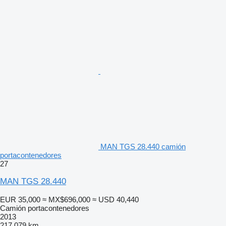
MAN TGS 28.440 camión
portacontenedores
27
MAN TGS 28.440
EUR 35,000
≈ MX$696,000
≈ USD 40,440
Camión portacontenedores
2013
217,079 km