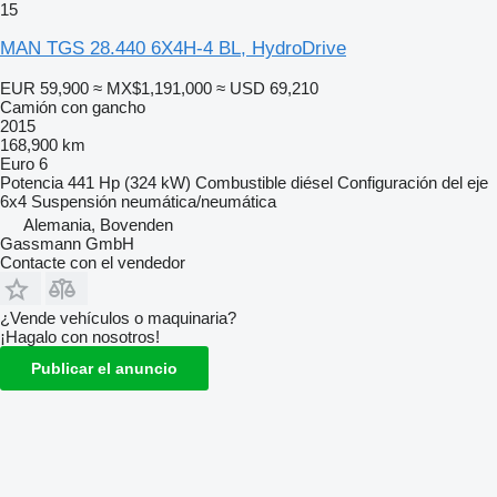
15
MAN TGS 28.440 6X4H-4 BL, HydroDrive
EUR 59,900
≈ MX$1,191,000
≈ USD 69,210
Camión con gancho
2015
168,900 km
Euro 6
Potencia
441 Hp (324 kW)
Combustible
diésel
Configuración del eje
6x4
Suspensión
neumática/neumática
Alemania, Bovenden
Gassmann GmbH
Contacte con el vendedor
¿Vende vehículos o maquinaria?
¡Hagalo con nosotros!
Publicar el anuncio