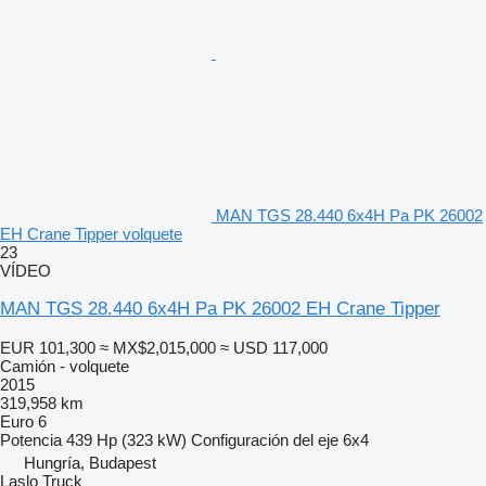
MAN TGS 28.440 6x4H Pa PK 26002
EH Crane Tipper volquete
23
VÍDEO
MAN TGS 28.440 6x4H Pa PK 26002 EH Crane Tipper
EUR 101,300
≈ MX$2,015,000
≈ USD 117,000
Camión - volquete
2015
319,958 km
Euro 6
Potencia
439 Hp (323 kW)
Configuración del eje
6x4
Hungría, Budapest
Laslo Truck