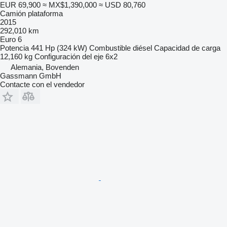
EUR 69,900
≈ MX$1,390,000
≈ USD 80,760
Camión plataforma
2015
292,010 km
Euro 6
Potencia
441 Hp (324 kW)
Combustible
diésel
Capacidad de carga
12,160 kg
Configuración del eje
6x2
Alemania, Bovenden
Gassmann GmbH
Contacte con el vendedor