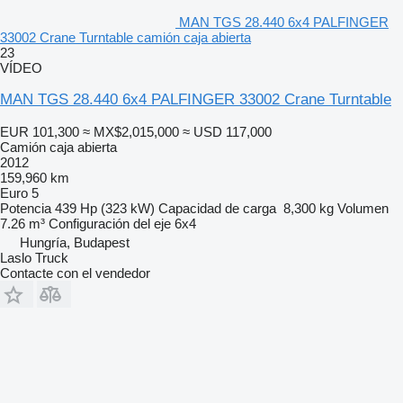
MAN TGS 28.440 6x4 PALFINGER
33002 Crane Turntable camión caja abierta
23
VÍDEO
MAN TGS 28.440 6x4 PALFINGER 33002 Crane Turntable
EUR 101,300
≈ MX$2,015,000
≈ USD 117,000
Camión caja abierta
2012
159,960 km
Euro 5
Potencia
439 Hp (323 kW)
Capacidad de carga
8,300 kg
Volumen
7.26 m³
Configuración del eje
6x4
Hungría, Budapest
Laslo Truck
Contacte con el vendedor