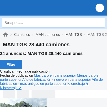
Camiones
MAN camiones
MAN TGS
MAN TGS 2
MAN TGS 28.440 camiones
24 anuncios:
MAN TGS 28.440 camiones
Filtro
Clasificar
:
Fecha de publicación
Fecha de publicación
Más caro en parte superior
Menos caro en
parte superior
Año de fabricación - nuevo en parte superior
Año de
fabricación - más antiguo en parte superior
Kilometraje ⬊
Kilometraje ⬈