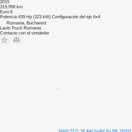
2015
319,958 km
Euro 6
Potencia
439 Hp (323 kW)
Configuración del eje
6x4
Rumanía, Bucharest
Laslo Truck Romania
Contacte con el vendedor
MAN TGS 28.440 6x4H Pa PK 26002