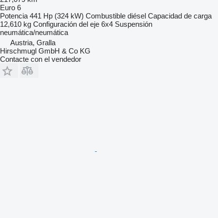
Euro 6
Potencia
441 Hp (324 kW)
Combustible
diésel
Capacidad de carga
12,610 kg
Configuración del eje
6x4
Suspensión
neumática/neumática
Austria, Gralla
Hirschmugl GmbH & Co KG
Contacte con el vendedor