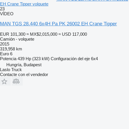
EH Crane Tipper volquete
23
VÍDEO
MAN TGS 28.440 6x4H Pa PK 26002 EH Crane Tipper
EUR 101,300
≈ MX$2,015,000
≈ USD 117,000
Camión - volquete
2015
319,958 km
Euro 6
Potencia
439 Hp (323 kW)
Configuración del eje
6x4
Hungría, Budapest
Laslo Truck
Contacte con el vendedor