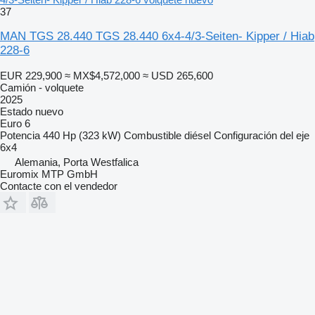
37
MAN TGS 28.440 TGS 28.440 6x4-4/3-Seiten- Kipper / Hiab
228-6
EUR 229,900
≈ MX$4,572,000
≈ USD 265,600
Camión - volquete
2025
Estado
nuevo
Euro 6
Potencia
440 Hp (323 kW)
Combustible
diésel
Configuración del eje
6x4
Alemania, Porta Westfalica
Euromix MTP GmbH
Contacte con el vendedor