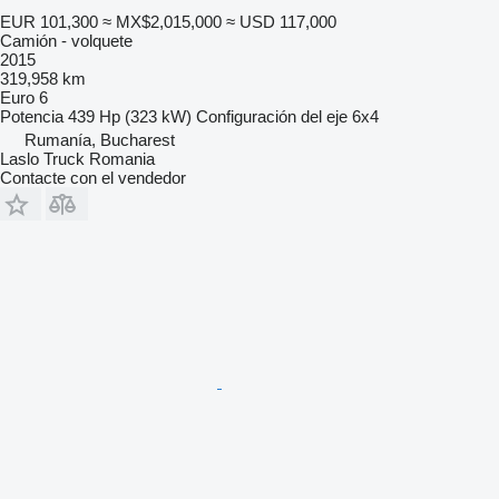
EUR 101,300
≈ MX$2,015,000
≈ USD 117,000
Camión - volquete
2015
319,958 km
Euro 6
Potencia
439 Hp (323 kW)
Configuración del eje
6x4
Rumanía, Bucharest
Laslo Truck Romania
Contacte con el vendedor