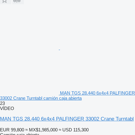
MAN TGS 28.440 6x4x4 PALFINGER
33002 Crane Turntabl camión caja abierta
23
VÍDEO
MAN TGS 28.440 6x4x4 PALFINGER 33002 Crane Turntabl
EUR 99,800
≈ MX$1,985,000
≈ USD 115,300
Camión caja abierta