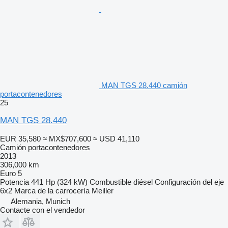
MAN TGS 28.440 camión
portacontenedores
25
MAN TGS 28.440
EUR 35,580
≈ MX$707,600
≈ USD 41,110
Camión portacontenedores
2013
306,000 km
Euro 5
Potencia
441 Hp (324 kW)
Combustible
diésel
Configuración del eje
6x2
Marca de la carrocería
Meiller
Alemania, Munich
Contacte con el vendedor