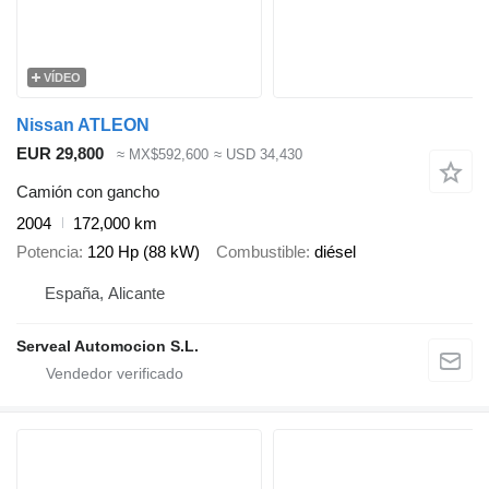
VÍDEO
Nissan ATLEON
EUR 29,800
≈ MX$592,600
≈ USD 34,430
Camión con gancho
2004
172,000 km
Potencia
120 Hp (88 kW)
Combustible
diésel
España, Alicante
Serveal Automocion S.L.