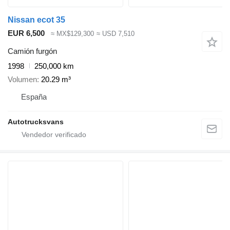
Nissan ecot 35
EUR 6,500
≈ MX$129,300
≈ USD 7,510
Camión furgón
1998
250,000 km
Volumen
20.29 m³
España
Autotrucksvans