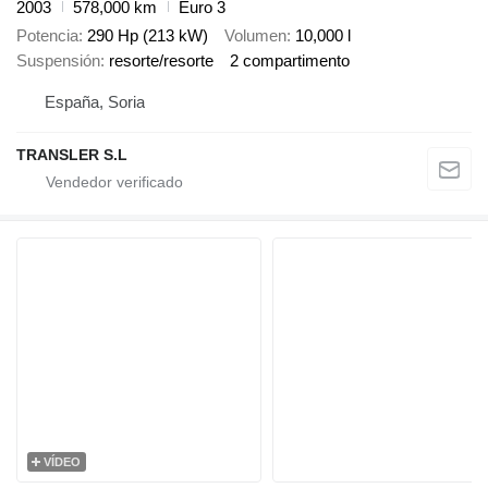
2003
578,000 km
Euro 3
Potencia
290 Hp (213 kW)
Volumen
10,000 l
Suspensión
resorte/resorte
2 compartimento
España, Soria
TRANSLER S.L
VÍDEO