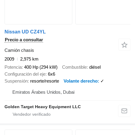
Nissan UD CZ4YL
Precio a consultar
Camión chasis
2009
2,975 km
Potencia
400 Hp (294 kW)
Combustible
diésel
Configuración del eje
6x6
Suspensión
resorte/resorte
Volante derecho
✓
Emiratos Árabes Unidos, Dubai
Golden Target Heavy Equipment LLC