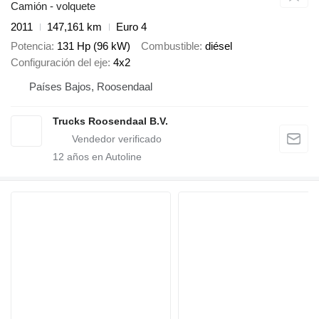
Camión - volquete
2011
147,161 km
Euro 4
Potencia
131 Hp (96 kW)
Combustible
diésel
Configuración del eje
4x2
Países Bajos, Roosendaal
Trucks Roosendaal B.V.
12
años en Autoline