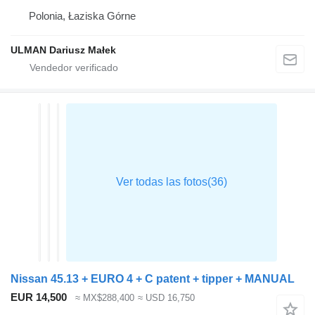
Polonia, Łaziska Górne
ULMAN Dariusz Małek
Nissan 45.13 + EURO 4 + C patent + tipper + MANUAL
EUR 14,500
≈ MX$288,400
≈ USD 16,750