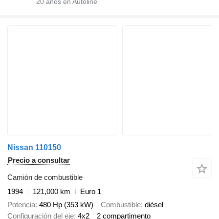
20
años en Autoline
Nissan 110150
Precio a consultar
Camión de combustible
1994
121,000 km
Euro 1
Potencia
480 Hp (353 kW)
Combustible
diésel
Configuración del eje
4x2
2 compartimento