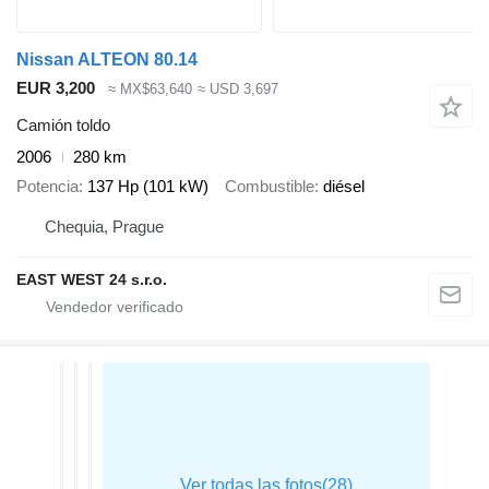
Nissan ALTEON 80.14
EUR 3,200
≈ MX$63,640
≈ USD 3,697
Camión toldo
2006
280 km
Potencia
137 Hp (101 kW)
Combustible
diésel
Chequia, Prague
EAST WEST 24 s.r.o.