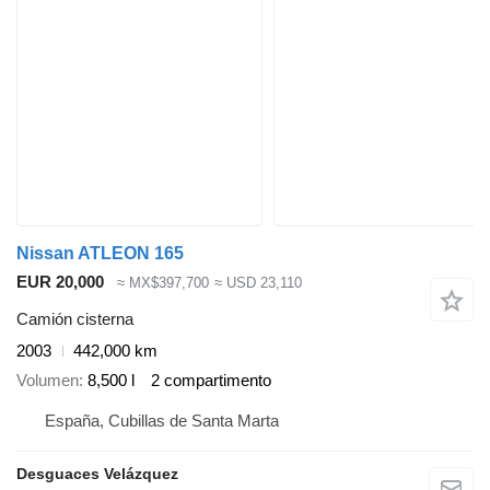
Nissan ATLEON 165
EUR 20,000
≈ MX$397,700
≈ USD 23,110
Camión cisterna
2003
442,000 km
Volumen
8,500 l
2 compartimento
España, Cubillas de Santa Marta
Desguaces Velázquez