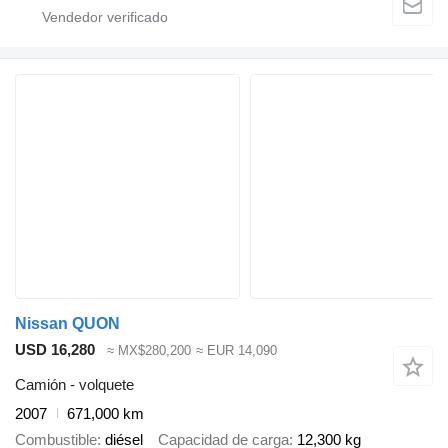
Nissan QUON
USD 16,280
≈ MX$280,200
≈ EUR 14,090
Camión - volquete
2007
671,000 km
Combustible
diésel
Capacidad de carga
12,300 kg