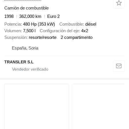
Camión de combustible
1998
362,000 km
Euro 2
Potencia
480 Hp (353 kW)
Combustible
diésel
Volumen
7,500 l
Configuración del eje
4x2
Suspensión
resorte/resorte
2 compartimento
España, Soria
TRANSLER S.L