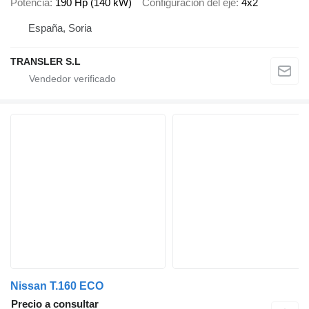
Potencia
190 Hp (140 kW)
Configuración del eje
4x2
España, Soria
TRANSLER S.L
Nissan T.160 ECO
Precio a consultar