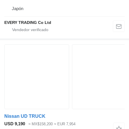
Japón
EVERY TRADING Co Ltd
Nissan UD TRUCK
USD 9,190
≈ MX$158,200
≈ EUR 7,954