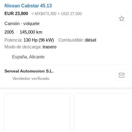
Nissan Cabstar 45.13
EUR 23,800
≈ MX$473,300
≈ USD 27,500
Camión - volquete
2005
145,000 km
Potencia
130 Hp (96 kW)
Combustible
diésel
Modo de descarga
trasero
España, Alicante
Serveal Automocion S.L.