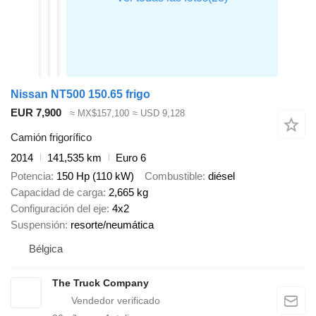
Nissan NT500 150.65 frigo
EUR 7,900
≈ MX$157,100
≈ USD 9,128
Camión frigorífico
2014
141,535 km
Euro 6
Potencia
150 Hp (110 kW)
Combustible
diésel
Capacidad de carga
2,665 kg
Configuración del eje
4x2
Suspensión
resorte/neumática
Bélgica
The Truck Company