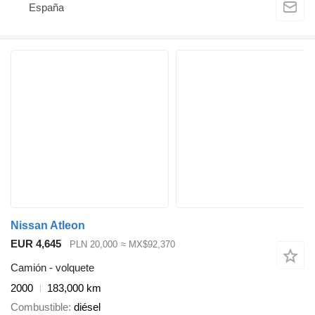
España
Nissan Atleon
EUR 4,645
PLN 20,000
≈ MX$92,370
Camión - volquete
2000
183,000 km
Combustible
diésel