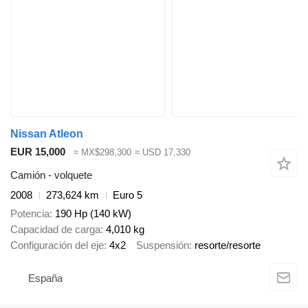
Nissan Atleon
EUR 15,000
≈ MX$298,300
≈ USD 17,330
Camión - volquete
2008
273,624 km
Euro 5
Potencia
190 Hp (140 kW)
Capacidad de carga
4,010 kg
Configuración del eje
4x2
Suspensión
resorte/resorte
España