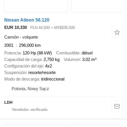
Nissan Atleon 56.120
EUR 10,330
PLN 44,500
≈ MX$205,500
Camión - volquete
2001
296,000 km
Potencia
120 Hp (88 kW)
Combustible
diésel
Capacidad de carga
2,750 kg
Volumen
3.02 m³
Configuración del eje
4x2
Suspensión
resorte/resorte
Modo de descarga
tridireccional
Polonia, Nowy Sącz
LDH