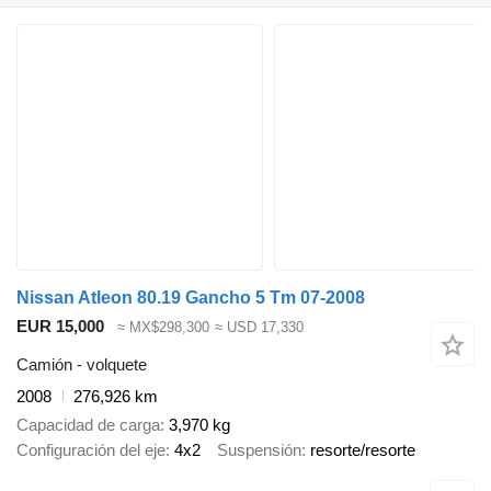
Nissan Atleon 80.19 Gancho 5 Tm 07-2008
EUR 15,000
≈ MX$298,300
≈ USD 17,330
Camión - volquete
2008
276,926 km
Capacidad de carga
3,970 kg
Configuración del eje
4x2
Suspensión
resorte/resorte