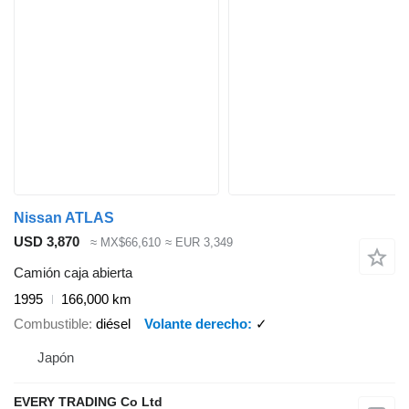
Nissan ATLAS
USD 3,870
≈ MX$66,610
≈ EUR 3,349
Camión caja abierta
1995
166,000 km
Combustible
diésel
Volante derecho
✓
Japón
EVERY TRADING Co Ltd