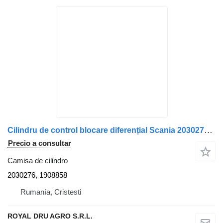
Cilindru de control blocare diferențial Scania 2030276 / 1908858 2030276, 1908858 camisa de cilindro para camión
Precio a consultar
Camisa de cilindro
2030276, 1908858
Rumanía, Cristesti
ROYAL DRU AGRO S.R.L.