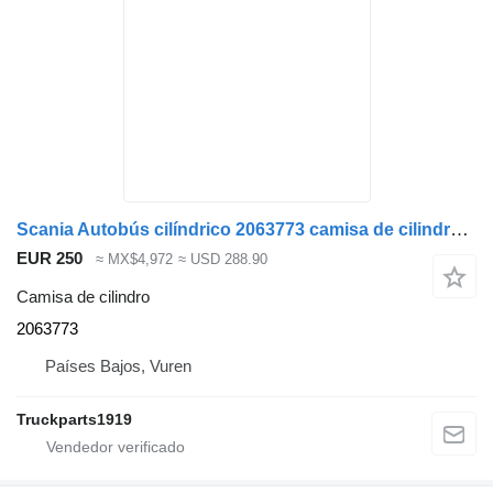
Scania Autobús cilíndrico 2063773 camisa de cilindro para camión
EUR 250
≈ MX$4,972
≈ USD 288.90
Camisa de cilindro
2063773
Países Bajos, Vuren
Truckparts1919