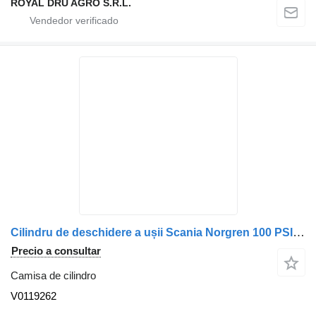
ROYAL DRU AGRO S.R.L.
Cilindru de deschidere a ușii Scania Norgren 100 PSI V0119262 camisa de cilindro para camión
Precio a consultar
Camisa de cilindro
V0119262