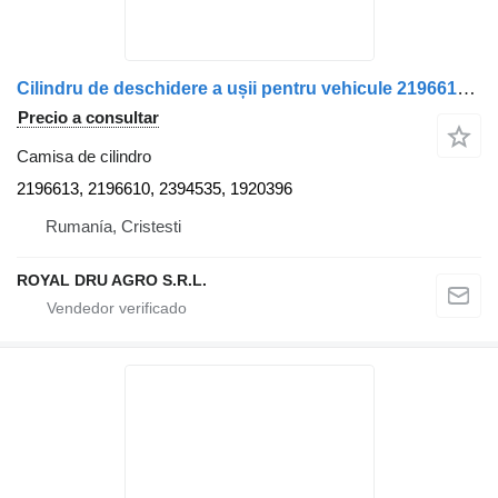
Cilindru de deschidere a ușii pentru vehicule 2196613 camisa de cilindro para Scania camión
Precio a consultar
Camisa de cilindro
2196613, 2196610, 2394535, 1920396
Rumanía, Cristesti
ROYAL DRU AGRO S.R.L.