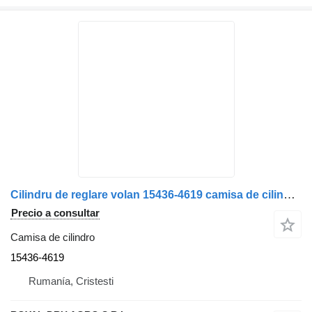
Cilindru de reglare volan 15436-4619 camisa de cilindro para Scania 15436 4619 camión
Precio a consultar
Camisa de cilindro
15436-4619
Rumanía, Cristesti