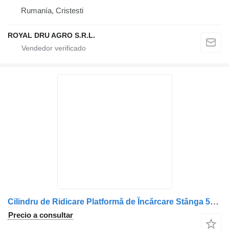
Rumanía, Cristesti
ROYAL DRU AGRO S.R.L.
Cilindru de Ridicare Platformă de Încărcare Stânga 59220TL camisa de cilindro para Scania camión
Precio a consultar