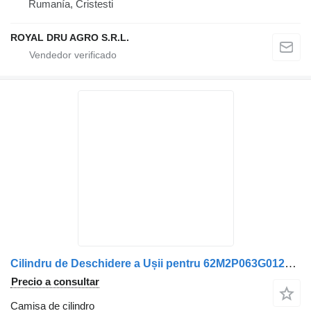
Rumanía, Cristesti
ROYAL DRU AGRO S.R.L.
Cilindru de Deschidere a Ușii pentru 62M2P063G0125PS02-11 camisa de cilindro para Solaris – Model camión
Precio a consultar
Camisa de cilindro