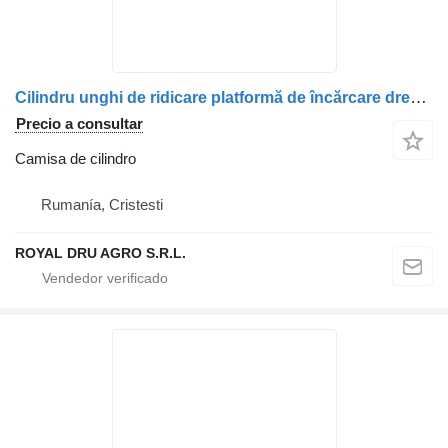
Cilindru unghi de ridicare platformă de încărcare dreapta Scania camisa de cilindro para camión
Precio a consultar
Camisa de cilindro
Rumanía, Cristesti
ROYAL DRU AGRO S.R.L.