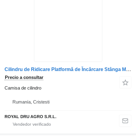
Cilindru de Ridicare Platformă de Încărcare Stânga MAN camisa de cilindro para camión
Precio a consultar
Camisa de cilindro
Rumanía, Cristesti
ROYAL DRU AGRO S.R.L.