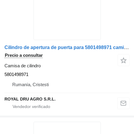
Cilindro de apertura de puerta para 5801498971 camisa de cilindro para Irisbus camión
Precio a consultar
Camisa de cilindro
5801498971
Rumanía, Cristesti
ROYAL DRU AGRO S.R.L.