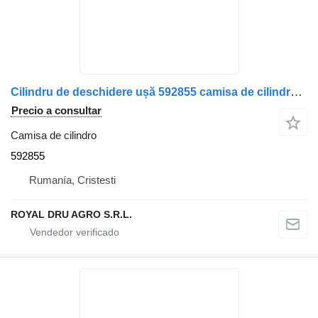
Cilindru de deschidere ușă 592855 camisa de cilindro para Scania – 10115430 camión
Precio a consultar
Camisa de cilindro
592855
Rumanía, Cristesti
ROYAL DRU AGRO S.R.L.