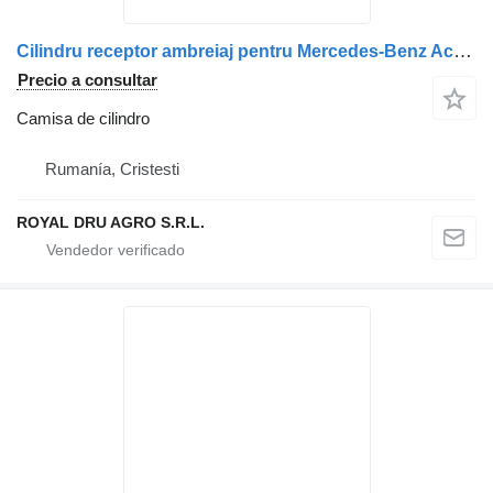
Cilindru receptor ambreiaj pentru Mercedes-Benz Actros 2 / 3 Axo camisa de cilindro para camión
Precio a consultar
Camisa de cilindro
Rumanía, Cristesti
ROYAL DRU AGRO S.R.L.