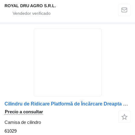
ROYAL DRU AGRO S.R.L.
Cilindru de Ridicare Platformă de Încărcare Dreapta 61029 camisa de cilindro para Scania 6574 camión
Precio a consultar
Camisa de cilindro
61029