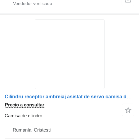
Cilindru receptor ambreiaj asistat de servo camisa de cilindro para DAF 1242089 1348734 camión
Precio a consultar
Camisa de cilindro
Rumanía, Cristesti