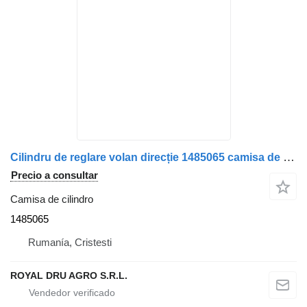
Cilindru de reglare volan direcție 1485065 camisa de cilindro para Scania camión
Precio a consultar
Camisa de cilindro
1485065
Rumanía, Cristesti
ROYAL DRU AGRO S.R.L.