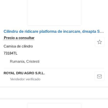
Cilindru de ridicare platforma de incarcare, dreapta Scania 73184TL camisa de cilindro para camión
Precio a consultar
Camisa de cilindro
73184TL
Rumanía, Cristesti
ROYAL DRU AGRO S.R.L.