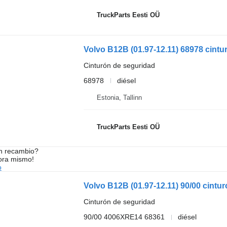
TruckParts Eesti OÜ
Cinturón de seguridad
68978
diésel
Estonia, Tallinn
TruckParts Eesti OÜ
n recambio?
ora mismo!
o
Cinturón de seguridad
90/00 4006XRE14 68361
diésel