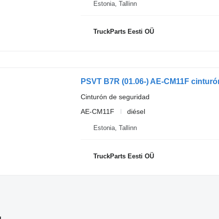
Estonia, Tallinn
TruckParts Eesti OÜ
Cinturón de seguridad
AE-CM11F
diésel
Estonia, Tallinn
TruckParts Eesti OÜ