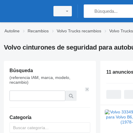
Autoline
Recambios
Volvo Trucks recambios
Volvo Trucks
Volvo cinturones de seguridad para autob
Búsqueda
11 anuncio
(referencia IAM, marca, modelo,
recambio)
Categoría