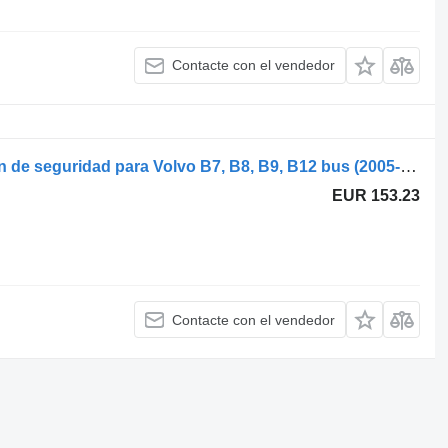
Contacte con el vendedor
PSVT B7R (01.06-) AE-CM11F cinturón de seguridad para Volvo B7, B8, B9, B12 bus (2005-) autobús
EUR 153.23
Contacte con el vendedor