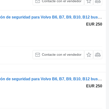
Contacte con el vendedor
Volvo B12B (01.97-12.11) 68361 cinturón de seguridad para Volvo B6, B7, B9, B10, B12 bus (1978-2011) autobús
EUR 250
Contacte con el vendedor
Volvo B12B (01.97-12.11) 68361 cinturón de seguridad para Volvo B6, B7, B9, B10, B12 bus (1978-2011) autobús
EUR 250