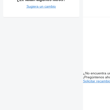
Sugiera un cambio
¿No encuentra u
¡Pregúntenos ah
Solicitar recambi