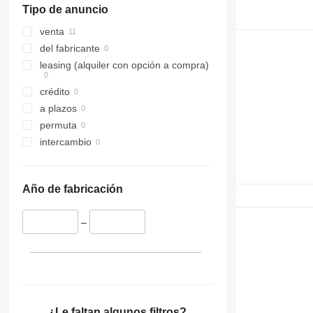
Tipo de anuncio
venta
del fabricante
leasing (alquiler con opción a compra)
crédito
a plazos
permuta
intercambio
Año de fabricación
–
¿Le faltan algunos filtros?