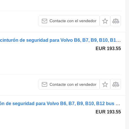
Contacte con el vendedor
Volvo B12B (01.97-12.11) 4006XRE14 cinturón de seguridad para Volvo B6, B7, B9, B10, B12 bus (1978-2011) autobús
EUR 193.55
Contacte con el vendedor
Volvo B12B (01.97-12.11) 90/00 cinturón de seguridad para Volvo B6, B7, B9, B10, B12 bus (1978-2011) autobús
EUR 193.55