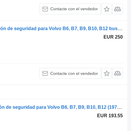
Contacte con el vendedor
Volvo B12B (01.97-12.11) 68978 cinturón de seguridad para Volvo B6, B7, B9, B10, B12 bus (1978-2011) autobús
EUR 250
Contacte con el vendedor
Volvo B12B (01.97-12.11) 90/00 cinturón de seguridad para Volvo B6, B7, B9, B10, B12 (1978-2011) autobús
EUR 193.55