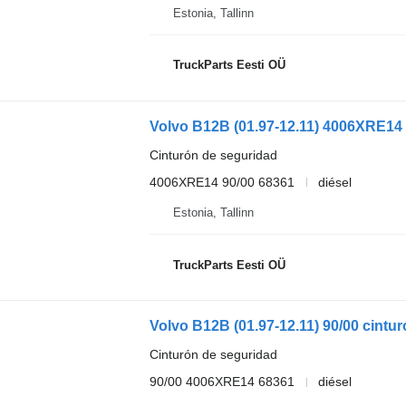
Estonia, Tallinn
TruckParts Eesti OÜ
Cinturón de seguridad
4006XRE14 90/00 68361
diésel
Estonia, Tallinn
TruckParts Eesti OÜ
Cinturón de seguridad
90/00 4006XRE14 68361
diésel