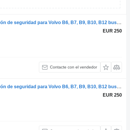
Volvo B12B (01.97-12.11) 68361 cinturón de seguridad para Volvo B6, B7, B9, B10, B12 bus (1978-2011) autobús
EUR 250
Contacte con el vendedor
Volvo B12B (01.97-12.11) 68361 cinturón de seguridad para Volvo B6, B7, B9, B10, B12 bus (1978-2011) autobús
EUR 250