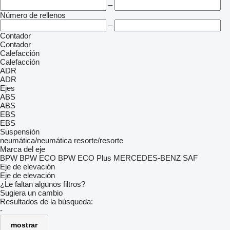
–
Número de rellenos
–
Contador
Contador
Calefacción
Calefacción
ADR
ADR
Ejes
ABS
ABS
EBS
EBS
Suspensión
neumática/neumática
resorte/resorte
Marca del eje
BPW
BPW ECO
BPW ECO Plus
MERCEDES-BENZ
SAF
Eje de elevación
Eje de elevación
¿Le faltan algunos filtros?
Sugiera un cambio
Resultados de la búsqueda:
-
mostrar