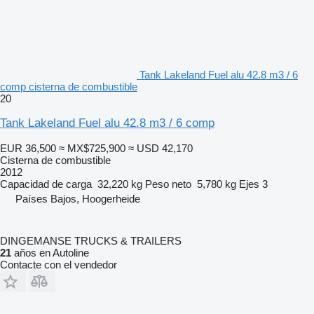
Tank Lakeland Fuel alu 42.8 m3 / 6
comp cisterna de combustible
20
Tank Lakeland Fuel alu 42.8 m3 / 6 comp
EUR 36,500
≈ MX$725,900
≈ USD 42,170
Cisterna de combustible
2012
Capacidad de carga
32,220 kg
Peso neto
5,780 kg
Ejes
3
Países Bajos, Hoogerheide
DINGEMANSE TRUCKS & TRAILERS
21
años en Autoline
Contacte con el vendedor