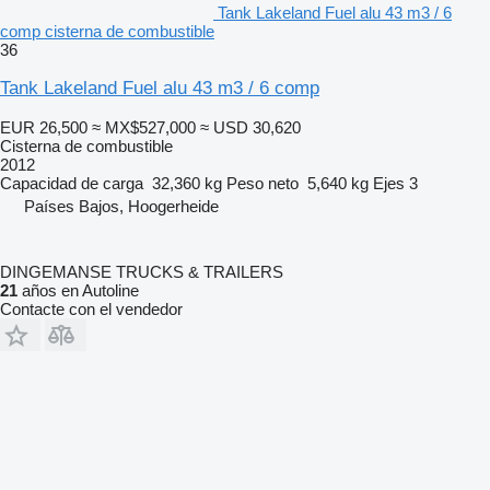
Tank Lakeland Fuel alu 43 m3 / 6
comp cisterna de combustible
36
Tank Lakeland Fuel alu 43 m3 / 6 comp
EUR 26,500
≈ MX$527,000
≈ USD 30,620
Cisterna de combustible
2012
Capacidad de carga
32,360 kg
Peso neto
5,640 kg
Ejes
3
Países Bajos, Hoogerheide
DINGEMANSE TRUCKS & TRAILERS
21
años en Autoline
Contacte con el vendedor