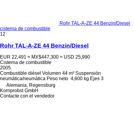
Rohr TAL-A-ZE 44 Benzin/Diesel
cisterna de combustible
12
Rohr TAL-A-ZE 44 Benzin/Diesel
EUR 22,491
≈ MX$447,300
≈ USD 25,990
Cisterna de combustible
2005
Combustible
diésel
Volumen
44 m³
Suspensión
neumática/neumática
Peso neto
4,600 kg
Ejes
3
Alemania, Regensburg
Kornprobst GmbH
Contacte con el vendedor