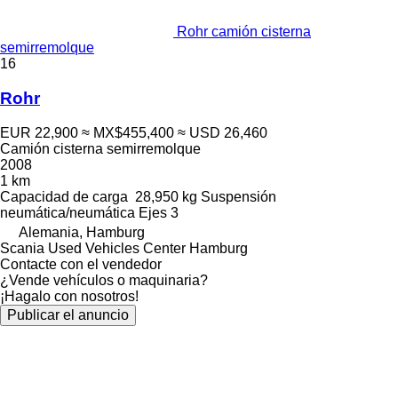
Rohr camión cisterna
semirremolque
16
Rohr
EUR 22,900
≈ MX$455,400
≈ USD 26,460
Camión cisterna semirremolque
2008
1 km
Capacidad de carga
28,950 kg
Suspensión
neumática/neumática
Ejes
3
Alemania, Hamburg
Scania Used Vehicles Center Hamburg
Contacte con el vendedor
¿Vende vehículos o maquinaria?
¡Hagalo con nosotros!
Publicar el anuncio