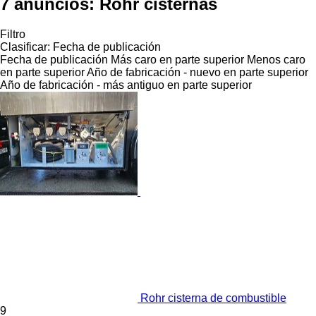
7 anuncios:
Rohr cisternas
Filtro
Clasificar
:
Fecha de publicación
Fecha de publicación
Más caro en parte superior
Menos caro
en parte superior
Año de fabricación - nuevo en parte superior
Año de fabricación - más antiguo en parte superior
Rohr cisterna de combustible
9