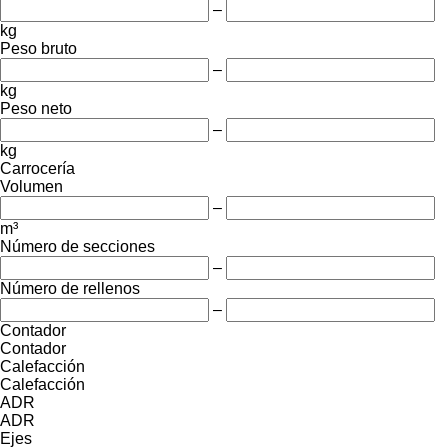
–
kg
Peso bruto
–
kg
Peso neto
–
kg
Carrocería
Volumen
–
m³
Número de secciones
–
Número de rellenos
–
Contador
Contador
Calefacción
Calefacción
ADR
ADR
Ejes