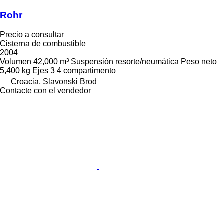
Rohr
Precio a consultar
Cisterna de combustible
2004
Volumen
42,000 m³
Suspensión
resorte/neumática
Peso neto
5,400 kg
Ejes
3
4 compartimento
Croacia, Slavonski Brod
Contacte con el vendedor