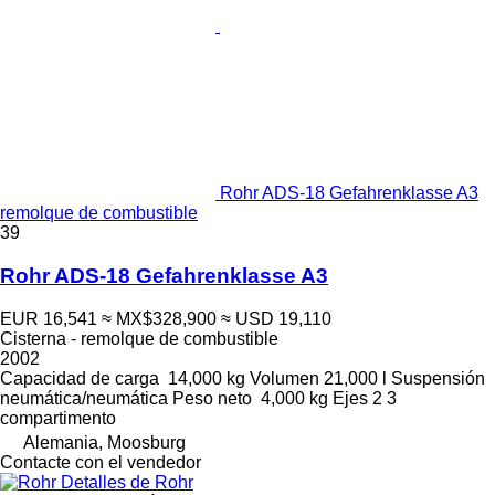
Rohr ADS-18 Gefahrenklasse A3
remolque de combustible
39
Rohr ADS-18 Gefahrenklasse A3
EUR 16,541
≈ MX$328,900
≈ USD 19,110
Cisterna - remolque de combustible
2002
Capacidad de carga
14,000 kg
Volumen
21,000 l
Suspensión
neumática/neumática
Peso neto
4,000 kg
Ejes
2
3
compartimento
Alemania, Moosburg
Contacte con el vendedor
Detalles de Rohr