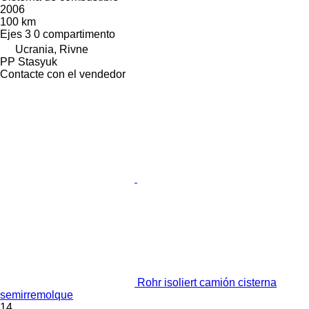
2006
100 km
Ejes
3
0 compartimento
Ucrania, Rivne
PP Stasyuk
Contacte con el vendedor
Rohr isoliert camión cisterna
semirremolque
14