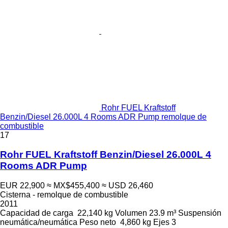
Rohr FUEL Kraftstoff
Benzin/Diesel 26.000L 4 Rooms ADR Pump remolque de
combustible
17
Rohr FUEL Kraftstoff Benzin/Diesel 26.000L 4
Rooms ADR Pump
EUR 22,900
≈ MX$455,400
≈ USD 26,460
Cisterna - remolque de combustible
2011
Capacidad de carga
22,140 kg
Volumen
23.9 m³
Suspensión
neumática/neumática
Peso neto
4,860 kg
Ejes
3