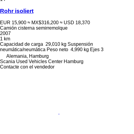
Rohr isoliert
EUR 15,900
≈ MX$316,200
≈ USD 18,370
Camión cisterna semirremolque
2007
1 km
Capacidad de carga
29,010 kg
Suspensión
neumática/neumática
Peso neto
4,990 kg
Ejes
3
Alemania, Hamburg
Scania Used Vehicles Center Hamburg
Contacte con el vendedor