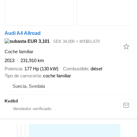
Audi A4 Allroad
EUR 3,101
SEK 34,000
≈ MX$61,670
Coche familiar
2013
231,910 km
Potencia
177 Hp (130 kW)
Combustible
diésel
Tipo de carrocería
coche familiar
Suecia, Svedala
Kvdbil