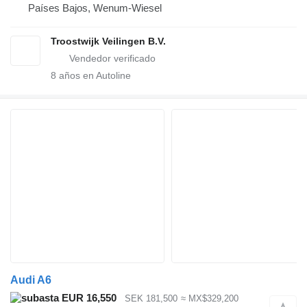
Países Bajos, Wenum-Wiesel
Troostwijk Veilingen B.V.
8
años en Autoline
Audi A6
EUR 16,550
SEK 181,500
≈ MX$329,200