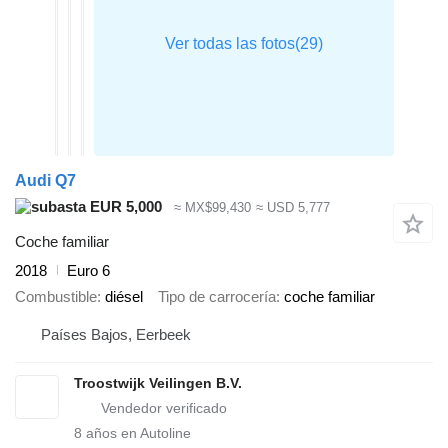
Audi Q7
EUR 5,000
≈ MX$99,430
≈ USD 5,777
Coche familiar
2018
Euro 6
Combustible
diésel
Tipo de carrocería
coche familiar
Países Bajos, Eerbeek
Troostwijk Veilingen B.V.
8
años en Autoline