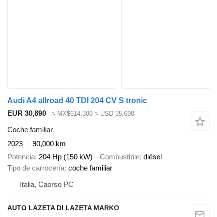
Audi A4 allroad 40 TDI 204 CV S tronic
EUR 30,890
≈ MX$614,300
≈ USD 35,690
Coche familiar
2023
90,000 km
Potencia
204 Hp (150 kW)
Combustible
diésel
Tipo de carrocería
coche familiar
Italia, Caorso PC
AUTO LAZETA DI LAZETA MARKO