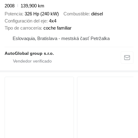
2008
139,900 km
Potencia
326 Hp (240 kW)
Combustible
diésel
Configuración del eje
4x4
Tipo de carrocería
coche familiar
Eslovaquia, Bratislava - mestská časť Petržalka
AutoGlobal group s.r.o.