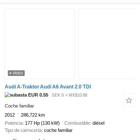
VÍDEO
Audi A-Traktor Audi A6 Avant 2.0 TDI
EUR 0.55
SEK 6
≈ MX$10.88
Coche familiar
2012
286,722 km
Potencia
177 Hp (130 kW)
Combustible
diésel
Tipo de carrocería
coche familiar