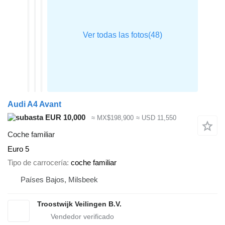
Audi A4 Avant
EUR 10,000
≈ MX$198,900
≈ USD 11,550
Coche familiar
Euro 5
Tipo de carrocería
coche familiar
Países Bajos, Milsbeek
Troostwijk Veilingen B.V.