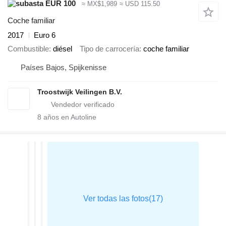
EUR 100
≈ MX$1,989
≈ USD 115.50
Coche familiar
2017
Euro 6
Combustible
diésel
Tipo de carrocería
coche familiar
Países Bajos, Spijkenisse
Troostwijk Veilingen B.V.
8
años en Autoline