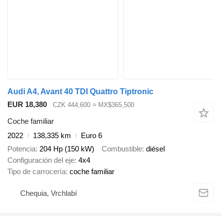
Audi A4, Avant 40 TDI Quattro Tiptronic
EUR 18,380
CZK 444,600
≈ MX$365,500
Coche familiar
2022
138,335 km
Euro 6
Potencia
204 Hp (150 kW)
Combustible
diésel
Configuración del eje
4x4
Tipo de carrocería
coche familiar
Chequia, Vrchlabí