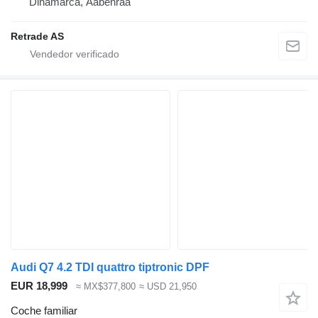
Dinamarca, Aabenraa
Retrade AS
Audi Q7 4.2 TDI quattro tiptronic DPF
EUR 18,999
≈ MX$377,800
≈ USD 21,950
Coche familiar