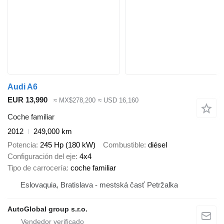
Audi A6
EUR 13,990
≈ MX$278,200
≈ USD 16,160
Coche familiar
2012
249,000 km
Potencia
245 Hp (180 kW)
Combustible
diésel
Configuración del eje
4x4
Tipo de carrocería
coche familiar
Eslovaquia, Bratislava - mestská časť Petržalka
AutoGlobal group s.r.o.