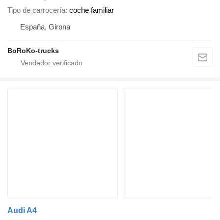
Tipo de carrocería
coche familiar
España, Girona
BoRoKo-trucks
Audi A4