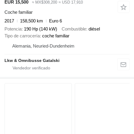
EUR 15,500
≈ MX$308,200
≈ USD 17,910
Coche familiar
2017
158,500 km
Euro 6
Potencia
190 Hp (140 kW)
Combustible
diésel
Tipo de carrocería
coche familiar
Alemania, Neuried-Dundenheim
Lkw & Omnibusse Gatalski