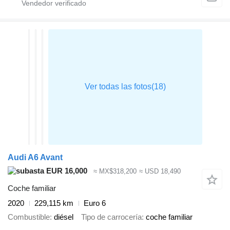
Audi A6 Avant
EUR 16,000
≈ MX$318,200
≈ USD 18,490
Coche familiar
2020
229,115 km
Euro 6
Combustible
diésel
Tipo de carrocería
coche familiar