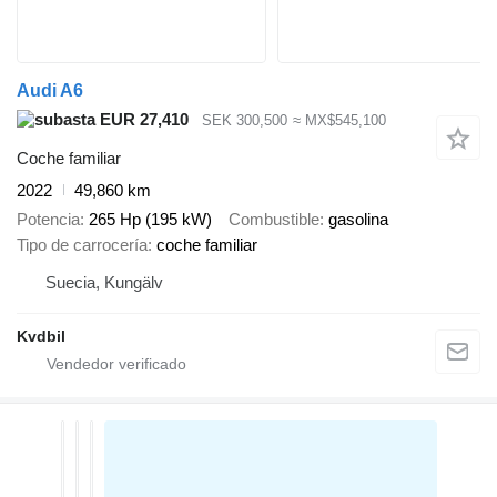
Audi A6
EUR 27,410
SEK 300,500
≈ MX$545,100
Coche familiar
2022
49,860 km
Potencia
265 Hp (195 kW)
Combustible
gasolina
Tipo de carrocería
coche familiar
Suecia, Kungälv
Kvdbil