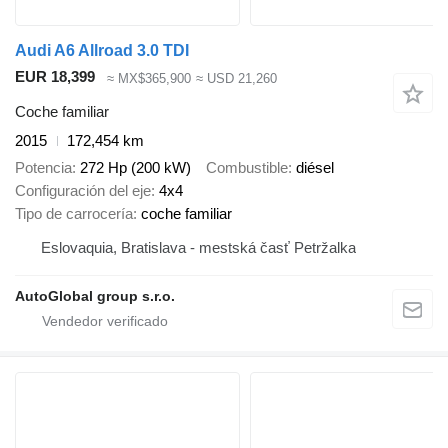
Audi A6 Allroad 3.0 TDI
EUR 18,399
≈ MX$365,900
≈ USD 21,260
Coche familiar
2015
172,454 km
Potencia
272 Hp (200 kW)
Combustible
diésel
Configuración del eje
4x4
Tipo de carrocería
coche familiar
Eslovaquia, Bratislava - mestská časť Petržalka
AutoGlobal group s.r.o.