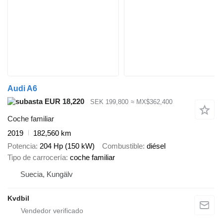
Audi A6
EUR 18,220
SEK 199,800
≈ MX$362,400
Coche familiar
2019
182,560 km
Potencia
204 Hp (150 kW)
Combustible
diésel
Tipo de carrocería
coche familiar
Suecia, Kungälv
Kvdbil