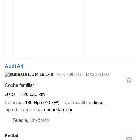
Audi A4
EUR 19,140
SEK 209,800
≈ MX$380,600
Coche familiar
2019
126,630 km
Potencia
190 Hp (140 kW)
Combustible
diésel
Tipo de carrocería
coche familiar
Suecia, Linköping
Kvdbil