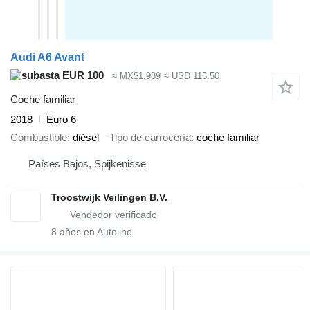
Audi A6 Avant
EUR 100
≈ MX$1,989
≈ USD 115.50
Coche familiar
2018
Euro 6
Combustible
diésel
Tipo de carrocería
coche familiar
Países Bajos, Spijkenisse
Troostwijk Veilingen B.V.
8
años en Autoline