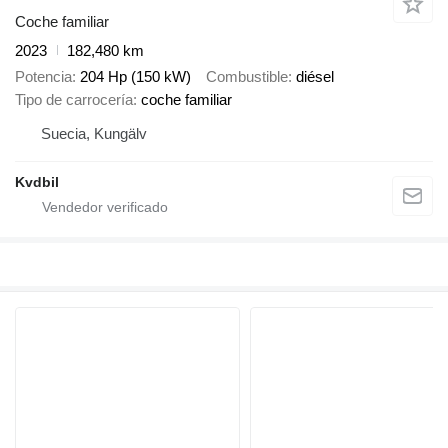
Coche familiar
2023
182,480 km
Potencia
204 Hp (150 kW)
Combustible
diésel
Tipo de carrocería
coche familiar
Suecia, Kungälv
Kvdbil