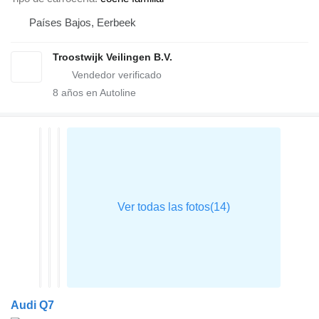
Países Bajos, Eerbeek
Troostwijk Veilingen B.V.
8
años en Autoline
Audi Q7