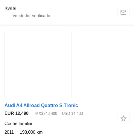
Kvdbil
Audi A4 Allroad Quattro S Tronic
EUR 12,490
≈ MX$248,400
≈ USD 14,430
Coche familiar
2011
193,000 km