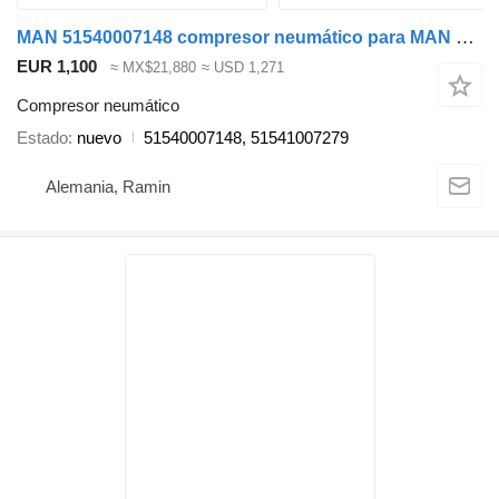
MAN 51540007148 compresor neumático para MAN TGX TGS cabeza tractora
EUR 1,100
≈ MX$21,880
≈ USD 1,271
Compresor neumático
Estado
nuevo
51540007148, 51541007279
Alemania, Ramin