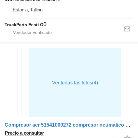
Estonia, Tallinn
TruckParts Eesti OÜ
Compresor aer 51541009272 compresor neumático para MAN TGS cabeza tractora
Precio a consultar