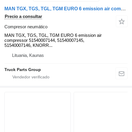
MAN TGX, TGS, TGL, TGM EURO 6 emission air compressor 51540007144, 5 MAN compresor neumático para MAN TGX, TGS cabeza tractora
Precio a consultar
Compresor neumático
MAN TGX, TGS, TGL, TGM EURO 6 emission air
compressor 51540007144, 51540007145,
51540007146, KNORR...
Lituania, Kaunas
Truck Parts Group