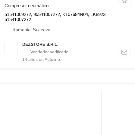
Compresor neumático
51541009272, 99541007272, K107684N04, LK8923
51541007272
Rumanía, Suceava
DEZSTORE S.R.L.
14
años en Autoline