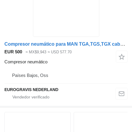
Compresor neumático para MAN TGA,TGS,TGX cabeza tractora
EUR 500
≈ MX$9,943
≈ USD 577.70
Compresor neumático
Países Bajos, Oss
EUROGRAVIS NEDERLAND