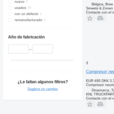
nuevo
Bélgica, Bree
usados
Smeets & Zonen 
Contacte con el 
con un defecto
remanufacturado
Año de fabricación
–
3
Compresor ne
EUR 495
DKK 3,
¿Le faltan algunos filtros?
Compresor neum
Sugiera un cambio
Dinamarca, T
KNL TRUCKPAR
Contacte con el 