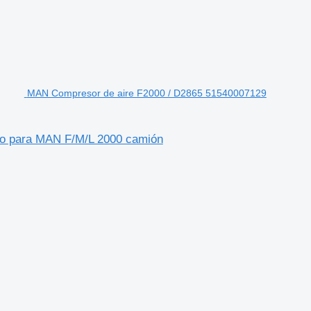
MAN Compresor de aire F2000 / D2865 51540007129
o para MAN F/M/L 2000 camión