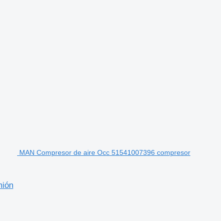
MAN Compresor de aire Occ 51541007396 compresor
mión