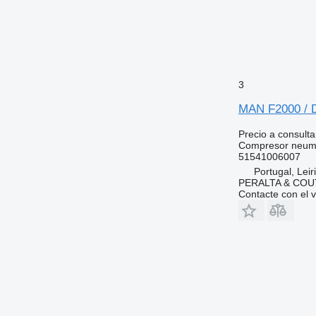
3
MAN F2000 / 
Precio a consulta
Compresor neum
51541006007
Portugal, Leir
PERALTA & COU
Contacte con el 