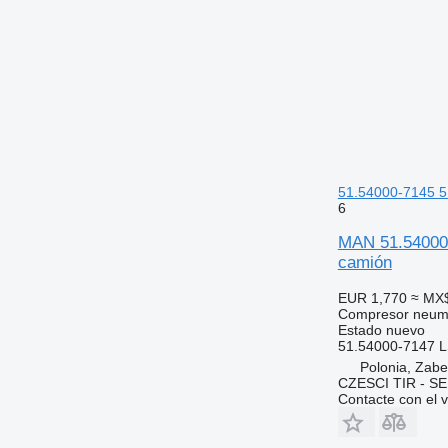
51.54000-7145 5
6
MAN 51.54000-
camión
EUR 1,770
≈ MX
Compresor neum
Estado
nuevo
51.54000-7147 
Polonia, Zab
CZESCI TIR - S
Contacte con el 