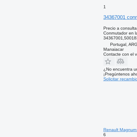
1
34367001 con
Precio a consulta
Conmutador en la
34367001,50018
Portugal, A
Manaiacar
Contacte con el 
¿No encuentra u
¡Pregúntenos ah
Solicitar recambi
Renault Magnum
6