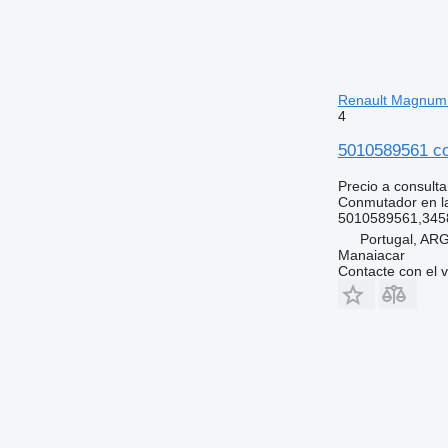
Renault Magnum
4
5010589561 co
Precio a consulta
Conmutador en la
5010589561,345
Portugal, A
Manaiacar
Contacte con el 