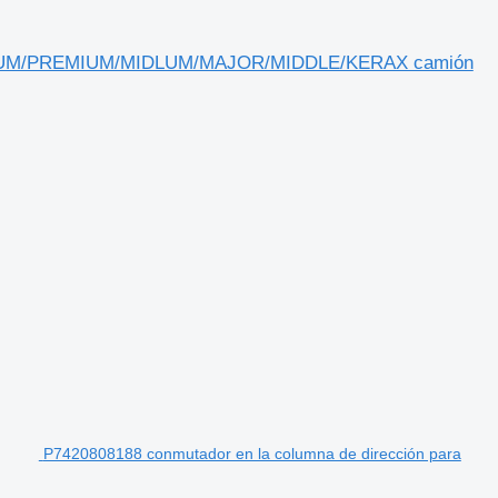
/MAGNUM/PREMIUM/MIDLUM/MAJOR/MIDDLE/KERAX camión
P7420808188 conmutador en la columna de dirección para