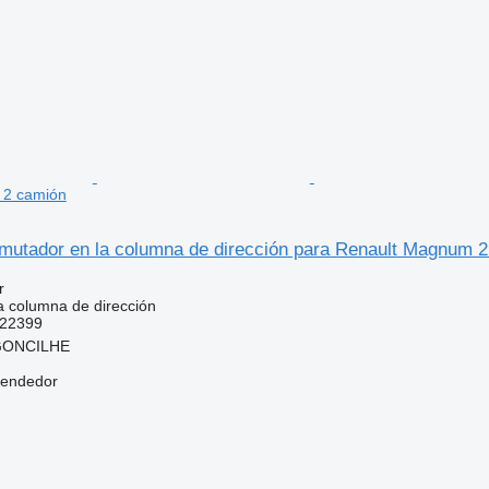
 2 camión
tador en la columna de dirección para Renault Magnum 2
r
 columna de dirección
22399
RGONCILHE
vendedor