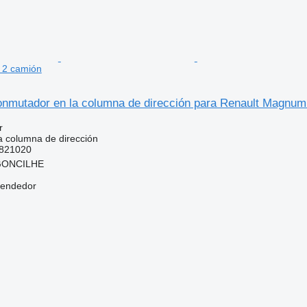
 2 camión
nmutador en la columna de dirección para Renault Magnum
r
 columna de dirección
821020
RGONCILHE
vendedor