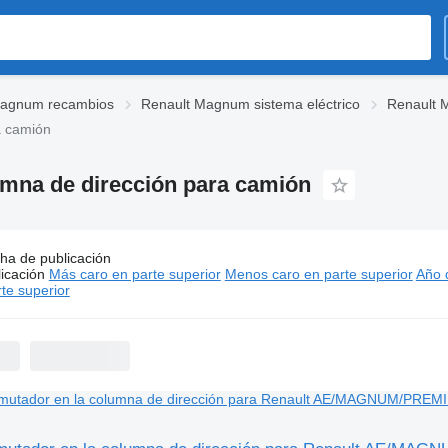
Magnum recambios
Renault Magnum sistema eléctrico
Renault 
a camión
mna de dirección para camión
ha de publicación
s:
Renault Magnum conmutadores en la columna de dirección p
icación
Más caro en parte superior
Menos caro en parte superior
Año d
te superior