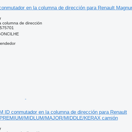
onmutador en la columna de dirección para Renault Magn
r
 columna de dirección
575701
RGONCILHE
vendedor
D conmutador en la columna de dirección para Renault
PREMIUM/MIDLUM/MAJOR/MIDDLE/KERAX camión
r