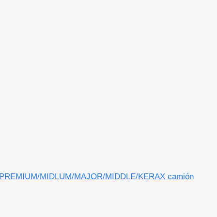
GNUM/PREMIUM/MIDLUM/MAJOR/MIDDLE/KERAX camión