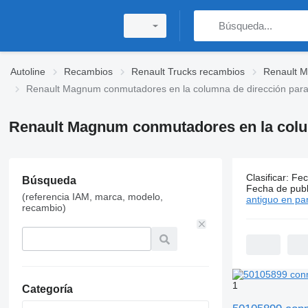
Autoline
Recambios
Renault Trucks recambios
Renault 
Renault Magnum conmutadores en la columna de dirección par
Renault Magnum conmutadores en la colu
Clasificar
:
Fec
Búsqueda
39 anuncio
Fecha de publ
(referencia IAM, marca, modelo,
antiguo en par
recambio)
1
Categoría