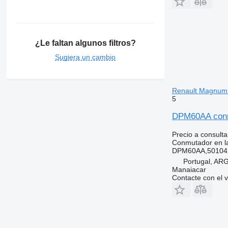
¿Le faltan algunos filtros?
Sugiera un cambio
Renault Magnum
5
DPM60AA conmu
Precio a consulta
Conmutador en la
DPM60AA,50104
Portugal, A
Manaiacar
Contacte con el 