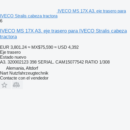
IVECO MS 17X A3. eje trasero para
IVECO Stralis cabeza tractora
6
IVECO MS 17X A3. eje trasero para IVECO Stralis cabeza
tractora
EUR 3,801.24
≈ MX$75,590
≈ USD 4,392
Eje trasero
Estado
nuevo
A3. 320002123 398 SERIAL. CAM15077542 RATIO 1/308
Alemania, Altdorf
Nart Nutzfahrzeugtechnik
Contacte con el vendedor