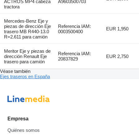
ACTROS MP4 cabeza
A9603500703
tractora
Mercedes-Benz Eje y
piezas de dirección Eje
Referencia IAM:
EUR 1,950
trasero MB R440-13.0
0003500400
R=2.611 para camión
Meritor Eje y piezas de
Referencia IAM:
dirección Renault Eje
EUR 2,750
20837829
trasero para camión
Véase también
Ejes traseros en España
Empresa
Quiénes somos