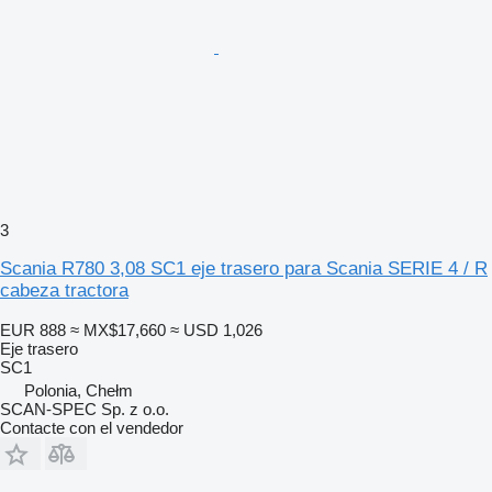
3
Scania R780 3,08 SC1 eje trasero para Scania SERIE 4 / R
cabeza tractora
EUR 888
≈ MX$17,660
≈ USD 1,026
Eje trasero
SC1
Polonia, Chełm
SCAN-SPEC Sp. z o.o.
Contacte con el vendedor