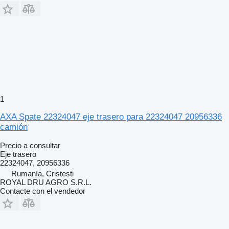
1
AXA Spate 22324047 eje trasero para 22324047 20956336
camión
Precio a consultar
Eje trasero
22324047, 20956336
Rumanía, Cristesti
ROYAL DRU AGRO S.R.L.
Contacte con el vendedor