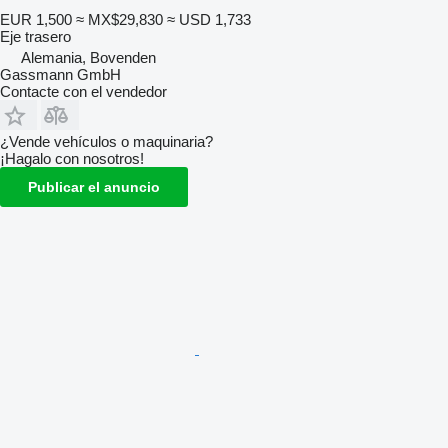
EUR 1,500
≈ MX$29,830
≈ USD 1,733
Eje trasero
Alemania, Bovenden
Gassmann GmbH
Contacte con el vendedor
¿Vende vehículos o maquinaria?
¡Hagalo con nosotros!
Publicar el anuncio