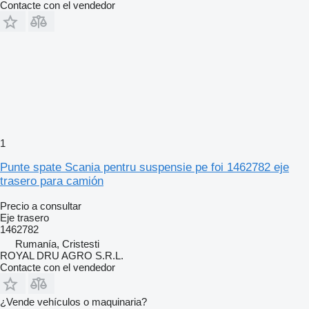
Contacte con el vendedor
1
Punte spate Scania pentru suspensie pe foi 1462782 eje
trasero para camión
Precio a consultar
Eje trasero
1462782
Rumanía, Cristesti
ROYAL DRU AGRO S.R.L.
Contacte con el vendedor
¿Vende vehículos o maquinaria?