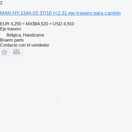
2
MAN HY-1344-03 37/16 I=2.31 eje trasero para camión
EUR 4,250
≈ MX$84,520
≈ USD 4,910
Eje trasero
Bélgica, Handzame
Braem parts
Contacte con el vendedor