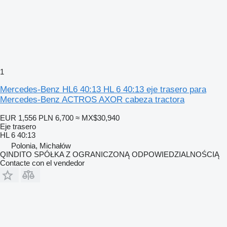
1
Mercedes-Benz HL6 40:13 HL 6 40:13 eje trasero para
Mercedes-Benz ACTROS AXOR cabeza tractora
EUR 1,556
PLN 6,700
≈ MX$30,940
Eje trasero
HL 6 40:13
Polonia, Michałów
QINDITO SPÓŁKA Z OGRANICZONĄ ODPOWIEDZIALNOŚCIĄ
Contacte con el vendedor