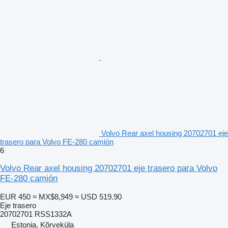
Volvo Rear axel housing 20702701 eje
trasero para Volvo FE-280 camión
6
Volvo Rear axel housing 20702701 eje trasero para Volvo
FE-280 camión
EUR 450
≈ MX$8,949
≈ USD 519.90
Eje trasero
20702701 RSS1332A
Estonia, Kõrveküla