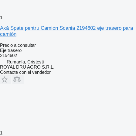
1
Axă Spate pentru Camion Scania 2194602 eje trasero para
camión
Precio a consultar
Eje trasero
2194602
Rumanía, Cristesti
ROYAL DRU AGRO S.R.L.
Contacte con el vendedor
1