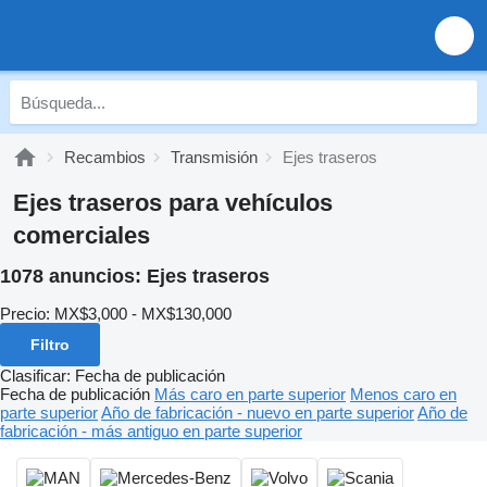
Recambios
Transmisión
Ejes traseros
Ejes traseros para vehículos
comerciales
1078 anuncios:
Ejes traseros
Precio:
MX$3,000 - MX$130,000
Filtro
Clasificar
:
Fecha de publicación
Fecha de publicación
Más caro en parte superior
Menos caro en
parte superior
Año de fabricación - nuevo en parte superior
Año de
fabricación - más antiguo en parte superior