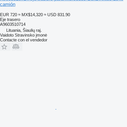
camión
EUR 720
≈ MX$14,320
≈ USD 831.90
Eje trasero
A9603510714
Lituania, Šiaulių raj.
Vaidoto Stravinsko įmonė
Contacte con el vendedor