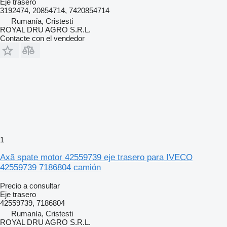
Eje trasero
3192474, 20854714, 7420854714
Rumanía, Cristesti
ROYAL DRU AGRO S.R.L.
Contacte con el vendedor
1
Axă spate motor 42559739 eje trasero para IVECO
42559739 7186804 camión
Precio a consultar
Eje trasero
42559739, 7186804
Rumanía, Cristesti
ROYAL DRU AGRO S.R.L.