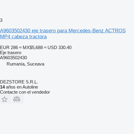
3
A9603502430 eje trasero para Mercedes-Benz ACTROS
MP4 cabeza tractora
EUR 286
≈ MX$5,688
≈ USD 330.40
Eje trasero
A9603502430
Rumanía, Suceava
DEZSTORE S.R.L.
14
años en Autoline
Contacte con el vendedor