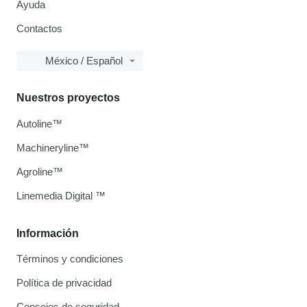
Ayuda
Contactos
México / Español
Nuestros proyectos
Autoline™
Machineryline™
Agroline™
Linemedia Digital ™
Información
Términos y condiciones
Política de privacidad
Consejos de seguridad