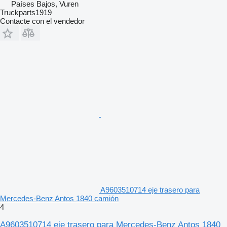
Países Bajos, Vuren
Truckparts1919
Contacte con el vendedor
A9603510714 eje trasero para
Mercedes-Benz Antos 1840 camión
4
A9603510714 eje trasero para Mercedes-Benz Antos 1840