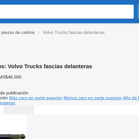
 piezas de cabina
Volvo Trucks fascias delanteras
os:
Volvo Trucks fascias delanteras
MX$46,000
de publicación
ción
Más caro en parte superior
Menos caro en parte superior
Año de f
superior