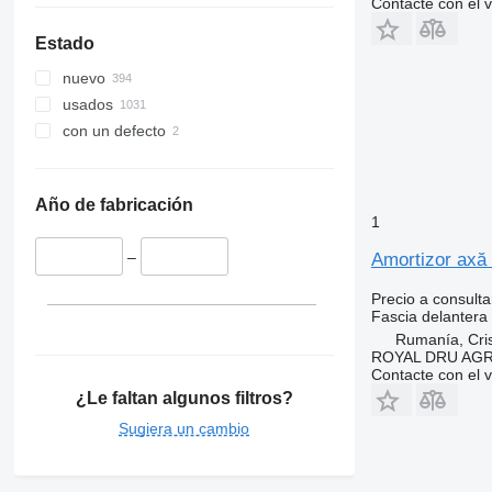
Contacte con el 
Estado
nuevo
usados
con un defecto
Año de fabricación
1
–
Amortizor axă
Precio a consulta
Fascia delantera
Rumanía, Cris
ROYAL DRU AGR
Contacte con el 
¿Le faltan algunos filtros?
Sugiera un cambio