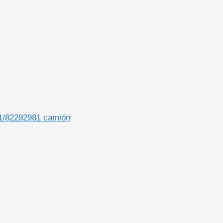
81/82292981 camión