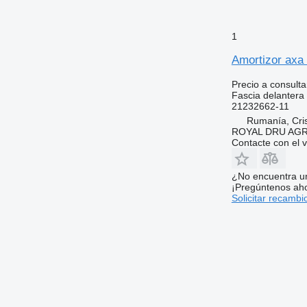
1
Amortizor axa
Precio a consulta
Fascia delantera
21232662-11
Rumanía, Cris
ROYAL DRU AGR
Contacte con el 
¿No encuentra u
¡Pregúntenos ah
Solicitar recambi