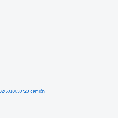
482/5010630728 camión