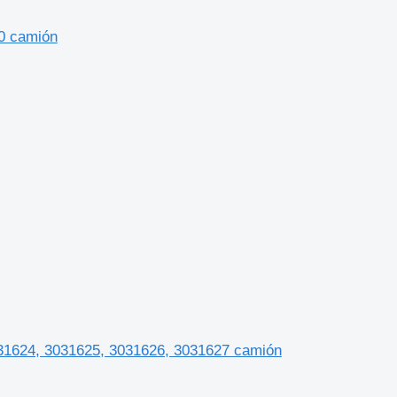
90 camión
031624, 3031625, 3031626, 3031627 camión