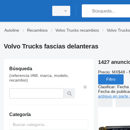
Autoline
Recambios
Volvo Trucks recambios
Volvo Trucks
Volvo Trucks fascias delanteras
1427 anunci
Búsqueda
Precio:
MX$48 - 
(referencia IAM, marca, modelo,
Filtro
recambio)
Clasificar
:
Fecha 
Fecha de publica
antiguo en parte 
Categoría