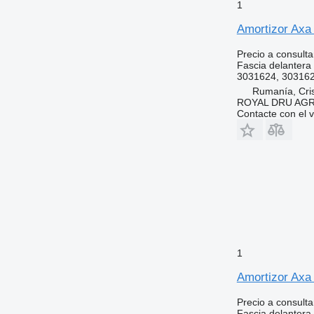
1
Amortizor Axa
Precio a consulta
Fascia delantera
3031624, 303162
Rumanía, Cris
ROYAL DRU AGR
Contacte con el 
1
Amortizor Axa
Precio a consulta
Fascia delantera