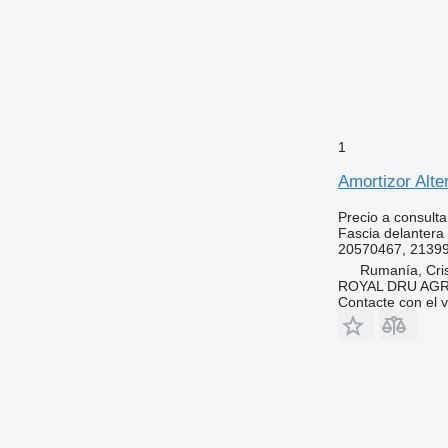
1
Amortizor Alt
Precio a consulta
Fascia delantera
20570467, 2139
Rumanía, Cris
ROYAL DRU AGR
Contacte con el 