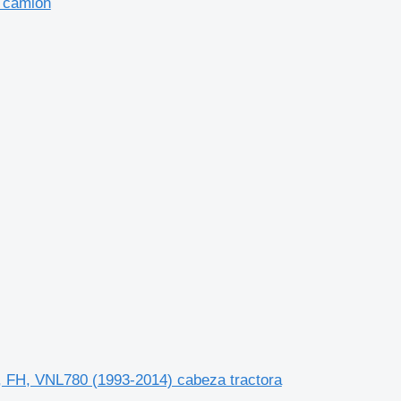
1 camión
, FH, VNL780 (1993-2014) cabeza tractora