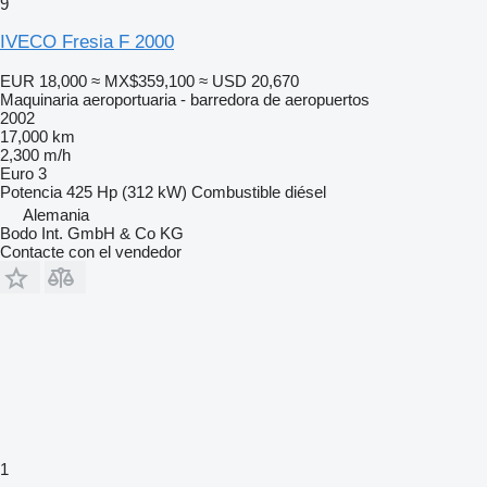
9
IVECO Fresia F 2000
EUR 18,000
≈ MX$359,100
≈ USD 20,670
Maquinaria aeroportuaria - barredora de aeropuertos
2002
17,000 km
2,300 m/h
Euro 3
Potencia
425 Hp (312 kW)
Combustible
diésel
Alemania
Bodo Int. GmbH & Co KG
Contacte con el vendedor
1