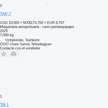
2
TAP-7
USD 10,000
≈ MX$173,700
≈ EUR 8,707
Maquinaria aeroportuaria - carro portaequipajes
2025
7,000 kg
Uzbekistán, Toshkent
OOO «Sam Servis Tehnologiya»
Contacte con el vendedor
1
TB-1