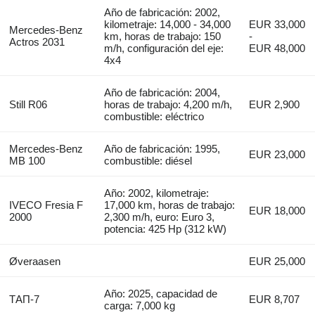
Año de fabricación: 2002,
kilometraje: 14,000 - 34,000
EUR 33,000
Mercedes-Benz
km, horas de trabajo: 150
-
Actros 2031
m/h, configuración del eje:
EUR 48,000
4x4
Año de fabricación: 2004,
Still R06
horas de trabajo: 4,200 m/h,
EUR 2,900
combustible: eléctrico
Mercedes-Benz
Año de fabricación: 1995,
EUR 23,000
MB 100
combustible: diésel
Año: 2002, kilometraje:
IVECO Fresia F
17,000 km, horas de trabajo:
EUR 18,000
2000
2,300 m/h, euro: Euro 3,
potencia: 425 Hp (312 kW)
Øveraasen
EUR 25,000
Año: 2025, capacidad de
ТАП-7
EUR 8,707
carga: 7,000 kg