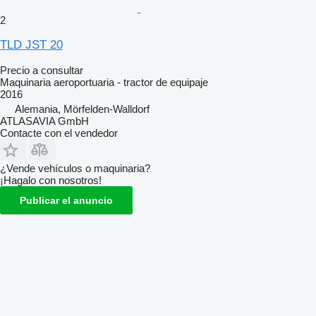
2
TLD JST 20
Precio a consultar
Maquinaria aeroportuaria - tractor de equipaje
2016
Alemania, Mörfelden-Walldorf
ATLASAVIA GmbH
Contacte con el vendedor
¿Vende vehículos o maquinaria?
¡Hagalo con nosotros!
Publicar el anuncio