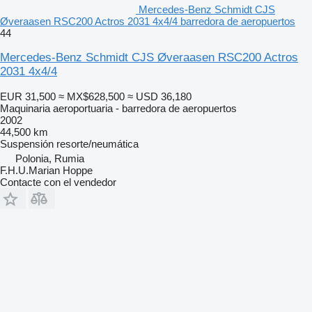
Mercedes-Benz Schmidt CJS
Øveraasen RSC200 Actros 2031 4x4/4 barredora de aeropuertos
44
Mercedes-Benz Schmidt CJS Øveraasen RSC200 Actros
2031 4x4/4
EUR 31,500
≈ MX$628,500
≈ USD 36,180
Maquinaria aeroportuaria - barredora de aeropuertos
2002
44,500 km
Suspensión
resorte/neumática
Polonia, Rumia
F.H.U.Marian Hoppe
Contacte con el vendedor