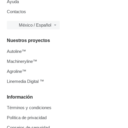
Ayuda
Contactos
México / Español
Nuestros proyectos
Autoline™
Machineryline™
Agroline™
Linemedia Digital ™
Información
Términos y condiciones
Política de privacidad
Consejos de seguridad