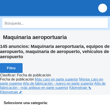
Maquinaria aeroportuaria
145 anuncios:
Maquinaria aeroportuaria, equipos de
aeropuerto, maquinaria de aeropuerto, vehículos de
aeropuerto
Filtro
Clasificar
:
Fecha de publicación
Fecha de publicación
Más caro en parte superior
Menos caro en
parte superior
Año de fabricación - nuevo en parte superior
Año de
fabricación - más antiguo en parte superior
Kilometraje ⬊
Kilometraje ⬈
Seleccione una categoría: