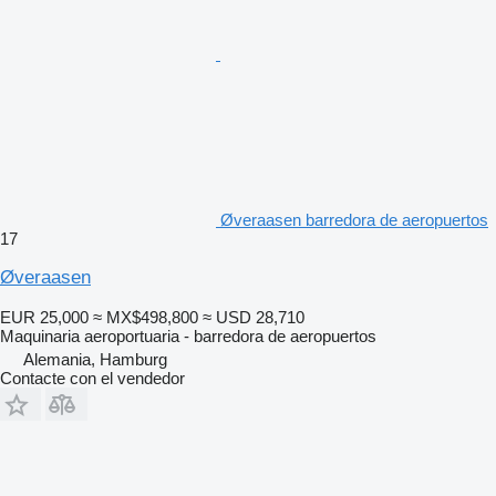
Øveraasen barredora de aeropuertos
17
Øveraasen
EUR 25,000
≈ MX$498,800
≈ USD 28,710
Maquinaria aeroportuaria - barredora de aeropuertos
Alemania, Hamburg
Contacte con el vendedor