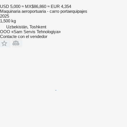
USD 5,000
≈ MX$86,860
≈ EUR 4,354
Maquinaria aeroportuaria - carro portaequipajes
2025
1,500 kg
Uzbekistán, Toshkent
OOO «Sam Servis Tehnologiya»
Contacte con el vendedor