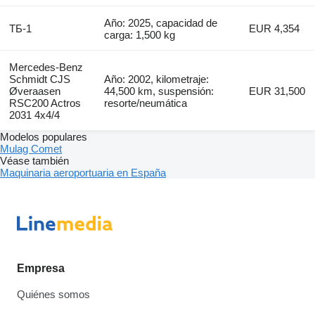
Año: 2025, capacidad de
ТБ-1
EUR 4,354
carga: 1,500 kg
Mercedes-Benz
Schmidt CJS
Año: 2002, kilometraje:
Øveraasen
44,500 km, suspensión:
EUR 31,500
RSC200 Actros
resorte/neumática
2031 4x4/4
Modelos populares
Mulag Comet
Véase también
Maquinaria aeroportuaria en España
Empresa
Quiénes somos