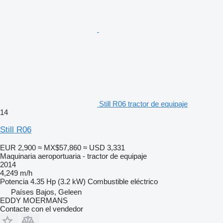
Still R06 tractor de equipaje
14
Still R06
EUR 2,900
≈ MX$57,860
≈ USD 3,331
Maquinaria aeroportuaria - tractor de equipaje
2014
4,249 m/h
Potencia
4.35 Hp (3.2 kW)
Combustible
eléctrico
Países Bajos, Geleen
EDDY MOERMANS
Contacte con el vendedor