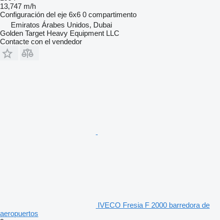
13,747 m/h
Configuración del eje
6x6
0 compartimento
Emiratos Árabes Unidos, Dubai
Golden Target Heavy Equipment LLC
Contacte con el vendedor
IVECO Fresia F 2000 barredora de
aeropuertos