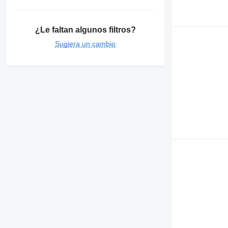
¿Le faltan algunos filtros?
Sugiera un cambio