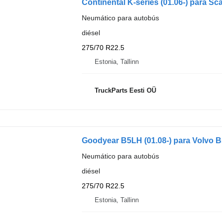
Continental K-series (01.06-) para Sc
Neumático para autobús
diésel
275/70 R22.5
Estonia, Tallinn
TruckParts Eesti OÜ
Goodyear B5LH (01.08-) para Volvo B
Neumático para autobús
diésel
275/70 R22.5
Estonia, Tallinn