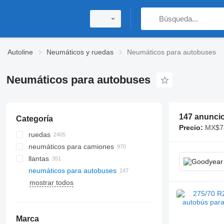
Autoline
Neumáticos y ruedas
Neumáticos para autobuses
Neumáticos para autobuses
147 anunci
Categoría
Precio:
MX$7
ruedas
neumáticos para camiones
llantas
neumáticos para autobuses
llantas de camiones
mostrar todos
llantas de automóvil
Marca