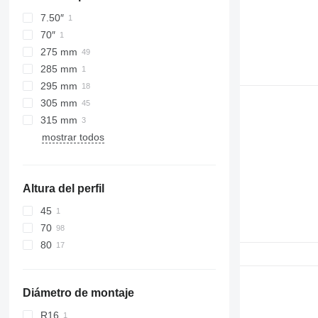
7.50″
70″
275 mm
285 mm
295 mm
305 mm
315 mm
mostrar todos
Altura del perfil
45
70
80
Diámetro de montaje
R16