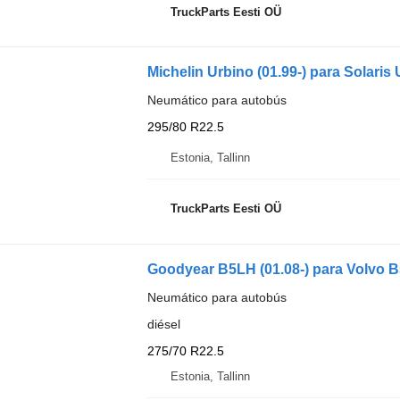
TruckParts Eesti OÜ
Michelin Urbino (01.99-) para Solaris 
Neumático para autobús
295/80 R22.5
Estonia, Tallinn
TruckParts Eesti OÜ
Goodyear B5LH (01.08-) para Volvo B
Neumático para autobús
diésel
275/70 R22.5
Estonia, Tallinn