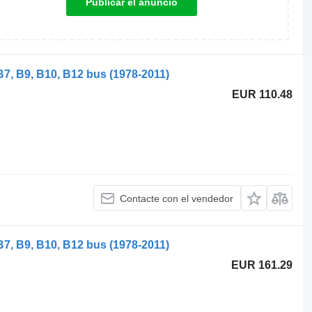
Publicar el anuncio
B7, B9, B10, B12 bus (1978-2011)
EUR 110.48
Contacte con el vendedor
B7, B9, B10, B12 bus (1978-2011)
EUR 161.29