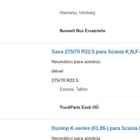
Alemania, Isterberg
Buswelt Bus Ersatzteile
Sava 275/70 R22.5 para Scania K,N,F-
Neumático para autobús
diésel
275/70 R22.5
Estonia, Tallinn
TruckParts Eesti OÜ
Dunlop K-series (01.06-) para Scania 
Neumático para autobús