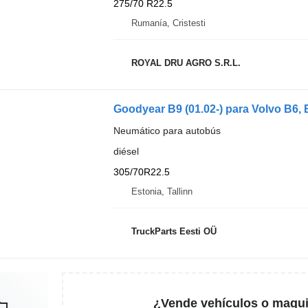
275/70 R22.5
Rumanía, Cristesti
ROYAL DRU AGRO S.R.L.
Goodyear B9 (01.02-) para Volvo B6, 
Neumático para autobús
diésel
305/70R22.5
Estonia, Tallinn
TruckParts Eesti OÜ
¿Vende vehículos o maqui