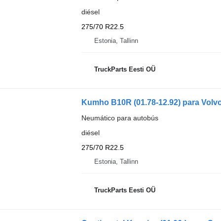
diésel
275/70 R22.5
Estonia, Tallinn
TruckParts Eesti OÜ
Kumho B10R (01.78-12.92) para Volvo
Neumático para autobús
diésel
275/70 R22.5
Estonia, Tallinn
TruckParts Eesti OÜ