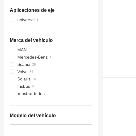
Aplicaciones de eje
universal
Marca del vehículo
MAN
Mercedes-Benz
Scania
Volvo
Solaris
Irisbus
mostrar todos
Modelo del vehículo