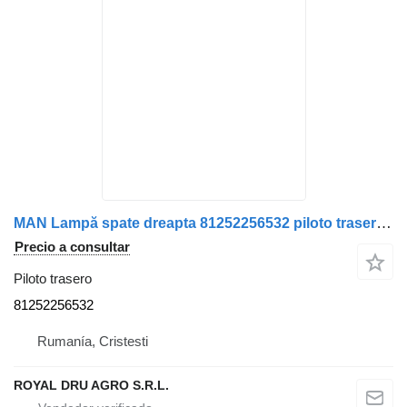
MAN Lampă spate dreapta 81252256532 piloto trasero para MAN camión
Precio a consultar
Piloto trasero
81252256532
Rumanía, Cristesti
ROYAL DRU AGRO S.R.L.