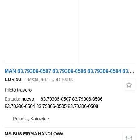
MAN 83.79306-0507 83.79306-0506 83.79306-0504 83.79306-0505 83.79306-0508 piloto trasero para MAN LION'S COACH autobús
EUR 90
≈ MX$1,781
≈ USD 103.80
Piloto trasero
Estado
nuevo
83.79306-0507 83.79306-0506
83.79306-0504 83.79306-0505 83.79306-0508
Polonia, Katowice
MS-BUS FIRMA HANDLOWA