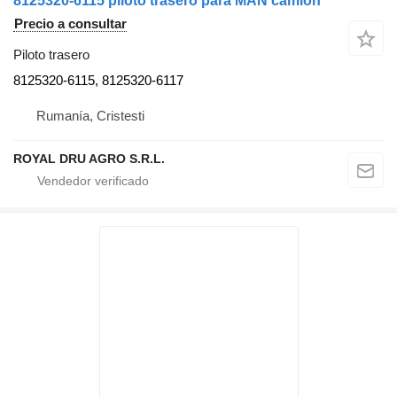
8125320-6115 piloto trasero para MAN camión
Precio a consultar
Piloto trasero
8125320-6115, 8125320-6117
Rumanía, Cristesti
ROYAL DRU AGRO S.R.L.