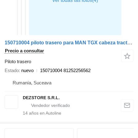
150710004 piloto trasero para MAN TGX cabeza tractora
Precio a consultar
Piloto trasero
Estado
nuevo
150710004 81252256562
Rumanía, Suceava
DEZSTORE S.R.L.
14
años en Autoline