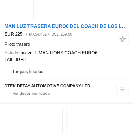
MAN LUZ TRASERA EURO6 DEL COACH DE LOS LEONES MAN piloto trasero para MAN LİONS COACH autobús
EUR 225
≈ MX$4,452
≈ USD 259.50
Piloto trasero
Estado
nuevo
MAN LIONS COACH EURO6
TAILLIGHT
Turquía, İstanbul
DTEK DETAY AUTOMOTIVE COMPANY LTD