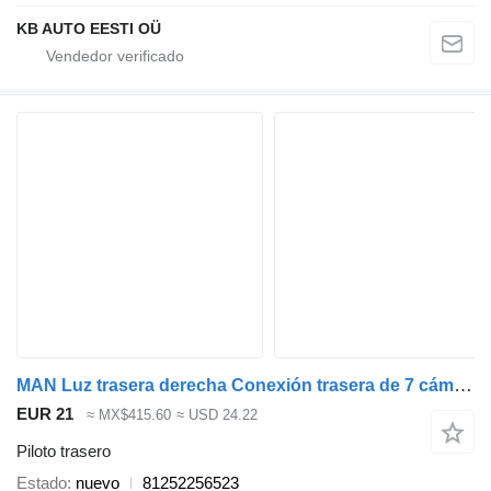
KB AUTO EESTI OÜ
MAN Luz trasera derecha Conexión trasera de 7 cámaras 81252256523 piloto trasero para camión
EUR 21
≈ MX$415.60
≈ USD 24.22
Piloto trasero
Estado
nuevo
81252256523