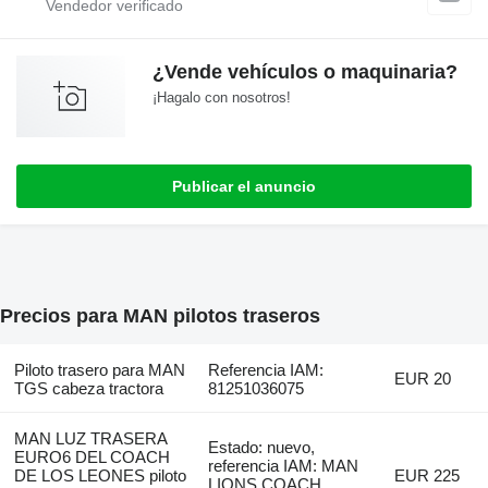
¿Vende vehículos o maquinaria?
¡Hagalo con nosotros!
Publicar el anuncio
Precios para MAN pilotos traseros
Piloto trasero para MAN
Referencia IAM:
EUR 20
TGS cabeza tractora
81251036075
MAN LUZ TRASERA
Estado: nuevo,
EURO6 DEL COACH
referencia IAM: MAN
DE LOS LEONES piloto
EUR 225
LIONS COACH