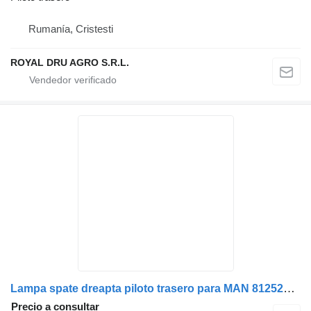
Rumanía, Cristesti
ROYAL DRU AGRO S.R.L.
Lampa spate dreapta piloto trasero para MAN 8125225-6551 8125225-6541 8125225-6549 8125225-6545 camión
Precio a consultar