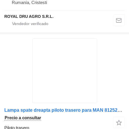
Rumanía, Cristesti
ROYAL DRU AGRO S.R.L.
Lampa spate dreapta piloto trasero para MAN 81252256532 81252256532 camión
Precio a consultar
Piloto trasero