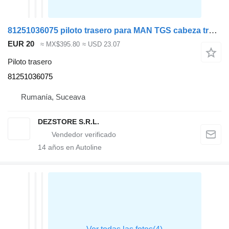
81251036075 piloto trasero para MAN TGS cabeza tractora
EUR 20
≈ MX$395.80
≈ USD 23.07
Piloto trasero
81251036075
Rumanía, Suceava
DEZSTORE S.R.L.
14
años en Autoline