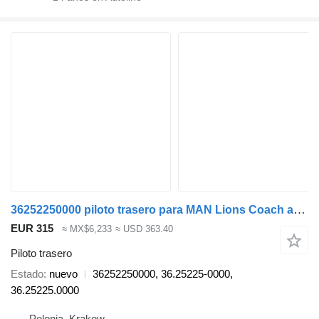
36252250000 piloto trasero para MAN Lions Coach autobús
EUR 315
≈ MX$6,233
≈ USD 363.40
Piloto trasero
Estado
nuevo
36252250000, 36.25225-0000,
36.25225.0000
Polonia, Krakow