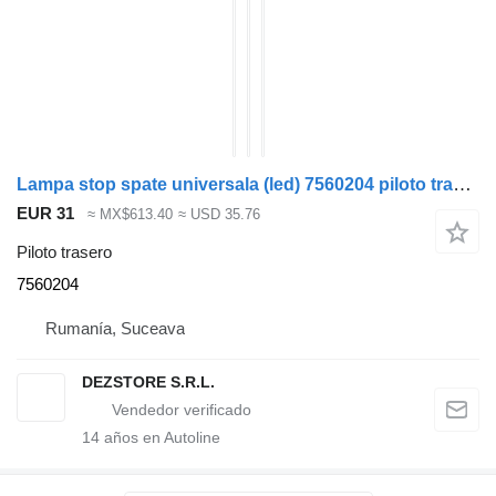
Lampa stop spate universala (led) 7560204 piloto trasero para MAN TGS cabeza tractora
EUR 31
≈ MX$613.40
≈ USD 35.76
Piloto trasero
7560204
Rumanía, Suceava
DEZSTORE S.R.L.
14
años en Autoline