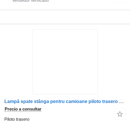
Lampă spate stânga pentru camioane piloto trasero para MAN camión
Precio a consultar
Piloto trasero