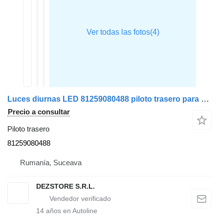
Luces diurnas LED 81259080488 piloto trasero para MAN TGX cabeza tractora
Precio a consultar
Piloto trasero
81259080488
Rumanía, Suceava
DEZSTORE S.R.L.
14
años en Autoline