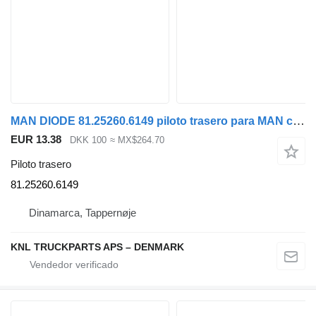
MAN DIODE 81.25260.6149 piloto trasero para MAN camión
EUR 13.38
DKK 100
≈ MX$264.70
Piloto trasero
81.25260.6149
Dinamarca, Tappernøje
KNL TRUCKPARTS APS – DENMARK