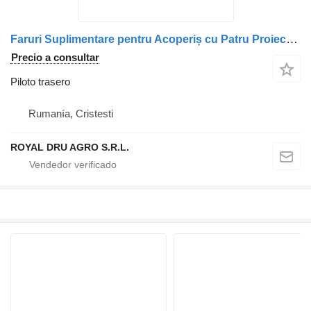
Faruri Suplimentare pentru Acoperiș cu Patru Proiectoare Rotunde piloto trasero para MAN camión
Precio a consultar
Piloto trasero
Rumanía, Cristesti
ROYAL DRU AGRO S.R.L.