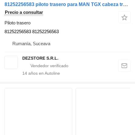
81252256583 piloto trasero para MAN TGX cabeza tractora
Precio a consultar
Piloto trasero
81252256583 81252256563
Rumanía, Suceava
DEZSTORE S.R.L.
14
años en Autoline