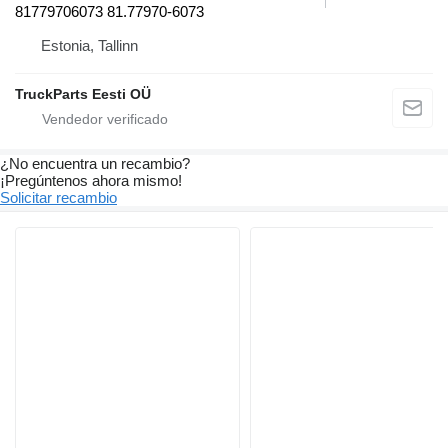
81779706073 81.77970-6073
Estonia, Tallinn
TruckParts Eesti OÜ
¿No encuentra un recambio?
¡Pregúntenos ahora mismo!
Solicitar recambio