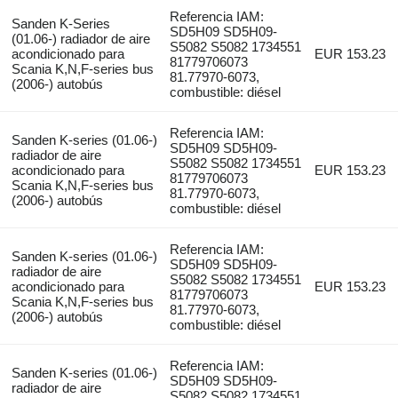
Referencia IAM:
Sanden K-Series
SD5H09 SD5H09-
(01.06-) radiador de aire
S5082 S5082 1734551
acondicionado para
EUR 153.23
81779706073
Scania K,N,F-series bus
81.77970-6073,
(2006-) autobús
combustible: diésel
Referencia IAM:
Sanden K-series (01.06-)
SD5H09 SD5H09-
radiador de aire
S5082 S5082 1734551
acondicionado para
EUR 153.23
81779706073
Scania K,N,F-series bus
81.77970-6073,
(2006-) autobús
combustible: diésel
Referencia IAM:
Sanden K-series (01.06-)
SD5H09 SD5H09-
radiador de aire
S5082 S5082 1734551
acondicionado para
EUR 153.23
81779706073
Scania K,N,F-series bus
81.77970-6073,
(2006-) autobús
combustible: diésel
Referencia IAM:
Sanden K-series (01.06-)
SD5H09 SD5H09-
radiador de aire
S5082 S5082 1734551