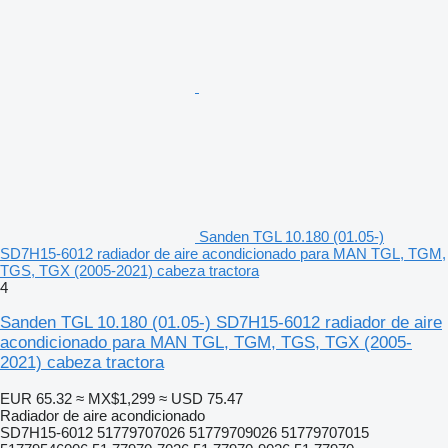
Sanden TGL 10.180 (01.05-)
SD7H15-6012 radiador de aire acondicionado para MAN TGL, TGM,
TGS, TGX (2005-2021) cabeza tractora
4
Sanden TGL 10.180 (01.05-) SD7H15-6012 radiador de aire
acondicionado para MAN TGL, TGM, TGS, TGX (2005-
2021) cabeza tractora
EUR 65.32
≈ MX$1,299
≈ USD 75.47
Radiador de aire acondicionado
SD7H15-6012 51779707026 51779709026 51779707015