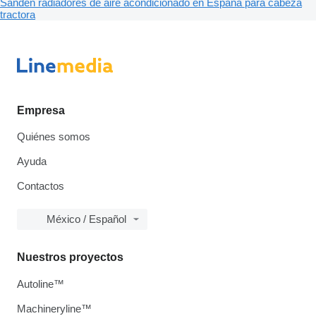
Sanden radiadores de aire acondicionado en España para cabeza
tractora
Empresa
Quiénes somos
Ayuda
Contactos
México / Español
Nuestros proyectos
Autoline™
Machineryline™