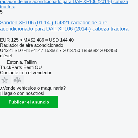
radiador de aire acondicionado para DAF XF106 (2014-) cabeza
tractora
5
Sanden XF106 (01.14-) U4321 radiador de aire
acondicionado para DAF XF106 (2014-) cabeza tractora
EUR 125
≈ MX$2,486
≈ USD 144.40
Radiador de aire acondicionado
U4321 SD7H15-4147 1935617 2013750 1856682 2043453
diésel
Estonia, Tallinn
TruckParts Eesti OÜ
Contacte con el vendedor
¿Vende vehículos o maquinaria?
¡Hagalo con nosotros!
Publicar el anuncio