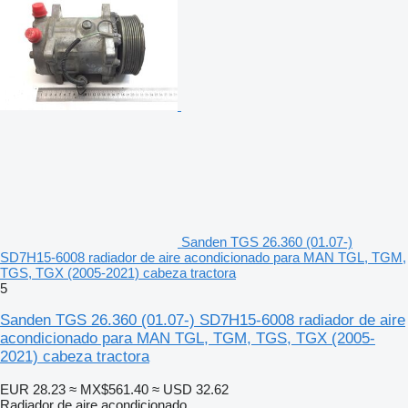
Sanden TGS 26.360 (01.07-)
SD7H15-6008 radiador de aire acondicionado para MAN TGL, TGM,
TGS, TGX (2005-2021) cabeza tractora
5
Sanden TGS 26.360 (01.07-) SD7H15-6008 radiador de aire
acondicionado para MAN TGL, TGM, TGS, TGX (2005-
2021) cabeza tractora
EUR 28.23
≈ MX$561.40
≈ USD 32.62
Radiador de aire acondicionado