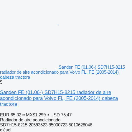
Sanden FE (01.06-) SD7H15-8215
radiador de aire acondicionado para Volvo FL, FE (2005-2014)
cabeza tractora
5
Sanden FE (01.06-) SD7H15-8215 radiador de aire
acondicionado para Volvo FL, FE (2005-2014) cabeza
tractora
EUR 65.32
≈ MX$1,299
≈ USD 75.47
Radiador de aire acondicionado
SD7H15-8215 20593523 85000723 5010628046
diésel