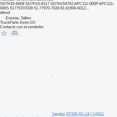
SD7H15-6008 SD7H15-8117 SD7H154762 APC111-000P APC111-
000S 51779707028 51.77970-7028 81.61906-6012...
diésel
Estonia, Tallinn
TruckParts Eesti OÜ
Contacte con el vendedor
Sanden XF106 (01.14-) U4321