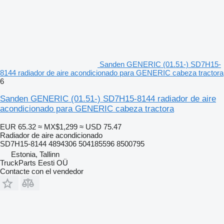
Sanden GENERIC (01.51-) SD7H15-
8144 radiador de aire acondicionado para GENERIC cabeza tractora
6
Sanden GENERIC (01.51-) SD7H15-8144 radiador de aire
acondicionado para GENERIC cabeza tractora
EUR 65.32
≈ MX$1,299
≈ USD 75.47
Radiador de aire acondicionado
SD7H15-8144 4894306 504185596 8500795
Estonia, Tallinn
TruckParts Eesti OÜ
Contacte con el vendedor