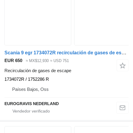
Scania 9 egr 1734072R recirculación de gases de escape para Scania cabeza tractora
EUR 650
≈ MX$12,930
≈ USD 751
Recirculación de gases de escape
1734072R / 1752286 R
Países Bajos, Oss
EUROGRAVIS NEDERLAND