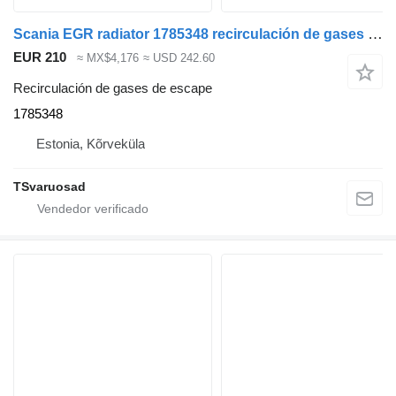
Scania EGR radiator 1785348 recirculación de gases de escape para Scania R440 cabeza tractora
EUR 210
≈ MX$4,176
≈ USD 242.60
Recirculación de gases de escape
1785348
Estonia, Kõrveküla
TSvaruosad