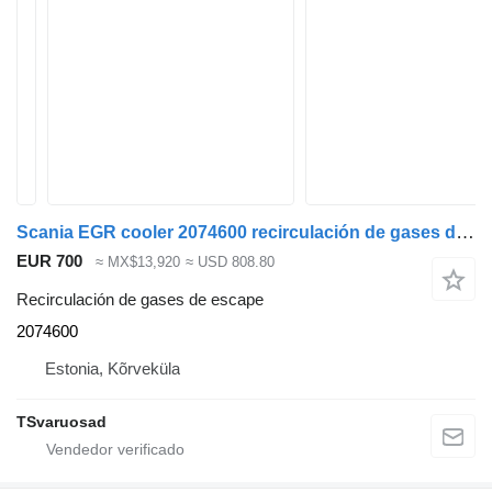
Scania EGR cooler 2074600 recirculación de gases de escape para Scania R410 cabeza tractora
EUR 700
≈ MX$13,920
≈ USD 808.80
Recirculación de gases de escape
2074600
Estonia, Kõrveküla
TSvaruosad