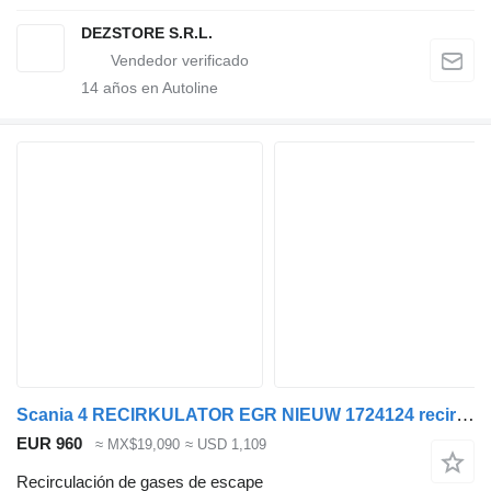
DEZSTORE S.R.L.
14
años en Autoline
Scania 4 RECIRKULATOR EGR NIEUW 1724124 recirculación de gases de escape para Scania cabeza tractora
EUR 960
≈ MX$19,090
≈ USD 1,109
Recirculación de gases de escape