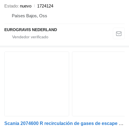
Estado
nuevo
1724124
Países Bajos, Oss
EUROGRAVIS NEDERLAND
Scania 2074600 R recirculación de gases de escape para Scania euro 6 EGR cabeza tractora