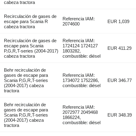
cabeza tractora
Recirculación de gases de
Referencia IAM:
escape para Scania R
EUR 1,039
2074600
cabeza tractora
Recirculación de gases de
Referencia IAM:
escape para Scania
1724124 1724127
EUR 411.29
P,G,R,T-series (2004-2017)
1803282,
cabeza tractora
combustible: diésel
Behr recirculación de
gases de escape para
Referencia IAM:
Scania P,G,R,T-series
1734072 1752286,
EUR 346.77
(2004-2017) cabeza
combustible: diésel
tractora
Behr recirculación de
Referencia IAM:
gases de escape para
2072977 2049468
Scania P,G,R,T-series
EUR 348.39
1866224,
(2004-2017) cabeza
combustible: diésel
tractora