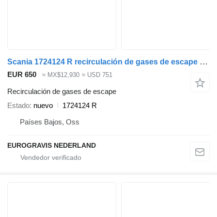
Scania 1724124 R recirculación de gases de escape para cabeza tractora
EUR 650
≈ MX$12,930
≈ USD 751
Recirculación de gases de escape
Estado
nuevo
1724124 R
Países Bajos, Oss
EUROGRAVIS NEDERLAND