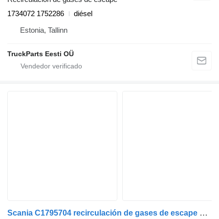
1734072 1752286
diésel
Estonia, Tallinn
TruckParts Eesti OÜ
Scania C1795704 recirculación de gases de escape para Scania R cabeza tractora