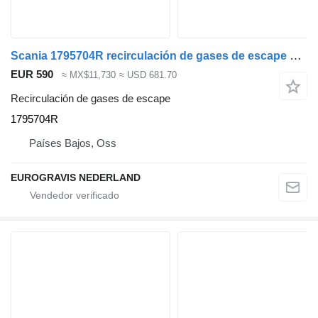
Scania 1795704R recirculación de gases de escape para Scania cabeza tractora
EUR 590
≈ MX$11,730
≈ USD 681.70
Recirculación de gases de escape
1795704R
Países Bajos, Oss
EUROGRAVIS NEDERLAND