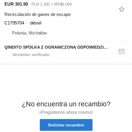
EUR 301.90
PLN 1,300
≈ MX$6,004
Recirculación de gases de escape
C1795704
diésel
Polonia, Michałów
QINDITO SPÓŁKA Z OGRANICZONĄ ODPOWIEDZIALNOŚCIĄ
¿No encuentra un recambio?
¡Pregúntenos ahora mismo!
Solicitar recambio