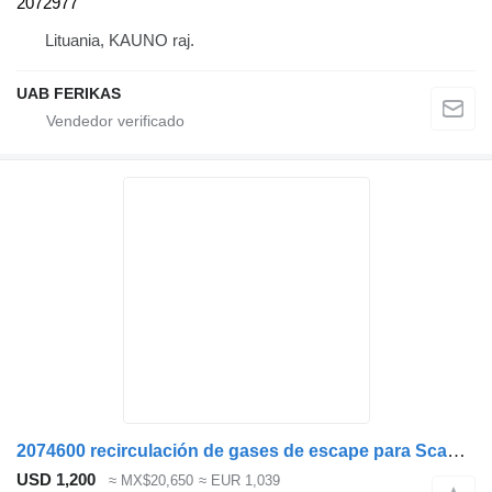
2072977
Lituania, KAUNO raj.
UAB FERIKAS
2074600 recirculación de gases de escape para Scania R cabeza tractora
USD 1,200
≈ MX$20,650
≈ EUR 1,039