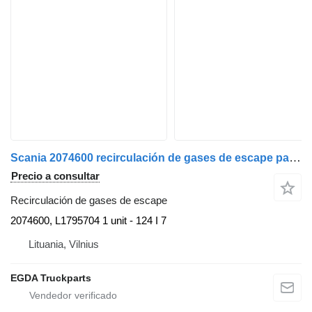
Scania 2074600 recirculación de gases de escape para Scania cabeza tractora
Precio a consultar
Recirculación de gases de escape
2074600, L1795704 1 unit - 124 I 7
Lituania, Vilnius
EGDA Truckparts