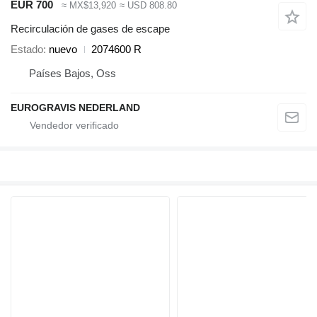
EUR 700
≈ MX$13,920
≈ USD 808.80
Recirculación de gases de escape
Estado
nuevo
2074600 R
Países Bajos, Oss
EUROGRAVIS NEDERLAND