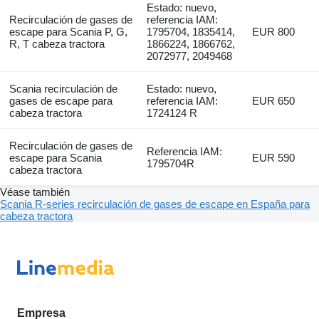
Estado: nuevo,
Recirculación de gases de
referencia IAM:
escape para Scania P, G,
1795704, 1835414,
EUR 800
R, T cabeza tractora
1866224, 1866762,
2072977, 2049468
Scania recirculación de
Estado: nuevo,
gases de escape para
referencia IAM:
EUR 650
cabeza tractora
1724124 R
Recirculación de gases de
Referencia IAM:
escape para Scania
EUR 590
1795704R
cabeza tractora
Véase también
Scania R-series recirculación de gases de escape en España para
cabeza tractora
Empresa