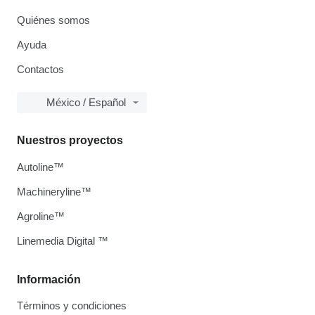
Quiénes somos
Ayuda
Contactos
México / Español
Nuestros proyectos
Autoline™
Machineryline™
Agroline™
Linemedia Digital ™
Información
Términos y condiciones