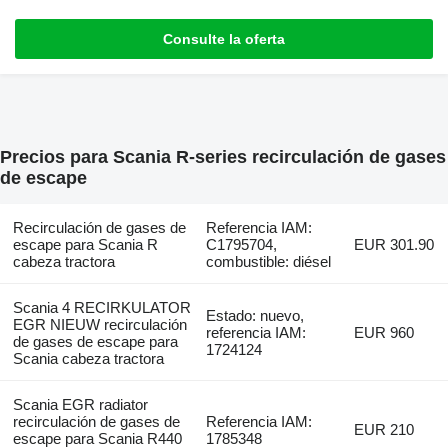
Consulte la oferta
Precios para Scania R-series recirculación de gases
de escape
Recirculación de gases de
Referencia IAM:
escape para Scania R
C1795704,
EUR 301.90
cabeza tractora
combustible: diésel
Scania 4 RECIRKULATOR
Estado: nuevo,
EGR NIEUW recirculación
referencia IAM:
EUR 960
de gases de escape para
1724124
Scania cabeza tractora
Scania EGR radiator
recirculación de gases de
Referencia IAM:
EUR 210
escape para Scania R440
1785348