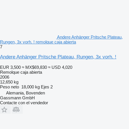
Andere Anhänger Pritsche Plateau,
Rungen, 3x vorh. ! remolque caja abierta
7
Andere Anhänger Pritsche Plateau, Rungen, 3x vorh. !
EUR 3,500
≈ MX$69,830
≈ USD 4,020
Remolque caja abierta
2006
12,650 kg
Peso neto
18,000 kg
Ejes
2
Alemania, Bovenden
Gassmann GmbH
Contacte con el vendedor