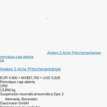
Andere 2-Achs Pritschenanhänger
remolque caja abierta
14
Andere 2-Achs Pritschenanhänger
EUR 4,900
≈ MX$97,760
≈ USD 5,628
Remolque caja abierta
1992
13,850 kg
Suspensión
neumática/neumática
Ejes
2
Alemania, Bovenden
Gassmann GmbH