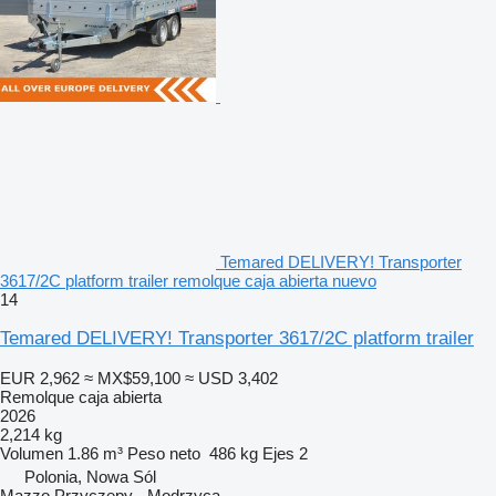
Temared DELIVERY! Transporter
3617/2C platform trailer remolque caja abierta nuevo
14
Temared DELIVERY! Transporter 3617/2C platform trailer
EUR 2,962
≈ MX$59,100
≈ USD 3,402
Remolque caja abierta
2026
2,214 kg
Volumen
1.86 m³
Peso neto
486 kg
Ejes
2
Polonia, Nowa Sól
Mazzo Przyczepy - Modrzyca