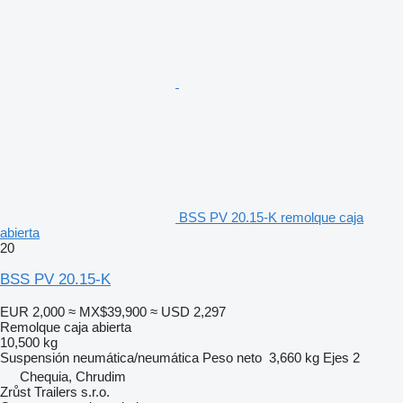
BSS PV 20.15-K remolque caja
abierta
20
BSS PV 20.15-K
EUR 2,000
≈ MX$39,900
≈ USD 2,297
Remolque caja abierta
10,500 kg
Suspensión
neumática/neumática
Peso neto
3,660 kg
Ejes
2
Chequia, Chrudim
Zrůst Trailers s.r.o.