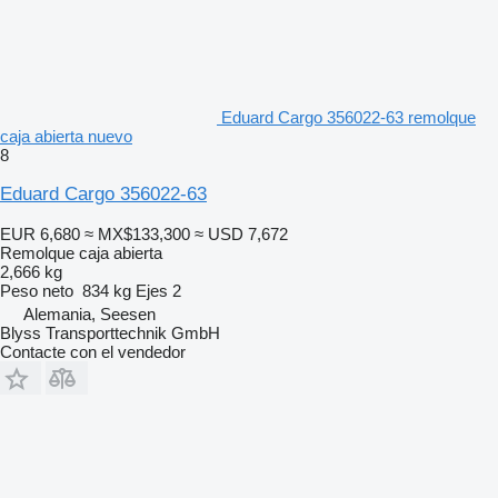
Eduard Cargo 356022-63 remolque
caja abierta nuevo
8
Eduard Cargo 356022-63
EUR 6,680
≈ MX$133,300
≈ USD 7,672
Remolque caja abierta
2,666 kg
Peso neto
834 kg
Ejes
2
Alemania, Seesen
Blyss Transporttechnik GmbH
Contacte con el vendedor