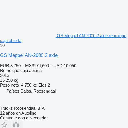
GS Meppel AN-2000 2 axle remolque
caja abierta
10
GS Meppel AN-2000 2 axle
EUR 8,750
≈ MX$174,600
≈ USD 10,050
Remolque caja abierta
2013
15,250 kg
Peso neto
4,750 kg
Ejes
2
Países Bajos, Roosendaal
Trucks Roosendaal B.V.
12
años en Autoline
Contacte con el vendedor