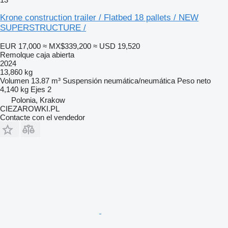
Krone construction trailer / Flatbed 18 pallets / NEW
SUPERSTRUCTURE /
EUR 17,000
≈ MX$339,200
≈ USD 19,520
Remolque caja abierta
2024
13,860 kg
Volumen
13.87 m³
Suspensión
neumática/neumática
Peso neto
4,140 kg
Ejes
2
Polonia, Krakow
CIEZAROWKI.PL
Contacte con el vendedor