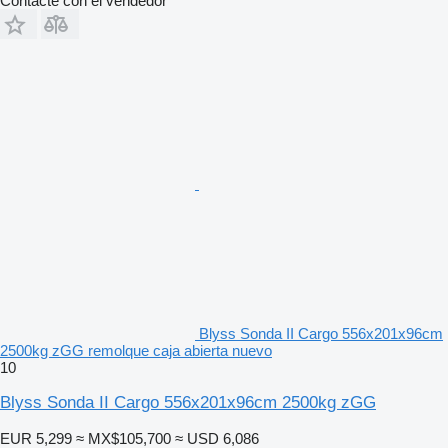
Contacte con el vendedor
Blyss Sonda II Cargo 556x201x96cm
2500kg zGG remolque caja abierta nuevo
10
Blyss Sonda II Cargo 556x201x96cm 2500kg zGG
EUR 5,299
≈ MX$105,700
≈ USD 6,086