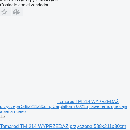
Contacte con el vendedor
Temared TM-214 WYPRZEDAŻ
przyczepa 588x211x30cm, Carplatform 6021S, lawe remolque caja
abierta nuevo
15
Temared TM-214 WYPRZEDAŻ przyczepa 588x211x30cm,