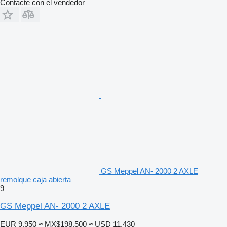
Contacte con el vendedor
GS Meppel AN- 2000 2 AXLE
remolque caja abierta
9
GS Meppel AN- 2000 2 AXLE
EUR 9,950
≈ MX$198,500
≈ USD 11,430