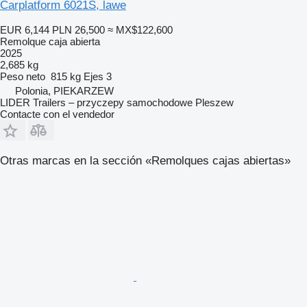
Carplatform 6021S, lawe
EUR 6,144
PLN 26,500
≈ MX$122,600
Remolque caja abierta
2025
2,685 kg
Peso neto
815 kg
Ejes
3
Polonia, PIEKARZEW
LIDER Trailers – przyczepy samochodowe Pleszew
Contacte con el vendedor
Otras marcas en la sección «Remolques cajas abiertas»