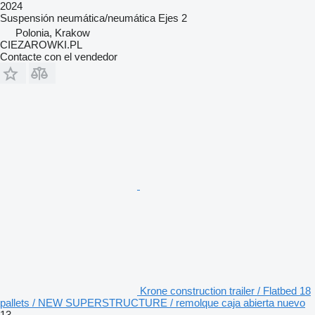
2024
Suspensión
neumática/neumática
Ejes
2
Polonia, Krakow
CIEZAROWKI.PL
Contacte con el vendedor
Krone construction trailer / Flatbed 18
pallets / NEW SUPERSTRUCTURE / remolque caja abierta nuevo
13