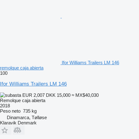
Ifor Williams Trailers LM 146
remolque caja abierta
100
Ifor Williams Trailers LM 146
EUR 2,007
DKK 15,000
≈ MX$40,030
Remolque caja abierta
2018
Peso neto
735 kg
Dinamarca, Tølløse
Klaravik Denmark