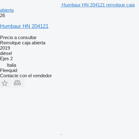
Humbaur HN 204121 remolque caja
abierta
26
Humbaur HN 204121
Precio a consultar
Remolque caja abierta
2019
diésel
Ejes
2
Italia
Fleequid
Contacte con el vendedor