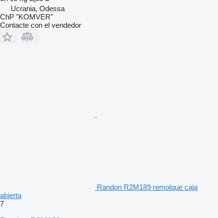
Ucrania, Odessa
ChP "KOMVER"
Contacte con el vendedor
Randon R2M189 remolque caja
abierta
7