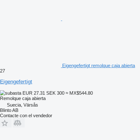
Eigengefertigt remolque caja abierta
27
Eigengefertigt
EUR 27.31
SEK 300
≈ MX$544.80
Remolque caja abierta
Suecia, Värsås
Blinto AB
Contacte con el vendedor