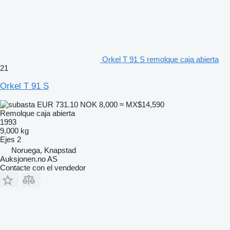
Orkel T 91 S remolque caja abierta
21
Orkel T 91 S
EUR 731.10
NOK 8,000
≈ MX$14,590
Remolque caja abierta
1993
9,000 kg
Ejes
2
Noruega, Knapstad
Auksjonen.no AS
Contacte con el vendedor