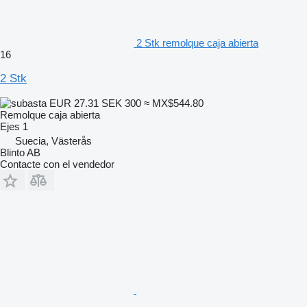
2 Stk remolque caja abierta
16
2 Stk
EUR 27.31
SEK 300
≈ MX$544.80
Remolque caja abierta
Ejes
1
Suecia, Västerås
Blinto AB
Contacte con el vendedor