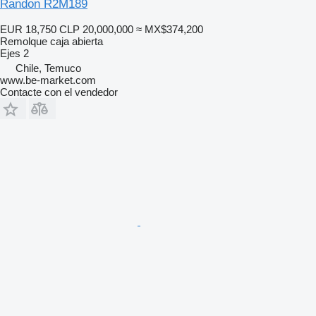
Randon R2M189
EUR 18,750
CLP 20,000,000
≈ MX$374,200
Remolque caja abierta
Ejes
2
Chile, Temuco
www.be-market.com
Contacte con el vendedor