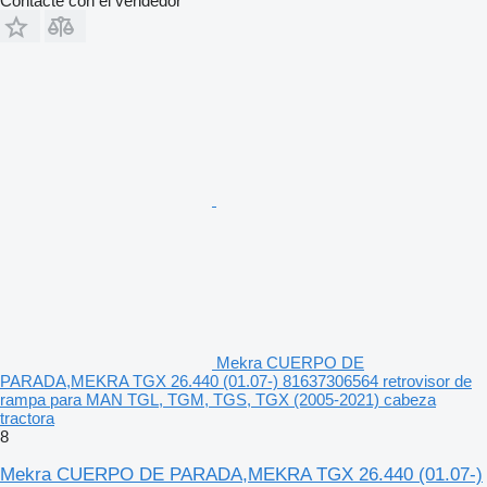
Contacte con el vendedor
Mekra CUERPO DE
PARADA,MEKRA TGX 26.440 (01.07-) 81637306564 retrovisor de
rampa para MAN TGL, TGM, TGS, TGX (2005-2021) cabeza
tractora
8
Mekra CUERPO DE PARADA,MEKRA TGX 26.440 (01.07-)