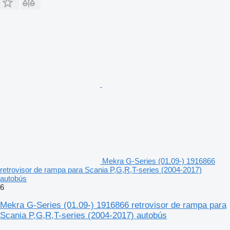
Mekra G-Series (01.09-) 1916866
retrovisor de rampa para Scania P,G,R,T-series (2004-2017)
autobús
6
Mekra G-Series (01.09-) 1916866 retrovisor de rampa para
Scania P,G,R,T-series (2004-2017) autobús