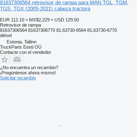
81637306564 retrovisor de rampa para MAN TGL, TGM,
TGS, TGX (2005-2021) cabeza tractora
EUR 112.10
≈ MX$2,229
≈ USD 129.50
Retrovisor de rampa
81637306564 81637306770 81.63730-6564 81.63730-6770
diésel
Estonia, Tallinn
TruckParts Eesti OÜ
Contacte con el vendedor
¿No encuentra un recambio?
¡Pregúntenos ahora mismo!
Solicitar recambio