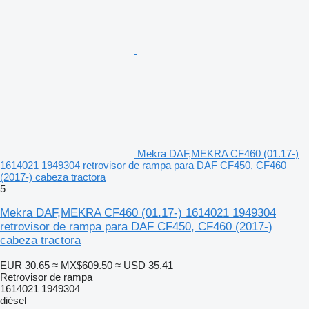
Mekra DAF,MEKRA CF460 (01.17-)
1614021 1949304 retrovisor de rampa para DAF CF450, CF460
(2017-) cabeza tractora
5
Mekra DAF,MEKRA CF460 (01.17-) 1614021 1949304
retrovisor de rampa para DAF CF450, CF460 (2017-)
cabeza tractora
EUR 30.65
≈ MX$609.50
≈ USD 35.41
Retrovisor de rampa
1614021 1949304
diésel