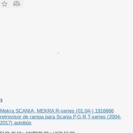
3
Mekra SCANIA, MEKRA R-series (01.04-) 1916866
retrovisor de rampa para Scania P,G,R,T-series (2004-
2017) autobús