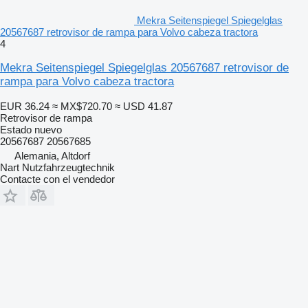
Mekra Seitenspiegel Spiegelglas
20567687 retrovisor de rampa para Volvo cabeza tractora
4
Mekra Seitenspiegel Spiegelglas 20567687 retrovisor de
rampa para Volvo cabeza tractora
EUR 36.24
≈ MX$720.70
≈ USD 41.87
Retrovisor de rampa
Estado
nuevo
20567687 20567685
Alemania, Altdorf
Nart Nutzfahrzeugtechnik
Contacte con el vendedor