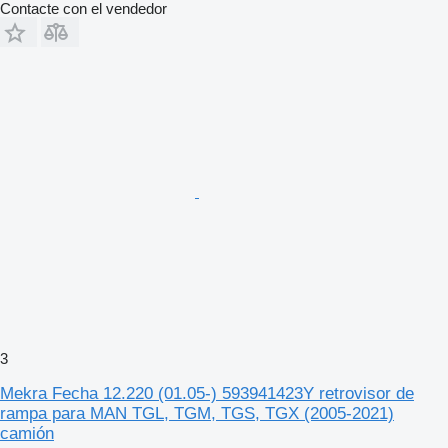
Contacte con el vendedor
3
Mekra Fecha 12.220 (01.05-) 593941423Y retrovisor de
rampa para MAN TGL, TGM, TGS, TGX (2005-2021)
camión