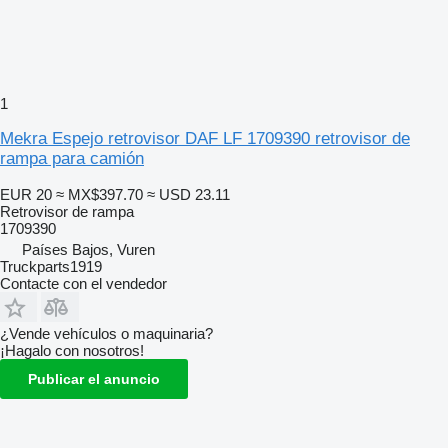
1
Mekra Espejo retrovisor DAF LF 1709390 retrovisor de
rampa para camión
EUR 20
≈ MX$397.70
≈ USD 23.11
Retrovisor de rampa
1709390
Países Bajos, Vuren
Truckparts1919
Contacte con el vendedor
¿Vende vehículos o maquinaria?
¡Hagalo con nosotros!
Publicar el anuncio