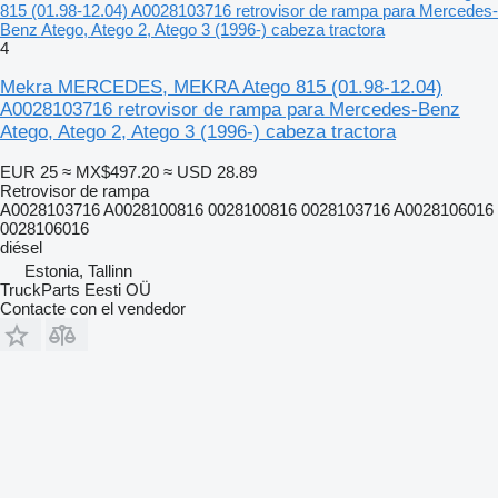
815 (01.98-12.04) A0028103716 retrovisor de rampa para Mercedes-
Benz Atego, Atego 2, Atego 3 (1996-) cabeza tractora
4
Mekra MERCEDES, MEKRA Atego 815 (01.98-12.04)
A0028103716 retrovisor de rampa para Mercedes-Benz
Atego, Atego 2, Atego 3 (1996-) cabeza tractora
EUR 25
≈ MX$497.20
≈ USD 28.89
Retrovisor de rampa
A0028103716 A0028100816 0028100816 0028103716 A0028106016
0028106016
diésel
Estonia, Tallinn
TruckParts Eesti OÜ
Contacte con el vendedor