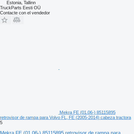
Estonia, Tallinn
TruckParts Eesti OÜ
Contacte con el vendedor
Mekra FE (01.06-) 85115895
retrovisor de rampa para Volvo FL, FE (2005-2014) cabeza tractora
5
Mekra FE (01.06-) 85115895 retrovisor de rampa para