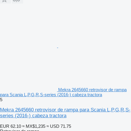
Mekra 2645660 retrovisor de rampa
para Scania L,P,G,R,S-series (2016-) cabeza tractora
5
Mekra 2645660 retrovisor de rampa para Scania L,P,G,R,S-
series (2016-) cabeza tractora
EUR 62.10
≈ MX$1,235
≈ USD 71.75