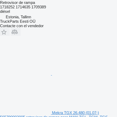
Retrovisor de rampa
1718252 1714635 1709389
diésel
Estonia, Tallinn
TruckParts Eesti OÜ
Contacte con el vendedor
Mekra TGX 26.480 (01.07-)