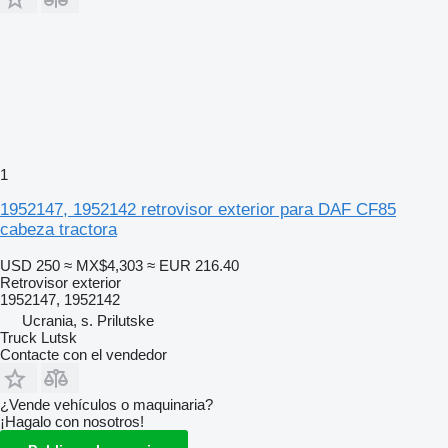
1
1952147, 1952142 retrovisor exterior para DAF CF85
cabeza tractora
USD 250
≈ MX$4,303
≈ EUR 216.40
Retrovisor exterior
1952147, 1952142
Ucrania, s. Prilutske
Truck Lutsk
Contacte con el vendedor
¿Vende vehículos o maquinaria?
¡Hagalo con nosotros!