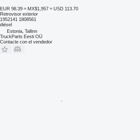
EUR 98.39
≈ MX$1,957
≈ USD 113.70
Retrovisor exterior
1952141 1808561
diésel
Estonia, Tallinn
TruckParts Eesti OÜ
Contacte con el vendedor