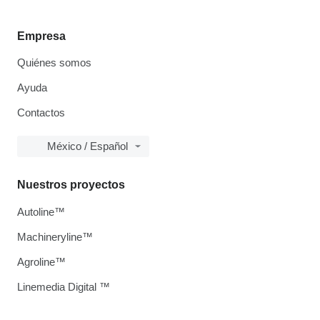
Empresa
Quiénes somos
Ayuda
Contactos
México / Español
Nuestros proyectos
Autoline™
Machineryline™
Agroline™
Linemedia Digital ™