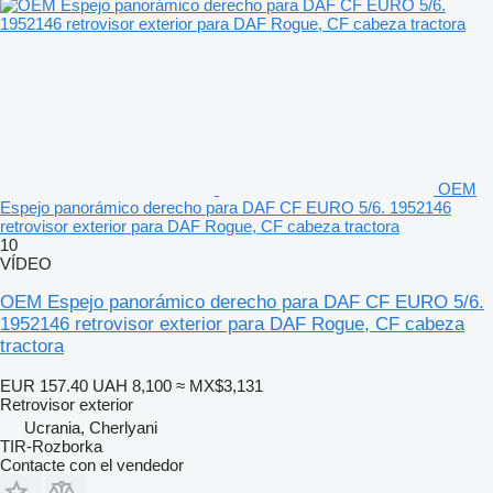
OEM
Espejo panorámico derecho para DAF CF EURO 5/6. 1952146
retrovisor exterior para DAF Rogue, CF cabeza tractora
10
VÍDEO
OEM Espejo panorámico derecho para DAF CF EURO 5/6.
1952146 retrovisor exterior para DAF Rogue, CF cabeza
tractora
EUR 157.40
UAH 8,100
≈ MX$3,131
Retrovisor exterior
Ucrania, Cherlyani
TIR-Rozborka
Contacte con el vendedor