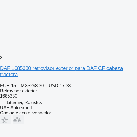
3
DAF 1685330 retrovisor exterior para DAF CF cabeza
tractora
EUR 15
≈ MX$298.30
≈ USD 17.33
Retrovisor exterior
1685330
Lituania, Rokiškis
UAB Autoexpert
Contacte con el vendedor