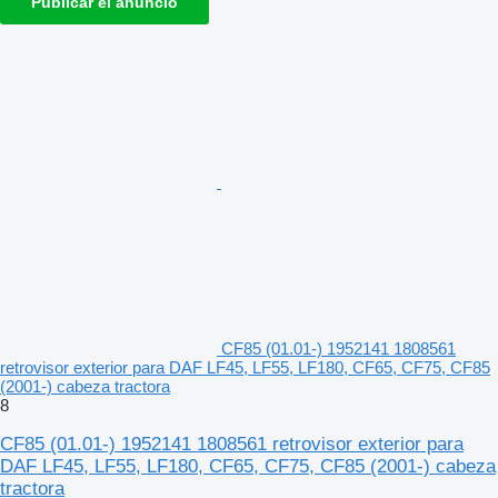
Publicar el anuncio
CF85 (01.01-) 1952141 1808561
retrovisor exterior para DAF LF45, LF55, LF180, CF65, CF75, CF85
(2001-) cabeza tractora
8
CF85 (01.01-) 1952141 1808561 retrovisor exterior para
DAF LF45, LF55, LF180, CF65, CF75, CF85 (2001-) cabeza
tractora