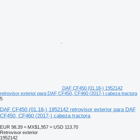
DAF CF450 (01.18-) 1952142
retrovisor exterior para DAF CF450, CF460 (2017-) cabeza tractora
5
DAF CF450 (01.18-) 1952142 retrovisor exterior para DAF
CF450, CF460 (2017-) cabeza tractora
EUR 98.39
≈ MX$1,957
≈ USD 113.70
Retrovisor exterior
1952142