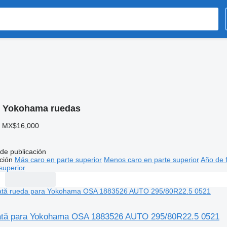
:
Yokohama ruedas
 MX$16,000
de publicación
ción
Más caro en parte superior
Menos caro en parte superior
Año de f
superior
tă para Yokohama OSA 1883526 AUTO 295/80R22.5 0521