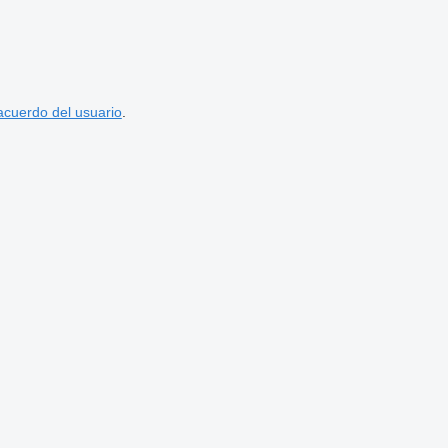
acuerdo del usuario
.