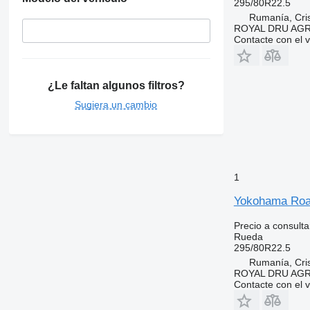
295/80R22.5
Rumanía, Cris
ROYAL DRU AGR
Contacte con el 
¿Le faltan algunos filtros?
Sugiera un cambio
1
Yokohama Roat
Precio a consulta
Rueda
295/80R22.5
Rumanía, Cris
ROYAL DRU AGR
Contacte con el 