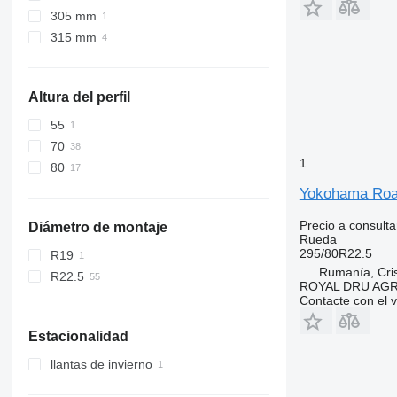
305 mm
315 mm
Altura del perfil
55
70
1
80
Yokohama Roa
Precio a consulta
Diámetro de montaje
Rueda
295/80R22.5
R19
Rumanía, Cris
R22.5
ROYAL DRU AGR
Contacte con el 
Estacionalidad
llantas de invierno