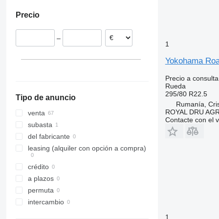
Precio
–
1
Yokohama Roat
Precio a consulta
Rueda
295/80 R22.5
Tipo de anuncio
Rumanía, Cris
ROYAL DRU AGR
venta
Contacte con el 
subasta
del fabricante
leasing (alquiler con opción a compra)
crédito
a plazos
permuta
intercambio
1