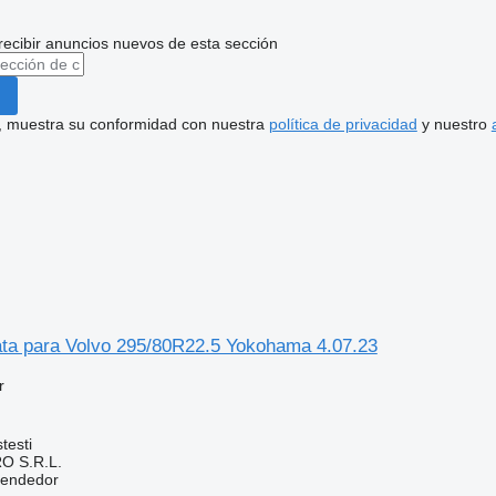
recibir anuncios nuevos de esta sección
uí, muestra su conformidad con nuestra
política de privacidad
y nuestro
a para Volvo 295/80R22.5 Yokohama 4.07.23
r
testi
O S.R.L.
vendedor