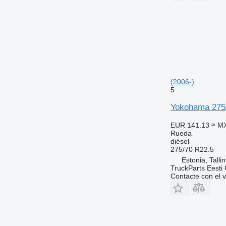
(2006-)
5
Yokohama 275/
EUR 141.13
≈ M
Rueda
diésel
275/70 R22.5
Estonia, Talli
TruckParts Eesti
Contacte con el 