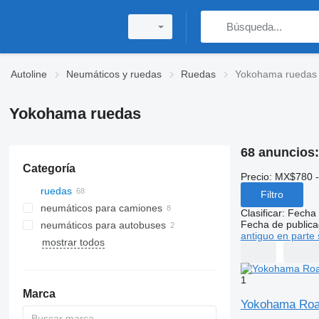
Autoline
Neumáticos y ruedas
Ruedas
Yokohama ruedas
Yokohama ruedas
68 anuncios
Categoría
Precio:
MX$780 -
ruedas
Filtro
neumáticos para camiones
Clasificar
:
Fecha 
Fecha de publica
neumáticos para autobuses
antiguo en parte 
mostrar todos
1
Marca
Yokohama Roa