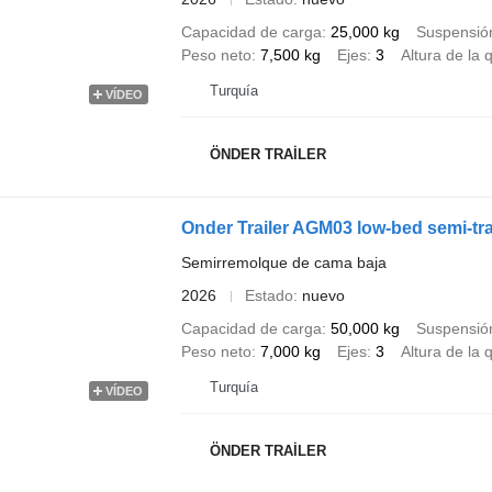
Capacidad de carga
25,000 kg
Suspensió
Peso neto
7,500 kg
Ejes
3
Altura de la 
Turquía
VÍDEO
ÖNDER TRAİLER
Onder Trailer AGM03 low-bed semi-trail
Semirremolque de cama baja
2026
Estado
nuevo
Capacidad de carga
50,000 kg
Suspensió
Peso neto
7,000 kg
Ejes
3
Altura de la 
Turquía
VÍDEO
ÖNDER TRAİLER