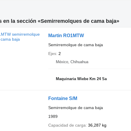
s en la sección «Semirremolques de cama baja»
Martin RO1MTW
Semirremolque de cama baja
Ejes
2
México, Chihuahua
Maquinaria Wiebe Km 24 Sa
Fontaine S/M
Semirremolque de cama baja
1989
Capacidad de carga
36,287 kg