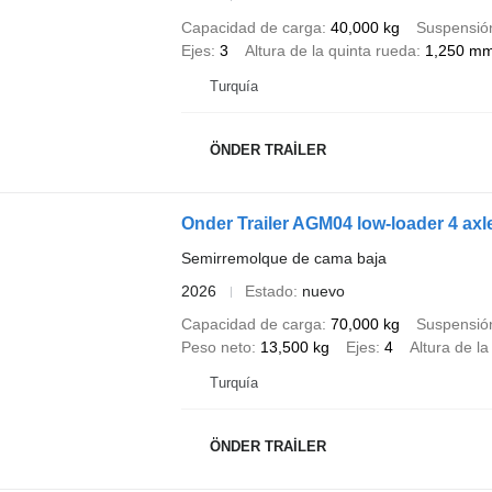
Capacidad de carga
40,000 kg
Suspensió
Ejes
3
Altura de la quinta rueda
1,250 m
Turquía
ÖNDER TRAİLER
Onder Trailer AGM04 low-loader 4 axle
Semirremolque de cama baja
2026
Estado
nuevo
Capacidad de carga
70,000 kg
Suspensió
Peso neto
13,500 kg
Ejes
4
Altura de la
Turquía
ÖNDER TRAİLER