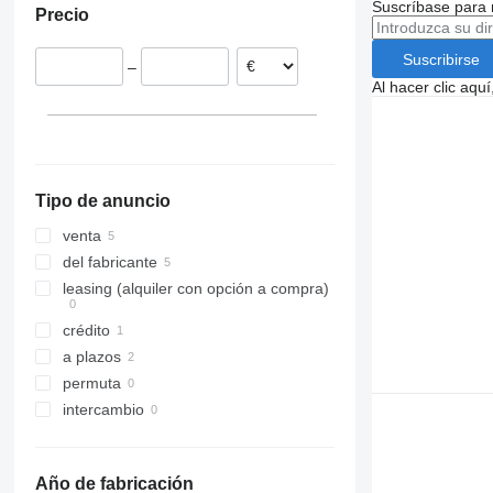
Suscríbase para 
Precio
Suscribirse
–
Al hacer clic aq
Tipo de anuncio
venta
del fabricante
leasing (alquiler con opción a compra)
crédito
a plazos
permuta
intercambio
Año de fabricación