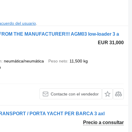
acuerdo del usuario
.
 FROM THE MANUFACTURER!!! AGM03 low-loader 3 a
EUR 31,000
n
neumática/neumática
Peso neto
11,500 kg
m
Contacte con el vendedor
TRANSPORT / PORTA YACHT PER BARCA 3 axl
Precio a consultar