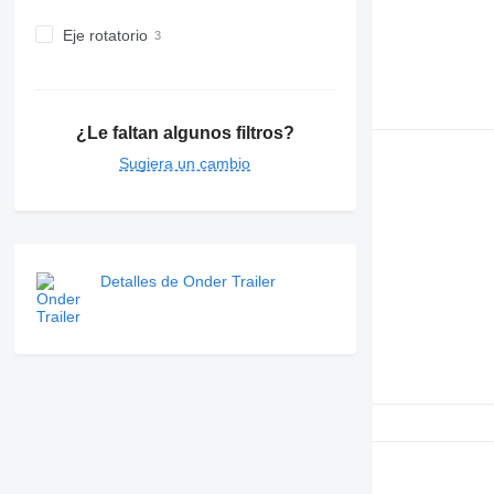
Eje rotatorio
¿Le faltan algunos filtros?
Sugiera un cambio
Detalles de Onder Trailer