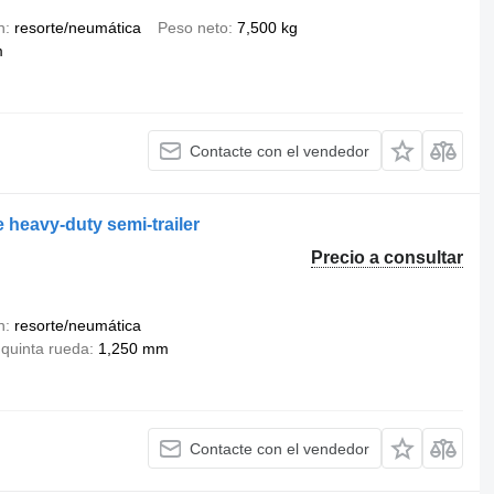
n
resorte/neumática
Peso neto
7,500 kg
m
Contacte con el vendedor
 heavy-duty semi-trailer
Precio a consultar
n
resorte/neumática
 quinta rueda
1,250 mm
Contacte con el vendedor