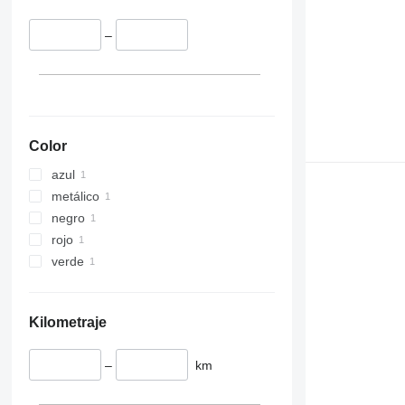
–
Color
azul
metálico
negro
rojo
verde
Kilometraje
–
km