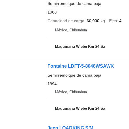
Semirremolque de cama baja
1988
Capacidad de carga
60,000 kg
Ejes
4
México, Chihuahua
Maquinaria Wiebe Km 24 Sa
Fontaine LDFT-5-8048WSAWK
Semirremolque de cama baja
1994
México, Chihuahua
Maquinaria Wiebe Km 24 Sa
Jeep LOADKING S/M