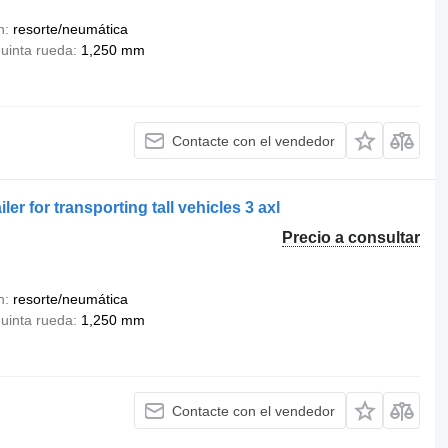
n
resorte/neumática
quinta rueda
1,250 mm
Contacte con el vendedor
er for transporting tall vehicles 3 axl
Precio a consultar
n
resorte/neumática
quinta rueda
1,250 mm
Contacte con el vendedor