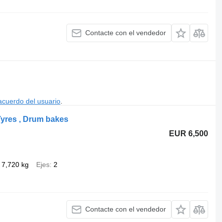
Contacte con el vendedor
acuerdo del usuario
.
 Tyres , Drum bakes
EUR 6,500
7,720 kg
Ejes
2
Contacte con el vendedor