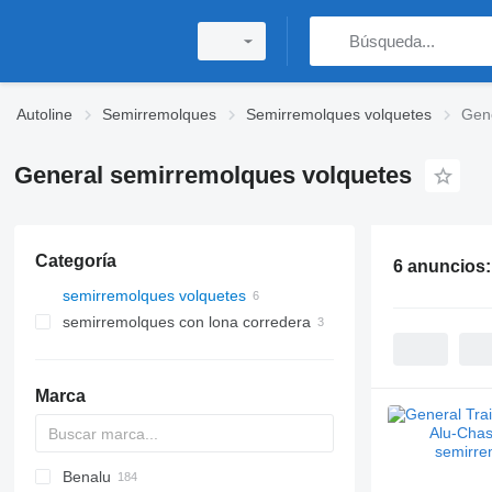
Autoline
Semirremolques
Semirremolques volquetes
Gene
General semirremolques volquetes
Categoría
6 anuncios
semirremolques volquetes
semirremolques con lona corredera
Marca
Benalu
OKA
HTS