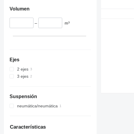
Volumen
–
m³
Ejes
2 ejes
3 ejes
Suspensión
neumática/neumática
Características