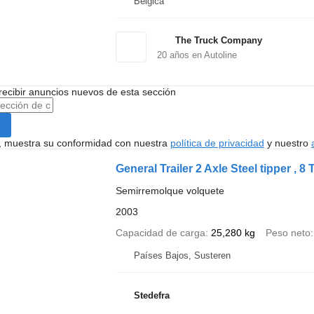
Bélgica
The Truck Company
20
años en Autoline
recibir anuncios nuevos de esta sección
uí, muestra su conformidad con nuestra
política de privacidad
y nuestro
General Trailer 2 Axle Steel tipper , 8
Semirremolque volquete
2003
Capacidad de carga
25,280 kg
Peso neto
Países Bajos, Susteren
Stedefra