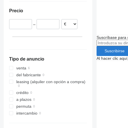
Portugal
Precio
Alemania
Bélgica
–
Suscríbase para 
Suscribirse
Al hacer clic aq
Tipo de anuncio
venta
del fabricante
leasing (alquiler con opción a compra)
crédito
a plazos
permuta
intercambio