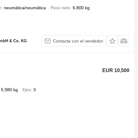
n
neumática/neumática
Peso neto
6,800 kg
GmbH & Co. KG
Contacte con el vendedor
EUR 10,500
5,980 kg
Ejes
3