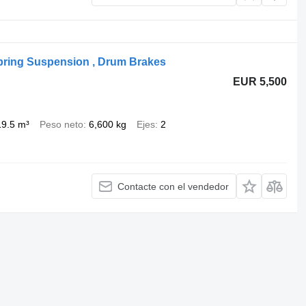
 Spring Suspension , Drum Brakes
EUR 5,500
19.5 m³
Peso neto
6,600 kg
Ejes
2
Contacte con el vendedor