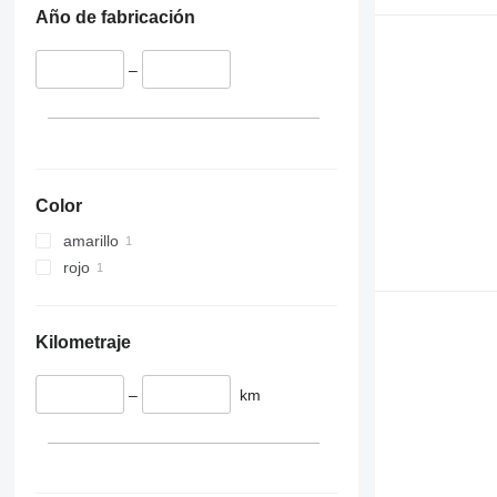
Año de fabricación
–
Color
amarillo
rojo
Kilometraje
–
km