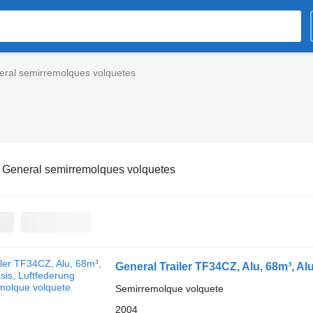
ral semirremolques volquetes
:
General semirremolques volquetes
General Trailer TF34CZ, Alu, 68m³, Al
Semirremolque volquete
2004