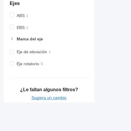
Ejes
ABS
EBS
Marca del eje
Eje de elevación
Eje rotatorio
¿Le faltan algunos filtros?
Sugiera un cambio
Detalles de General