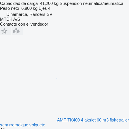
Capacidad de carga
41,200 kg
Suspensión
neumática/neumática
Peso neto
6,800 kg
Ejes
4
Dinamarca, Randers SV
MTDK A/S
Contacte con el vendedor
AMT TK400 4 akslet 60 m3 fisketrailer
semirremolque volquete