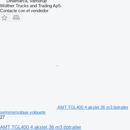
Dinamarca, Vamdrup
Wolther Trucks and Trading ApS
Contacte con el vendedor
AMT TGL400 4 akslet 36 m3 tiptrailer
semirremolque volquete
27
AMT TGL400 4 akslet 36 m3 tiptrailer