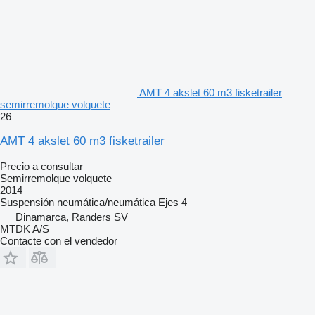
AMT 4 akslet 60 m3 fisketrailer
semirremolque volquete
26
AMT 4 akslet 60 m3 fisketrailer
Precio a consultar
Semirremolque volquete
2014
Suspensión
neumática/neumática
Ejes
4
Dinamarca, Randers SV
MTDK A/S
Contacte con el vendedor