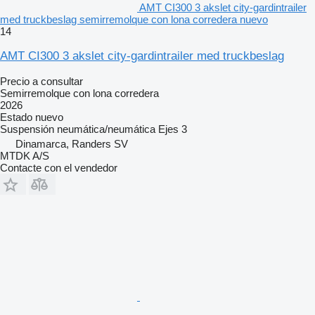
AMT CI300 3 akslet city-gardintrailer
med truckbeslag semirremolque con lona corredera nuevo
14
AMT CI300 3 akslet city-gardintrailer med truckbeslag
Precio a consultar
Semirremolque con lona corredera
2026
Estado
nuevo
Suspensión
neumática/neumática
Ejes
3
Dinamarca, Randers SV
MTDK A/S
Contacte con el vendedor