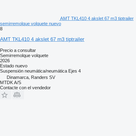
AMT TKL410 4 akslet 67 m3 tiptrailer
semirremolque volquete nuevo
8
AMT TKL410 4 akslet 67 m3 tiptrailer
Precio a consultar
Semirremolque volquete
2026
Estado
nuevo
Suspensión
neumática/neumática
Ejes
4
Dinamarca, Randers SV
MTDK A/S
Contacte con el vendedor