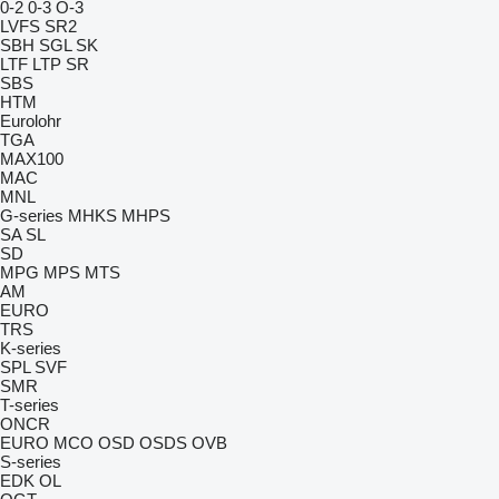
0-2
0-3
O-3
LVFS
SR2
SBH
SGL
SK
LTF
LTP
SR
SBS
HTM
Eurolohr
TGA
MAX100
MAC
MNL
G-series
MHKS
MHPS
SA
SL
SD
MPG
MPS
MTS
AM
EURO
TRS
K-series
SPL
SVF
SMR
T-series
ONCR
EURO
MCO
OSD
OSDS
OVB
S-series
EDK
OL