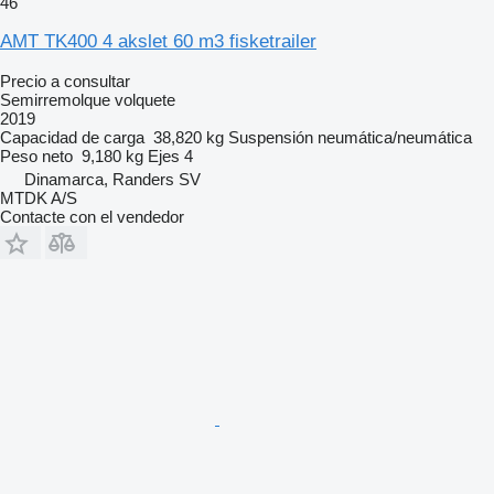
46
AMT TK400 4 akslet 60 m3 fisketrailer
Precio a consultar
Semirremolque volquete
2019
Capacidad de carga
38,820 kg
Suspensión
neumática/neumática
Peso neto
9,180 kg
Ejes
4
Dinamarca, Randers SV
MTDK A/S
Contacte con el vendedor