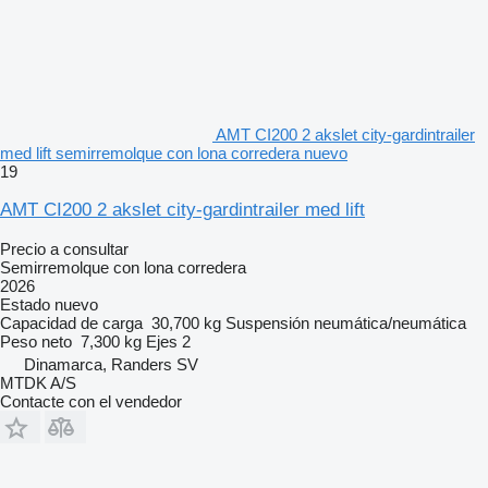
AMT CI200 2 akslet city-gardintrailer
med lift semirremolque con lona corredera nuevo
19
AMT CI200 2 akslet city-gardintrailer med lift
Precio a consultar
Semirremolque con lona corredera
2026
Estado
nuevo
Capacidad de carga
30,700 kg
Suspensión
neumática/neumática
Peso neto
7,300 kg
Ejes
2
Dinamarca, Randers SV
MTDK A/S
Contacte con el vendedor