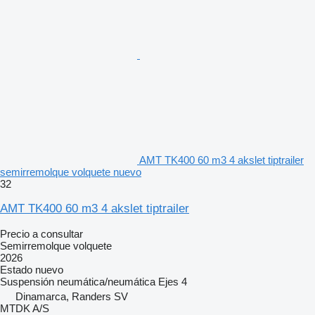
AMT TK400 60 m3 4 akslet tiptrailer
semirremolque volquete nuevo
32
AMT TK400 60 m3 4 akslet tiptrailer
Precio a consultar
Semirremolque volquete
2026
Estado
nuevo
Suspensión
neumática/neumática
Ejes
4
Dinamarca, Randers SV
MTDK A/S