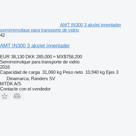
AMT IN300 3 akslet innenlader
semirremolque para transporte de vidrio
42
AMT IN300 3 akslet innenlader
EUR 38,130
DKK 285,000
≈ MX$758,200
Semirremolque para transporte de vidrio
2016
Capacidad de carga
31,060 kg
Peso neto
10,940 kg
Ejes
3
Dinamarca, Randers SV
MTDK A/S
Contacte con el vendedor