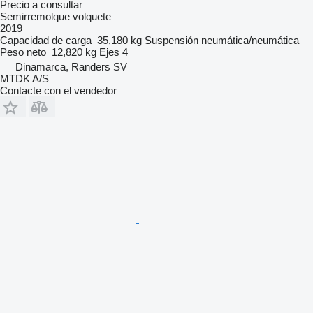
Precio a consultar
Semirremolque volquete
2019
Capacidad de carga
35,180 kg
Suspensión
neumática/neumática
Peso neto
12,820 kg
Ejes
4
Dinamarca, Randers SV
MTDK A/S
Contacte con el vendedor