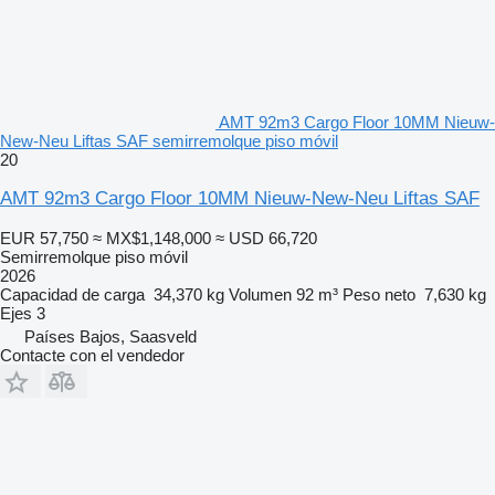
AMT 92m3 Cargo Floor 10MM Nieuw-
New-Neu Liftas SAF semirremolque piso móvil
20
AMT 92m3 Cargo Floor 10MM Nieuw-New-Neu Liftas SAF
EUR 57,750
≈ MX$1,148,000
≈ USD 66,720
Semirremolque piso móvil
2026
Capacidad de carga
34,370 kg
Volumen
92 m³
Peso neto
7,630 kg
Ejes
3
Países Bajos, Saasveld
Contacte con el vendedor