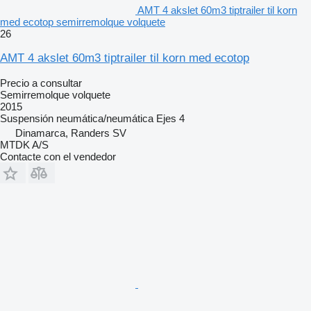
AMT 4 akslet 60m3 tiptrailer til korn
med ecotop semirremolque volquete
26
AMT 4 akslet 60m3 tiptrailer til korn med ecotop
Precio a consultar
Semirremolque volquete
2015
Suspensión
neumática/neumática
Ejes
4
Dinamarca, Randers SV
MTDK A/S
Contacte con el vendedor