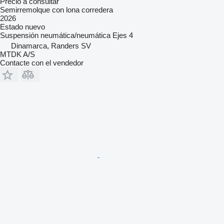
Precio a consultar
Semirremolque con lona corredera
2026
Estado
nuevo
Suspensión
neumática/neumática
Ejes
4
Dinamarca, Randers SV
MTDK A/S
Contacte con el vendedor