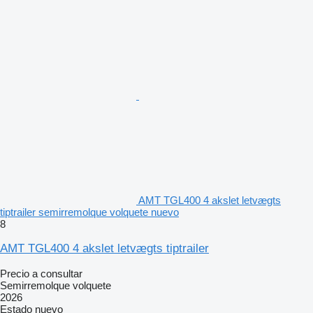
AMT TGL400 4 akslet letvægts
tiptrailer semirremolque volquete nuevo
8
AMT TGL400 4 akslet letvægts tiptrailer
Precio a consultar
Semirremolque volquete
2026
Estado
nuevo