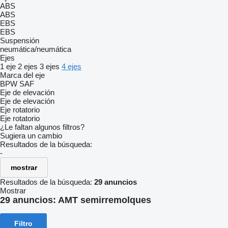
ABS
ABS
EBS
EBS
Suspensión
neumática/neumática
Ejes
1 eje
2 ejes
3 ejes
4 ejes
Marca del eje
BPW
SAF
Eje de elevación
Eje de elevación
Eje rotatorio
Eje rotatorio
¿Le faltan algunos filtros?
Sugiera un cambio
Resultados de la búsqueda:
-
mostrar
Resultados de la búsqueda:
29 anuncios
Mostrar
29 anuncios:
AMT semirremolques
Filtro