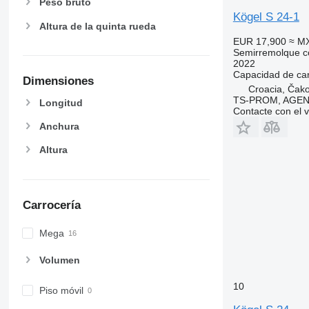
Peso bruto
Kögel S 24-1
Altura de la quinta rueda
EUR 17,900
≈ M
Semirremolque c
2022
Capacidad de ca
Dimensiones
Croacia, Čak
TS-PROM, AGEN
Longitud
Contacte con el 
Anchura
Altura
Carrocería
Mega
Volumen
10
Piso móvil