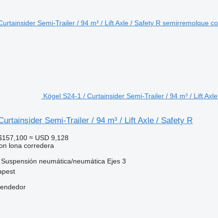
Kögel S24-1 / Curtainsider Semi-Trailer / 94 m³ / Lift Ax
urtainsider Semi-Trailer / 94 m³ / Lift Axle / Safety R
$157,100
≈ USD 9,128
on lona corredera
Suspensión
neumática/neumática
Ejes
3
apest
vendedor