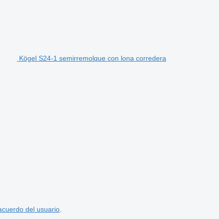
Kögel S24-1 semirremolque con lona corredera
acuerdo del usuario
.