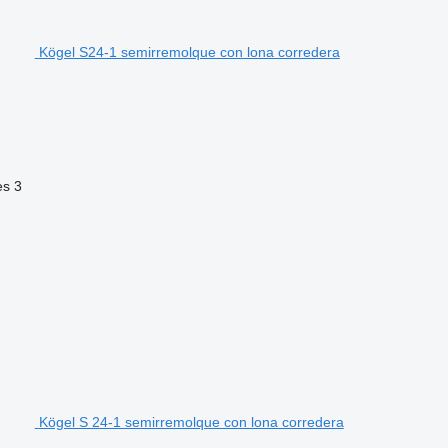
Kögel S24-1 semirremolque con lona corredera
es
3
Kögel S 24-1 semirremolque con lona corredera