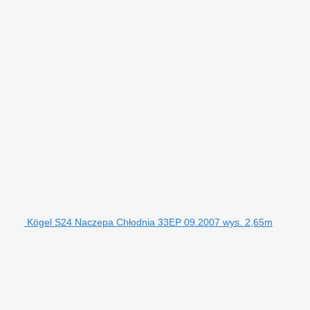
Kögel S24 Naczepa Chłodnia 33EP 09.2007 wys. 2,65m