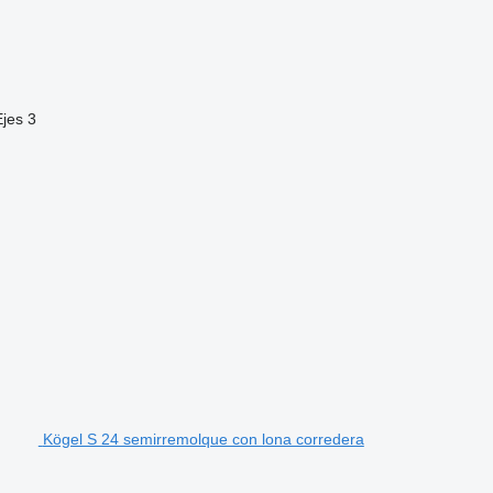
Ejes
3
Kögel S 24 semirremolque con lona corredera