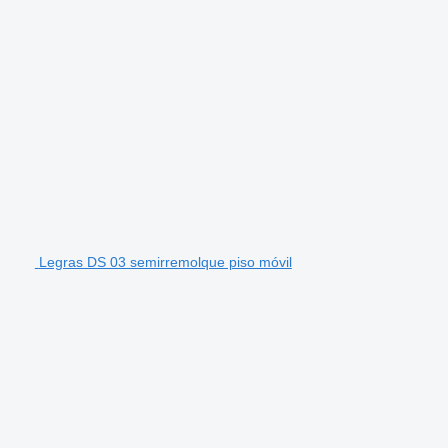
Legras DS 03 semirremolque piso móvil