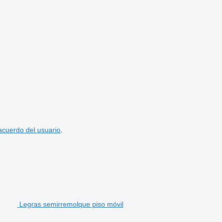
acuerdo del usuario
.
Legras semirremolque piso móvil