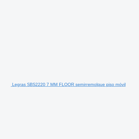
Legras SBS2220 7 MM FLOOR semirremolque piso móvil