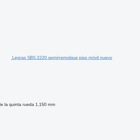
Legras SBS 2220 semirremolque piso móvil nuevo
de la quinta rueda
1,150 mm