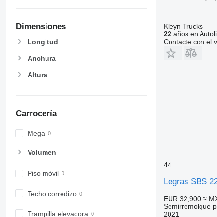
Dimensiones
Kleyn Trucks
22
años en Autol
Longitud
Contacte con el 
Anchura
Altura
Carrocería
Mega
Volumen
44
Piso móvil
Legras SBS 2
Techo corredizo
EUR 32,900
≈ M
Semirremolque pi
Trampilla elevadora
2021