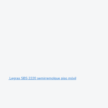
Legras SBS 2220 semirremolque piso móvil