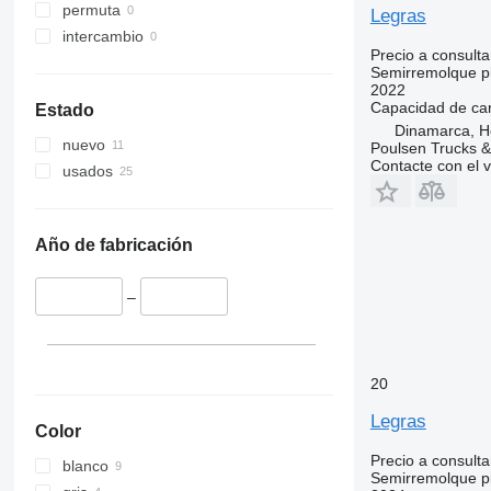
permuta
Legras
intercambio
Precio a consulta
Semirremolque pi
2022
Capacidad de ca
Estado
Dinamarca, H
nuevo
Poulsen Trucks &
Contacte con el 
usados
Año de fabricación
–
20
Legras
Color
Precio a consulta
blanco
Semirremolque pi