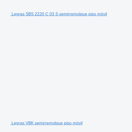
Legras SBS 2220 C 03 S semirremolque piso móvil
Legras VBK semirremolque piso móvil