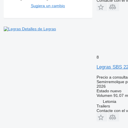
Contacte con el 
Sugiera un cambio
Detalles de Legras
8
Legras SBS 2
Precio a consulta
Semirremolque pi
2026
Estado
nuevo
Volumen
91.07 m
Letonia
Trailers
Contacte con el 