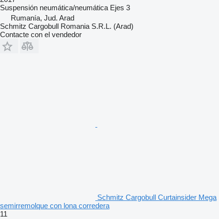
Suspensión
neumática/neumática
Ejes
3
Rumanía, Jud. Arad
Schmitz Cargobull Romania S.R.L. (Arad)
Contacte con el vendedor
Schmitz Cargobull Curtainsider Mega
semirremolque con lona corredera
11