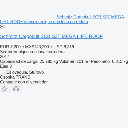
Schmitz Cargobull SCB S3T MEGA
LIFT. ROOF semirremolque con lona corredera
26
Schmitz Cargobull SCB S3T MEGA LIFT. ROOF
EUR 7,200
≈ MX$143,200
≈ USD 8,319
Semirremolque con lona corredera
2017
Capacidad de carga
29,185 kg
Volumen
101 m³
Peso neto
6,815 kg
Ejes
3
Eslovaquia, Štúrovo
Csonka TRANS
Contacte con el vendedor