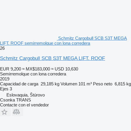
Schmitz Cargobull SCB S3T MEGA
LIFT. ROOF semirremolque con lona corredera
26
Schmitz Cargobull SCB S3T MEGA LIFT. ROOF
EUR 9,200
≈ MX$183,000
≈ USD 10,630
Semirremolque con lona corredera
2019
Capacidad de carga
29,185 kg
Volumen
101 m³
Peso neto
6,815 kg
Ejes
3
Eslovaquia, Štúrovo
Csonka TRANS
Contacte con el vendedor