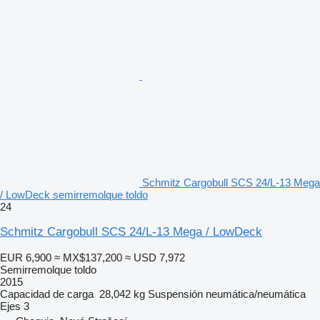
Schmitz Cargobull SCS 24/L-13 Mega
/ LowDeck semirremolque toldo
24
Schmitz Cargobull SCS 24/L-13 Mega / LowDeck
EUR 6,900
≈ MX$137,200
≈ USD 7,972
Semirremolque toldo
2015
Capacidad de carga
28,042 kg
Suspensión
neumática/neumática
Ejes
3