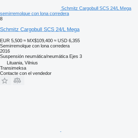
Schmitz Cargobull SCS 24/L Mega
semirremolque con lona corredera
8
Schmitz Cargobull SCS 24/L Mega
EUR 5,500
≈ MX$109,400
≈ USD 6,355
Semirremolque con lona corredera
2016
Suspensión
neumática/neumática
Ejes
3
Lituania, Vilnius
Transimeksa
Contacte con el vendedor