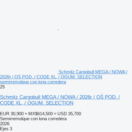
Schmitz Cargobull MEGA / NOWA /
2026r / OŚ POD. / CODE XL, / OGUM. SELECTION
semirremolque con lona corredera
25
Schmitz Cargobull MEGA / NOWA / 2026r / OŚ POD. /
CODE XL, / OGUM. SELECTION
EUR 30,900
≈ MX$614,500
≈ USD 35,700
Semirremolque con lona corredera
2026
Ejes
3