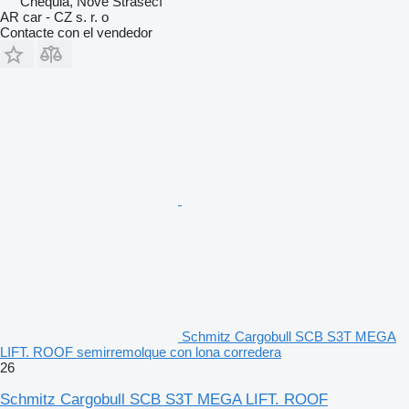
Chequia, Nové Strašecí
AR car - CZ s. r. o
Contacte con el vendedor
Schmitz Cargobull SCB S3T MEGA
LIFT. ROOF semirremolque con lona corredera
26
Schmitz Cargobull SCB S3T MEGA LIFT. ROOF