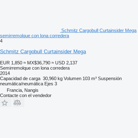
Schmitz Cargobull Curtainsider Mega
semirremolque con lona corredera
4
Schmitz Cargobull Curtainsider Mega
EUR 1,850
≈ MX$36,790
≈ USD 2,137
Semirremolque con lona corredera
2014
Capacidad de carga
30,960 kg
Volumen
103 m³
Suspensión
neumática/neumática
Ejes
3
Francia, Nangis
Contacte con el vendedor