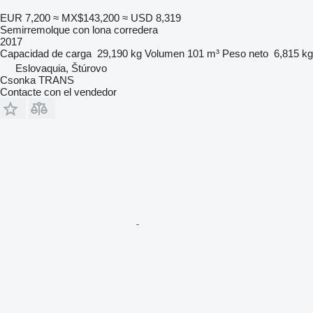
EUR 7,200
≈ MX$143,200
≈ USD 8,319
Semirremolque con lona corredera
2017
Capacidad de carga
29,190 kg
Volumen
101 m³
Peso neto
6,815 kg
Eslovaquia, Štúrovo
Csonka TRANS
Contacte con el vendedor