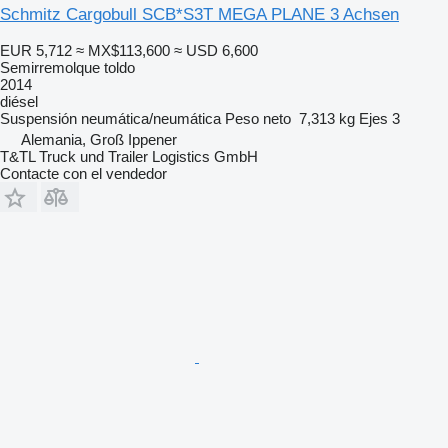
Schmitz Cargobull SCB*S3T MEGA PLANE 3 Achsen
EUR 5,712
≈ MX$113,600
≈ USD 6,600
Semirremolque toldo
2014
diésel
Suspensión
neumática/neumática
Peso neto
7,313 kg
Ejes
3
Alemania, Groß Ippener
T&TL Truck und Trailer Logistics GmbH
Contacte con el vendedor