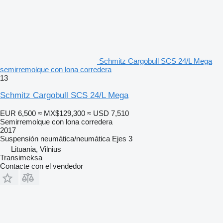
Schmitz Cargobull SCS 24/L Mega
semirremolque con lona corredera
13
Schmitz Cargobull SCS 24/L Mega
EUR 6,500
≈ MX$129,300
≈ USD 7,510
Semirremolque con lona corredera
2017
Suspensión
neumática/neumática
Ejes
3
Lituania, Vilnius
Transimeksa
Contacte con el vendedor