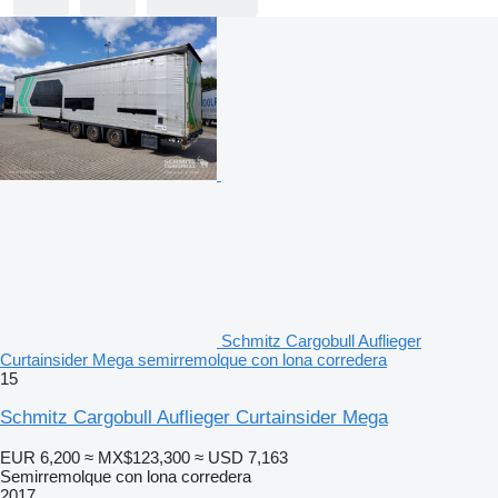
Schmitz Cargobull Auflieger
Curtainsider Mega semirremolque con lona corredera
15
Schmitz Cargobull Auflieger Curtainsider Mega
EUR 6,200
≈ MX$123,300
≈ USD 7,163
Semirremolque con lona corredera
2017