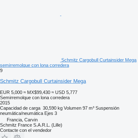
Schmitz Cargobull Curtainsider Mega
semirremolque con lona corredera
9
Schmitz Cargobull Curtainsider Mega
EUR 5,000
≈ MX$99,430
≈ USD 5,777
Semirremolque con lona corredera
2015
Capacidad de carga
30,590 kg
Volumen
97 m³
Suspensión
neumática/neumática
Ejes
3
Francia, Carvin
Schmitz France S.A.R.L. (Lille)
Contacte con el vendedor