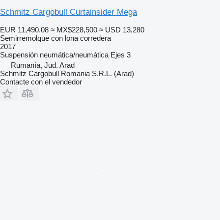
Schmitz Cargobull Curtainsider Mega
EUR 11,490.08
≈ MX$228,500
≈ USD 13,280
Semirremolque con lona corredera
2017
Suspensión
neumática/neumática
Ejes
3
Rumanía, Jud. Arad
Schmitz Cargobull Romania S.R.L. (Arad)
Contacte con el vendedor