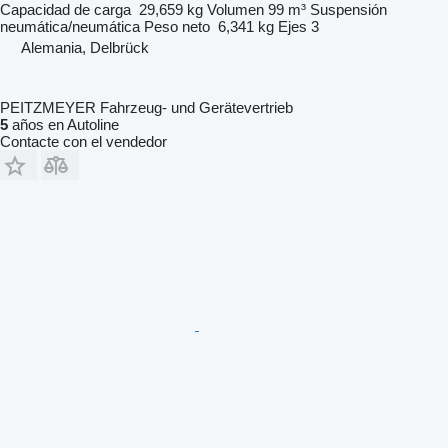
Capacidad de carga
29,659 kg
Volumen
99 m³
Suspensión
neumática/neumática
Peso neto
6,341 kg
Ejes
3
Alemania, Delbrück
PEITZMEYER Fahrzeug- und Gerätevertrieb
5
años en Autoline
Contacte con el vendedor