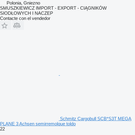
Polonia, Gniezno
SMUSZKIEWICZ IMPORT - EXPORT - CIĄGNIKÓW
SIODŁOWYCH I NACZEP
Contacte con el vendedor
Schmitz Cargobull SCB*S3T MEGA
PLANE 3 Achsen semirremolque toldo
22