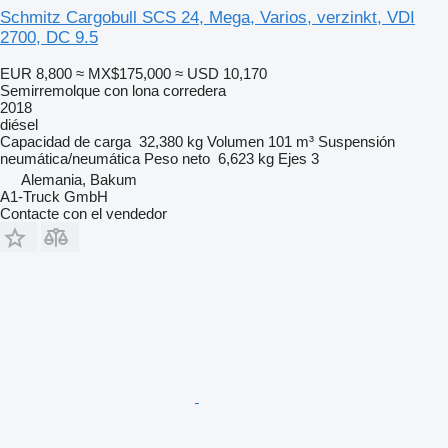
Schmitz Cargobull SCS 24, Mega, Varios, verzinkt, VDI
2700, DC 9.5
EUR 8,800
≈ MX$175,000
≈ USD 10,170
Semirremolque con lona corredera
2018
diésel
Capacidad de carga
32,380 kg
Volumen
101 m³
Suspensión
neumática/neumática
Peso neto
6,623 kg
Ejes
3
Alemania, Bakum
A1-Truck GmbH
Contacte con el vendedor