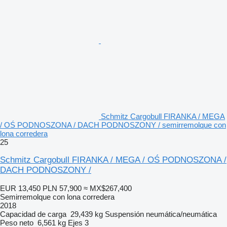
Schmitz Cargobull FIRANKA / MEGA
/ OŚ PODNOSZONA / DACH PODNOSZONY / semirremolque con
lona corredera
25
Schmitz Cargobull FIRANKA / MEGA / OŚ PODNOSZONA /
DACH PODNOSZONY /
EUR 13,450
PLN 57,900
≈ MX$267,400
Semirremolque con lona corredera
2018
Capacidad de carga
29,439 kg
Suspensión
neumática/neumática
Peso neto
6,561 kg
Ejes
3