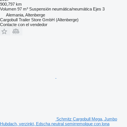
900,797 km
Volumen
97 m³
Suspensión
neumática/neumática
Ejes
3
Alemania, Altenberge
Cargobull Trailer Store GmbH (Altenberge)
Contacte con el vendedor
Schmitz Cargobull Mega, Jumbo
Hubdach, verzinkt, Edscha neutral semirremolque con lona