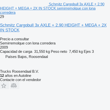
Schmitz Cargobull 3x AXLE + 2.90
HEIGHT + MEGA + 2X IN STOCK semirremolque con lona
corredera
29
Schmitz Cargobull 3x AXLE + 2.90 HEIGHT + MEGA + 2X
IN STOCK
Precio a consultar
Semirremolque con lona corredera
2009
Capacidad de carga
31,550 kg
Peso neto
7,450 kg
Ejes
3
Países Bajos, Roosendaal
Trucks Roosendaal B.V.
12
años en Autoline
Contacte con el vendedor