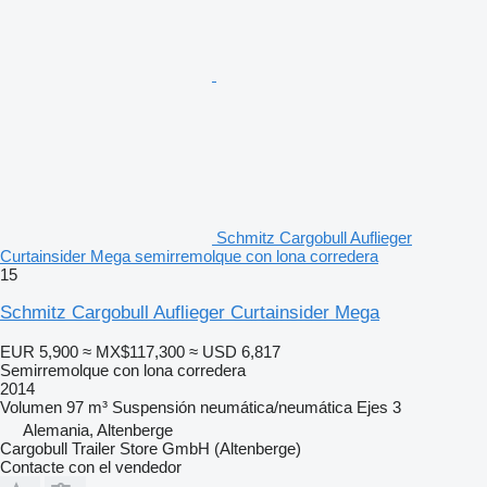
Schmitz Cargobull Auflieger
Curtainsider Mega semirremolque con lona corredera
15
Schmitz Cargobull Auflieger Curtainsider Mega
EUR 5,900
≈ MX$117,300
≈ USD 6,817
Semirremolque con lona corredera
2014
Volumen
97 m³
Suspensión
neumática/neumática
Ejes
3
Alemania, Altenberge
Cargobull Trailer Store GmbH (Altenberge)
Contacte con el vendedor