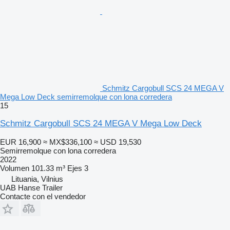
Schmitz Cargobull SCS 24 MEGA V
Mega Low Deck semirremolque con lona corredera
15
Schmitz Cargobull SCS 24 MEGA V Mega Low Deck
EUR 16,900
≈ MX$336,100
≈ USD 19,530
Semirremolque con lona corredera
2022
Volumen
101.33 m³
Ejes
3
Lituania, Vilnius
UAB Hanse Trailer
Contacte con el vendedor