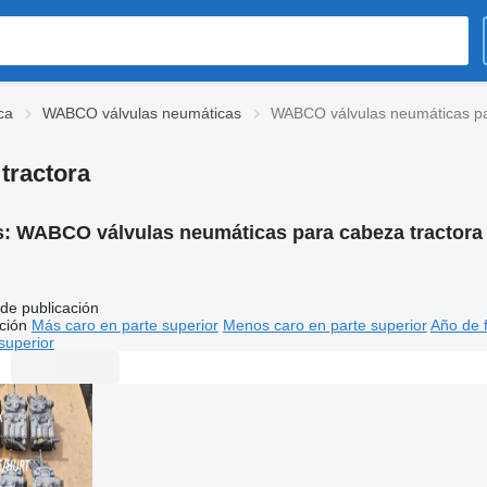
ca
WABCO válvulas neumáticas
WABCO válvulas neumáticas pa
tractora
s:
WABCO válvulas neumáticas para cabeza tractora
de publicación
ción
Más caro en parte superior
Menos caro en parte superior
Año de f
superior