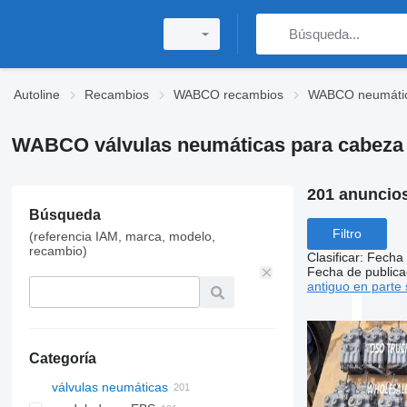
Autoline
Recambios
WABCO recambios
WABCO neumáti
WABCO válvulas neumáticas para cabeza 
201 anuncio
Búsqueda
Filtro
(referencia IAM, marca, modelo,
recambio)
Clasificar
:
Fecha 
Fecha de publica
antiguo en parte 
Categoría
válvulas neumáticas