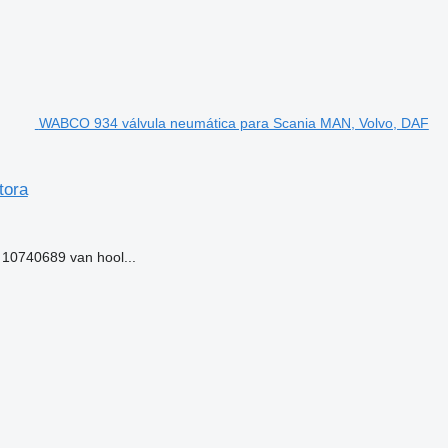
WABCO 934 válvula neumática para Scania MAN, Volvo, DAF
tora
10740689 van hool...