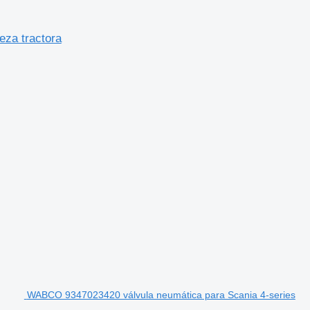
za tractora
WABCO 9347023420 válvula neumática para Scania 4-series