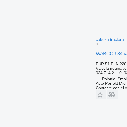
cabeza tractora
9
WABCO 934 vál
EUR 51
PLN 220
Válvula neumátic
934 714 211 0, 
Polonia, Smol
Auto Perfekt Mic
Contacte con el 