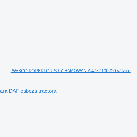
WABCO KOREKTOR SIŁY HAMOWANIA 4757100220 válvula
a DAF cabeza tractora