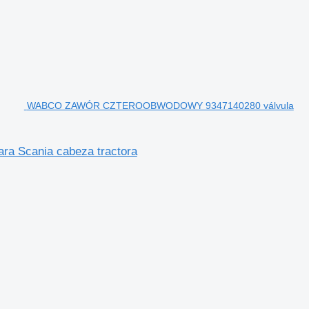
WABCO ZAWÓR CZTEROOBWODOWY 9347140280 válvula
Scania cabeza tractora