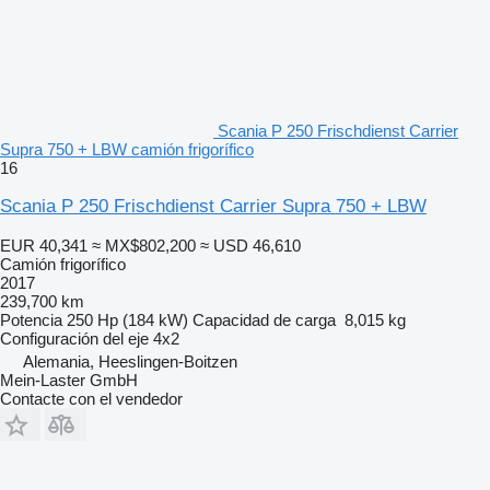
Scania P 250 Frischdienst Carrier
Supra 750 + LBW camión frigorífico
16
Scania P 250 Frischdienst Carrier Supra 750 + LBW
EUR 40,341
≈ MX$802,200
≈ USD 46,610
Camión frigorífico
2017
239,700 km
Potencia
250 Hp (184 kW)
Capacidad de carga
8,015 kg
Configuración del eje
4x2
Alemania, Heeslingen-Boitzen
Mein-Laster GmbH
Contacte con el vendedor