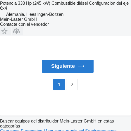
Potencia
333 Hp (245 kW)
Combustible
diésel
Configuración del eje
6x4
Alemania, Heeslingen-Boitzen
Mein-Laster GmbH
Contacte con el vendedor
Siguiente
2
1
Buscar equipos del distribuidor Mein-Laster GmbH en estas
categorías
Camiones
Furgonetas
Maquinaria municipal
Semirremolques