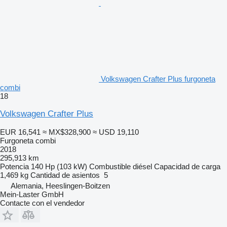
Volkswagen Crafter Plus furgoneta
combi
18
Volkswagen Crafter Plus
EUR 16,541
≈ MX$328,900
≈ USD 19,110
Furgoneta combi
2018
295,913 km
Potencia
140 Hp (103 kW)
Combustible
diésel
Capacidad de carga
1,469 kg
Cantidad de asientos
5
Alemania, Heeslingen-Boitzen
Mein-Laster GmbH
Contacte con el vendedor