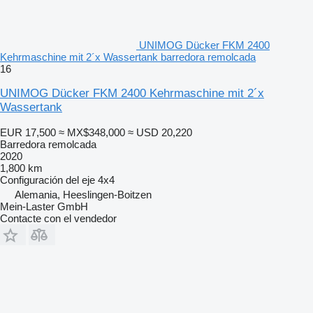
UNIMOG Dücker FKM 2400
Kehrmaschine mit 2´x Wassertank barredora remolcada
16
UNIMOG Dücker FKM 2400 Kehrmaschine mit 2´x
Wassertank
EUR 17,500
≈ MX$348,000
≈ USD 20,220
Barredora remolcada
2020
1,800 km
Configuración del eje
4x4
Alemania, Heeslingen-Boitzen
Mein-Laster GmbH
Contacte con el vendedor