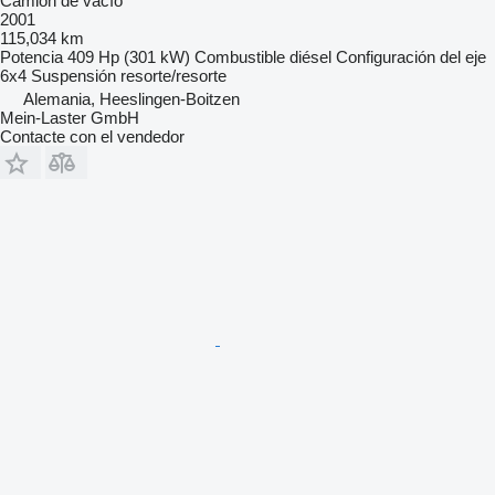
Camión de vacío
2001
115,034 km
Potencia
409 Hp (301 kW)
Combustible
diésel
Configuración del eje
6x4
Suspensión
resorte/resorte
Alemania, Heeslingen-Boitzen
Mein-Laster GmbH
Contacte con el vendedor