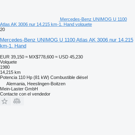
Mercedes-Benz UNIMOG U 1100
Atlas AK 3006 nur 14.215 km-1. Hand volquete
20
Mercedes-Benz UNIMOG U 1100 Atlas AK 3006 nur 14.215
km-1. Hand
EUR 39,150
≈ MX$778,600
≈ USD 45,230
Volquete
1980
14,215 km
Potencia
110 Hp (81 kW)
Combustible
diésel
Alemania, Heeslingen-Boitzen
Mein-Laster GmbH
Contacte con el vendedor