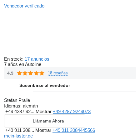
Vendedor verificado
En stock:
17 anuncios
7
años en Autoline
4.9
18 reseñas
Suscribirse al vendedor
Stefan Pralle
Idiomas:
alemán
+49 4287 92...
Mostrar
+49 4287 9249073
Llámame Ahora
+49 911 308...
Mostrar
+49 911 3084445566
mein-laster.de