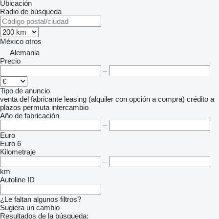
Ubicación
Radio de búsqueda
México
otros
Alemania
Precio
–
Tipo de anuncio
venta
del fabricante
leasing (alquiler con opción a compra)
crédito
a
plazos
permuta
intercambio
Año de fabricación
–
Euro
Euro 6
Kilometraje
–
km
Autoline ID
¿Le faltan algunos filtros?
Sugiera un cambio
Resultados de la búsqueda: