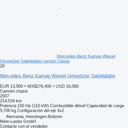
Mercedes-Benz Kamag Wiesel
Umsetzter Sattelplatte camión chasis
20
Mercedes-Benz Kamag Wiesel Umsetzter Sattelplatte
EUR 13,900
≈ MX$276,400
≈ USD 16,060
Camión chasis
2007
214,534 km
Potencia
150 Hp (110 kW)
Combustible
diésel
Capacidad de carga
9,700 kg
Configuración del eje
4x2
Alemania, Heeslingen-Boitzen
Mein-Laster GmbH
Contacte con el vendedor