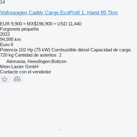
14
Volkswagen Caddy Cargo EcoProfi 1. Hand 95 Tkm
EUR 9,900
≈ MX$196,900
≈ USD 11,440
Furgoneta pequeña
2022
94,995 km
Euro 6
Potencia
102 Hp (75 kW)
Combustible
diésel
Capacidad de carga
720 kg
Cantidad de asientos
2
Alemania, Heeslingen-Boitzen
Mein-Laster GmbH
Contacte con el vendedor