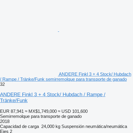
ANDERE Finkl 3 + 4 Stock/ Hubdach
/ Rampe / Tränke/Funk semirremolque para transporte de ganado
32
ANDERE Finkl 3 + 4 Stock/ Hubdach / Rampe /
Tränke/Funk
EUR 87,941
≈ MX$1,749,000
≈ USD 101,600
Semirremolque para transporte de ganado
2018
Capacidad de carga
24,000 kg
Suspensión
neumática/neumática
Ejes
2