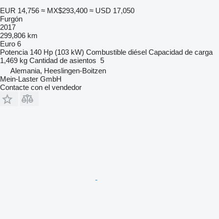
EUR 14,756
≈ MX$293,400
≈ USD 17,050
Furgón
2017
299,806 km
Euro 6
Potencia
140 Hp (103 kW)
Combustible
diésel
Capacidad de carga
1,469 kg
Cantidad de asientos
5
Alemania, Heeslingen-Boitzen
Mein-Laster GmbH
Contacte con el vendedor