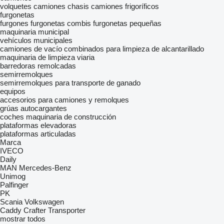
volquetes
camiones chasis
camiones frigoríficos
furgonetas
furgones
furgonetas combis
furgonetas pequeñas
maquinaria municipal
vehículos municipales
camiones de vacío
combinados para limpieza de alcantarillado
maquinaria de limpieza viaria
barredoras remolcadas
semirremolques
semirremolques para transporte de ganado
equipos
accesorios para camiones y remolques
grúas autocargantes
coches
maquinaria de construcción
plataformas elevadoras
plataformas articuladas
Marca
IVECO
Daily
MAN
Mercedes-Benz
Unimog
Palfinger
PK
Scania
Volkswagen
Caddy
Crafter
Transporter
mostrar todos