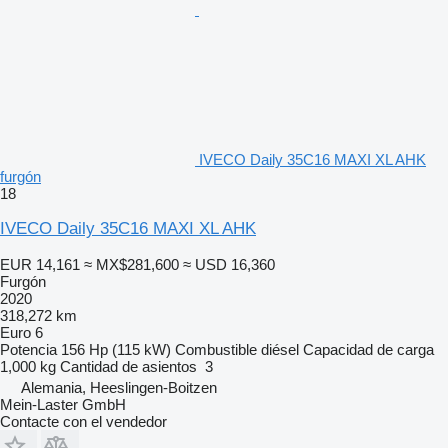
IVECO Daily 35C16 MAXI XL AHK
furgón
18
IVECO Daily 35C16 MAXI XL AHK
EUR 14,161
≈ MX$281,600
≈ USD 16,360
Furgón
2020
318,272 km
Euro 6
Potencia
156 Hp (115 kW)
Combustible
diésel
Capacidad de carga
1,000 kg
Cantidad de asientos
3
Alemania, Heeslingen-Boitzen
Mein-Laster GmbH
Contacte con el vendedor