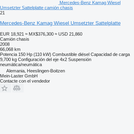
Mercedes-Benz Kamag Wiesel
Umsetzter Sattelplatte camión chasis
21
Mercedes-Benz Kamag Wiesel Umsetzter Sattelplatte
EUR 18,921
≈ MX$376,300
≈ USD 21,860
Camión chasis
2008
66,068 km
Potencia
150 Hp (110 kW)
Combustible
diésel
Capacidad de carga
9,700 kg
Configuración del eje
4x2
Suspensión
neumática/neumática
Alemania, Heeslingen-Boitzen
Mein-Laster GmbH
Contacte con el vendedor