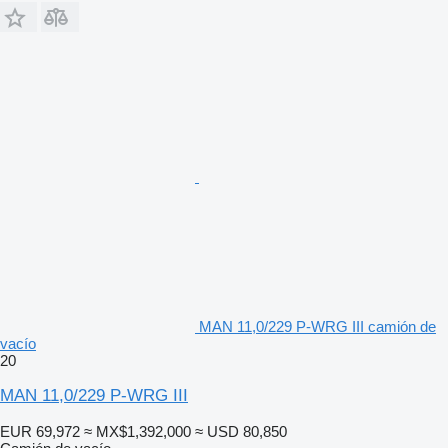
MAN 11,0/229 P-WRG III camión de
vacío
20
MAN 11,0/229 P-WRG III
EUR 69,972
≈ MX$1,392,000
≈ USD 80,850