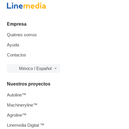
Empresa
Quiénes somos
Ayuda
Contactos
México / Español
Nuestros proyectos
Autoline™
Machineryline™
Agroline™
Linemedia Digital ™