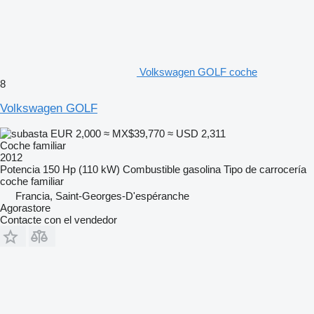
Volkswagen GOLF coche
8
Volkswagen GOLF
EUR 2,000
≈ MX$39,770
≈ USD 2,311
Coche familiar
2012
Potencia
150 Hp (110 kW)
Combustible
gasolina
Tipo de carrocería
coche familiar
Francia, Saint-Georges-D'espéranche
Agorastore
Contacte con el vendedor