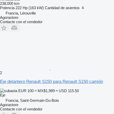
238,000 km
Potencia
222 Hp (163 kW)
Cantidad de asientos
4
Francia, Lérouville
Agorastore
Contacte con el vendedor
2
Eje delantero Renault S150 para Renault S150 camión
EUR 100
≈ MX$1,989
≈ USD 115.50
Eje
Francia, Saint-Germain-Du-Bois
Agorastore
Contacte con el vendedor