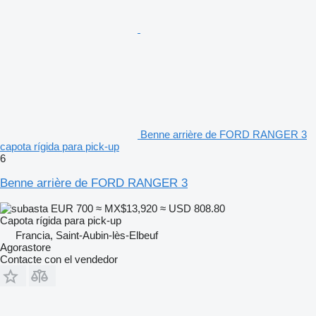
Benne arrière de FORD RANGER 3
capota rígida para pick-up
6
Benne arrière de FORD RANGER 3
EUR 700
≈ MX$13,920
≈ USD 808.80
Capota rígida para pick-up
Francia, Saint-Aubin-lès-Elbeuf
Agorastore
Contacte con el vendedor