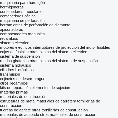
maquinaria para hormigón
hormigoneras
contenedores modulares
contenedores oficina
maquinaria de perforación
herramientas de perforación de diamante
apisonadoras
compactadores manuales
recambios
sistema eléctrico
motores eléctricos
interruptores de protección del motor
fusibles
cajas de fusibles
otras piezas del sistema eléctrico
sistema de suspensión
ruedas giratorias
otras piezas del sistema de suspensión
sistema hidráulico
cilindros hidráulicos
transmisión
cojinetes de desembrague
otros recambios
kits de reparación
elementos de sujeción
materias primas
materiales de construcción
estructuras de metal
materiales de carretera
tornillerías de
construcción
tuercas de apriete
otros tornillerías de construcción
materiales de acabado
otros materiales de construcción