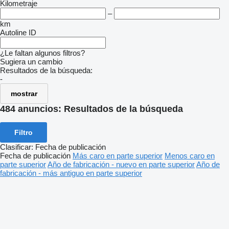
Kilometraje
–
km
Autoline ID
¿Le faltan algunos filtros?
Sugiera un cambio
Resultados de la búsqueda:
-
mostrar
484 anuncios:
Resultados de la búsqueda
Filtro
Clasificar
:
Fecha de publicación
Fecha de publicación
Más caro en parte superior
Menos caro en
parte superior
Año de fabricación - nuevo en parte superior
Año de
fabricación - más antiguo en parte superior