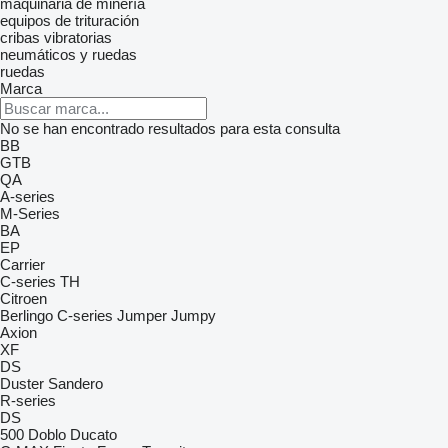
maquinaria de minería
equipos de trituración
cribas vibratorias
neumáticos y ruedas
ruedas
Marca
No se han encontrado resultados para esta consulta
BB
GTB
QA
A-series
M-Series
BA
EP
Carrier
C-series
TH
Citroen
Berlingo
C-series
Jumper
Jumpy
Axion
XF
DS
Duster
Sandero
R-series
DS
500
Doblo
Ducato