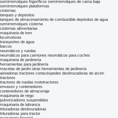
semirremolques frigoríficos
semirremolques de cama baja
semirremolques plataformas
cisternas
tanques y depósitos
tanques de almacenamiento de combustible
depósitos de agua
semirremolques cisterna
cisternas alimentarias
maquinaria de tren
locomotoras
transportes de agua
barcos
neumáticos y ruedas
neumáticos para camiones
neumáticos para coches
maquinaria de jardinería
herramientas para jardinería
macetas de jardín
otras herramientas de jardinería
aireadoras
tractores cortacéspedes
desbrozadoras de arcén
tractores
tractores de ruedas
mototractores
envases y contenedores
contenedores de almacenaje
maquinaria de riego
pulverizadores suspendidos
maquinaria de labranza
trituradoras desbrozadoras
trituradoras para tractor
maquinaria forestal