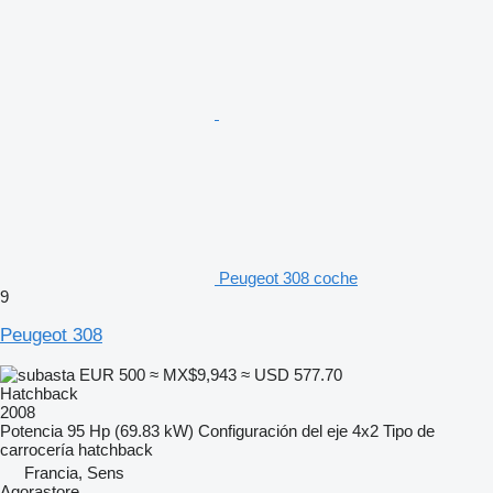
Peugeot 308 coche
9
Peugeot 308
EUR 500
≈ MX$9,943
≈ USD 577.70
Hatchback
2008
Potencia
95 Hp (69.83 kW)
Configuración del eje
4x2
Tipo de
carrocería
hatchback
Francia, Sens
Agorastore