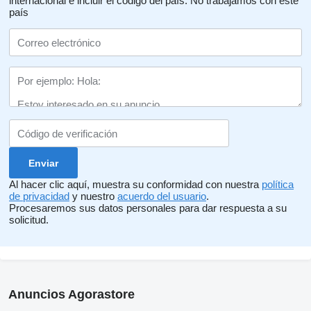
internacional e incluir el código del país.
No trabajamos con este
país
Al hacer clic aquí, muestra su conformidad con nuestra
política
de privacidad
y nuestro
acuerdo del usuario
.
Procesaremos sus datos personales para dar respuesta a su
solicitud.
Anuncios Agorastore