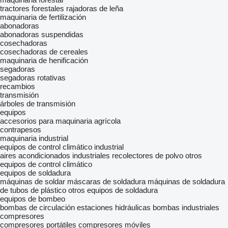
tractores forestales
rajadoras de leña
maquinaria de fertilización
abonadoras
abonadoras suspendidas
cosechadoras
cosechadoras de cereales
maquinaria de henificación
segadoras
segadoras rotativas
recambios
transmisión
árboles de transmisión
equipos
accesorios para maquinaria agrícola
contrapesos
maquinaria industrial
equipos de control climático industrial
aires acondicionados industriales
recolectores de polvo
otros
equipos de control climático
equipos de soldadura
máquinas de soldar
máscaras de soldadura
máquinas de soldadura
de tubos de plástico
otros equipos de soldadura
equipos de bombeo
bombas de circulación
estaciones hidráulicas
bombas industriales
compresores
compresores portátiles
compresores móviles