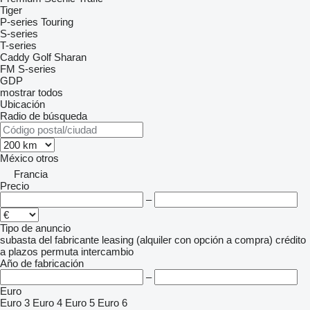
Tiger
P-series
Touring
S-series
T-series
Caddy
Golf
Sharan
FM
S-series
GDP
mostrar todos
Ubicación
Radio de búsqueda
México
otros
Francia
Precio
–
Tipo de anuncio
subasta
del fabricante
leasing (alquiler con opción a compra)
crédito
a plazos
permuta
intercambio
Año de fabricación
–
Euro
Euro 3
Euro 4
Euro 5
Euro 6