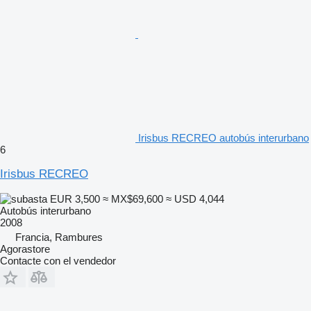
Irisbus RECREO autobús interurbano
6
Irisbus RECREO
EUR 3,500
≈ MX$69,600
≈ USD 4,044
Autobús interurbano
2008
Francia, Rambures
Agorastore
Contacte con el vendedor