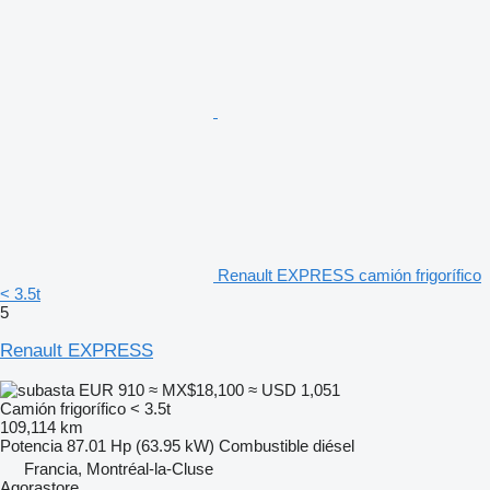
Renault EXPRESS camión frigorífico
< 3.5t
5
Renault EXPRESS
EUR 910
≈ MX$18,100
≈ USD 1,051
Camión frigorífico < 3.5t
109,114 km
Potencia
87.01 Hp (63.95 kW)
Combustible
diésel
Francia, Montréal-la-Cluse
Agorastore