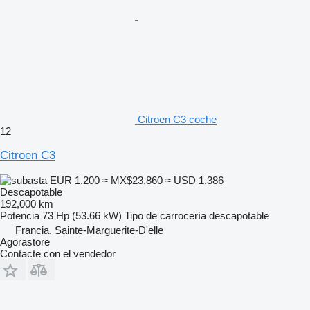
Citroen C3 coche
12
Citroen C3
EUR 1,200
≈ MX$23,860
≈ USD 1,386
Descapotable
192,000 km
Potencia
73 Hp (53.66 kW)
Tipo de carrocería
descapotable
Francia, Sainte-Marguerite-D'elle
Agorastore
Contacte con el vendedor