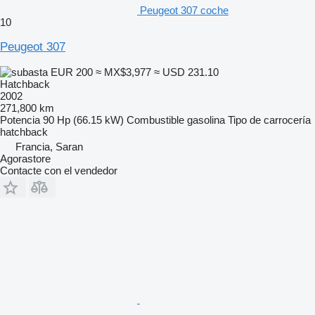
Peugeot 307 coche
10
Peugeot 307
EUR 200
≈ MX$3,977
≈ USD 231.10
Hatchback
2002
271,800 km
Potencia
90 Hp (66.15 kW)
Combustible
gasolina
Tipo de carrocería
hatchback
Francia, Saran
Agorastore
Contacte con el vendedor