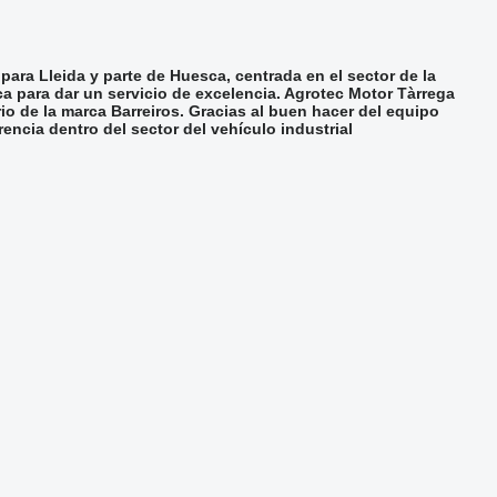
ara Lleida y parte de Huesca, centrada en el sector de la
ca para dar un servicio de excelencia. Agrotec Motor Tàrrega
o de la marca Barreiros. Gracias al buen hacer del equipo
ncia dentro del sector del vehículo industrial