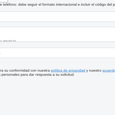
eléfono: debe seguir el formato internacional e incluir el código del p
stra su conformidad con nuestra
política de privacidad
y nuestro
acuerdo
personales para dar respuesta a su solicitud.