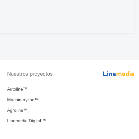
Nuestros proyectos
Autoline™
Machineryline™
Agroline™
Linemedia Digital ™