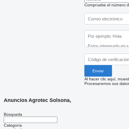
Compruebe el número de t
Al hacer clic aquí, mue
Procesaremos sus datos 
Anuncios Agrotec Solsona,
Búsqueda
Categoría