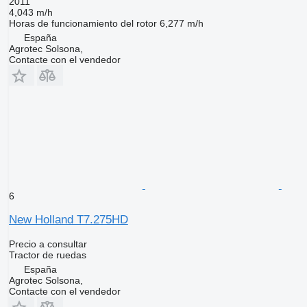
2011
4,043 m/h
Horas de funcionamiento del rotor
6,277 m/h
España
Agrotec Solsona,
Contacte con el vendedor
6
New Holland T7.275HD
Precio a consultar
Tractor de ruedas
España
Agrotec Solsona,
Contacte con el vendedor