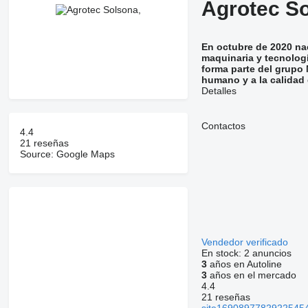
Agrotec So
En octubre de 2020 nac
maquinaria y tecnologí
forma parte del grupo 
humano y a la calidad 
Detalles
Contactos
4.4
21 reseñas
Source: Google Maps
Vendedor verificado
En stock:
2 anuncios
3
años en Autoline
3
años en el mercado
4.4
21 reseñas