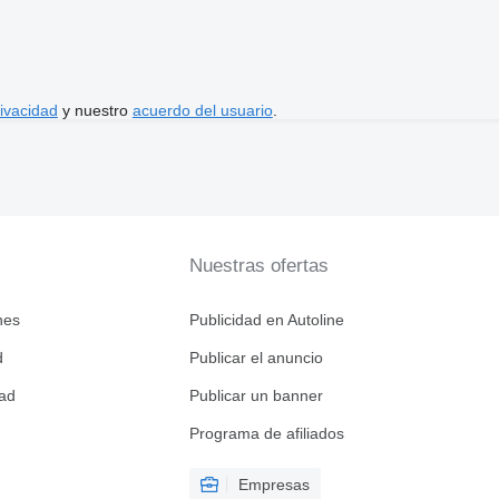
rivacidad
y nuestro
acuerdo del usuario
.
Nuestras ofertas
nes
Publicidad en Autoline
d
Publicar el anuncio
dad
Publicar un banner
Programa de afiliados
Empresas