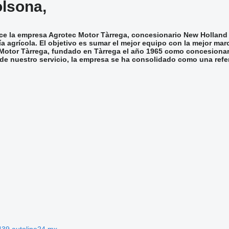
lsona,
e la empresa Agrotec Motor Tàrrega, concesionario New Holland p
a agrícola. El objetivo es sumar el mejor equipo con la mejor mar
Motor Tàrrega, fundado en Tàrrega el año 1965 como concesionari
de nuestro servicio, la empresa se ha consolidado como una refere