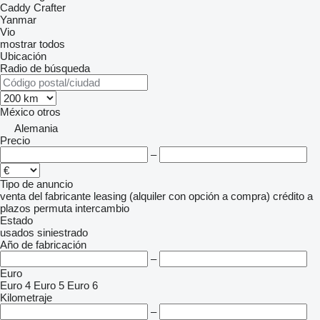
Caddy
Crafter
Yanmar
Vio
mostrar todos
Ubicación
Radio de búsqueda
México
otros
Alemania
Precio
–
Tipo de anuncio
venta
del fabricante
leasing (alquiler con opción a compra)
crédito
a
plazos
permuta
intercambio
Estado
usados
siniestrado
Año de fabricación
–
Euro
Euro 4
Euro 5
Euro 6
Kilometraje
–