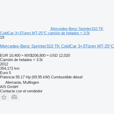
Mercedes-Benz Sprinter310 TK
ColdCar 3+3Türen MT-25°C camión de helados < 3.5t
19
Mercedes-Benz Sprinter310 TK ColdCar 3+3Türen MT-25°C
EUR 10,400
≈ MX$206,800
≈ USD 12,020
Camión de helados < 3.5t
2012
354,172 km
Euro 5
Potencia
95.17 Hp (69.95 kW)
Combustible
diésel
Alemania, Mulfingen
AIS GmbH
Contacte con el vendedor