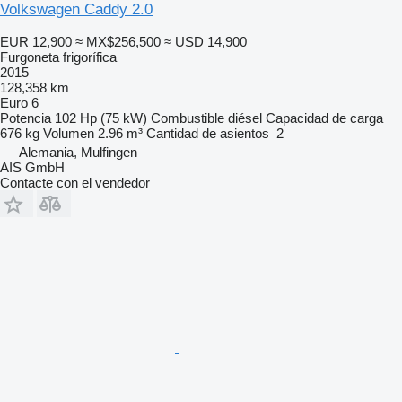
Volkswagen Caddy 2.0
EUR 12,900
≈ MX$256,500
≈ USD 14,900
Furgoneta frigorífica
2015
128,358 km
Euro 6
Potencia
102 Hp (75 kW)
Combustible
diésel
Capacidad de carga
676 kg
Volumen
2.96 m³
Cantidad de asientos
2
Alemania, Mulfingen
AIS GmbH
Contacte con el vendedor