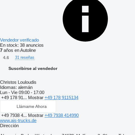
Vendedor verificado
En stock:
38 anuncios
7
años en Autoline
4.6
31 reseñas
Suscribirse al vendedor
Christos Louloudis
Idiomas:
alemán
Lun - Vie
09:00 - 17:00
+49 178 91...
Mostrar
+49 178 9115134
Llámame Ahora
+49 7938 4...
Mostrar
+49 7938 414990
www.ais-trucks.de
Dirección