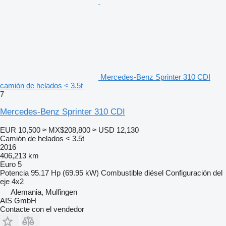
Mercedes-Benz Sprinter 310 CDI
camión de helados < 3.5t
7
Mercedes-Benz Sprinter 310 CDI
EUR 10,500
≈ MX$208,800
≈ USD 12,130
Camión de helados < 3.5t
2016
406,213 km
Euro 5
Potencia
95.17 Hp (69.95 kW)
Combustible
diésel
Configuración del
eje
4x2
Alemania, Mulfingen
AIS GmbH
Contacte con el vendedor