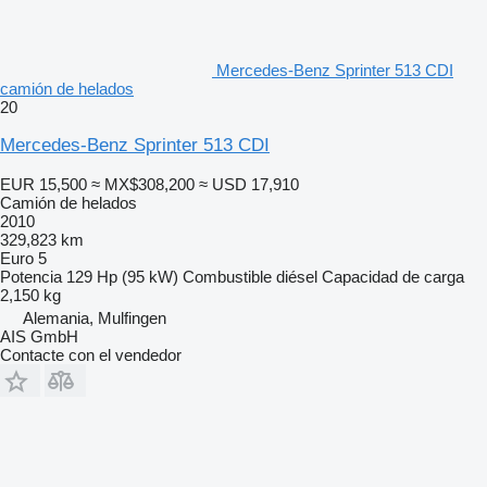
Mercedes-Benz Sprinter 513 CDI
camión de helados
20
Mercedes-Benz Sprinter 513 CDI
EUR 15,500
≈ MX$308,200
≈ USD 17,910
Camión de helados
2010
329,823 km
Euro 5
Potencia
129 Hp (95 kW)
Combustible
diésel
Capacidad de carga
2,150 kg
Alemania, Mulfingen
AIS GmbH
Contacte con el vendedor