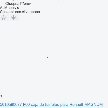
Chequia, Přerov
ALMI servis
Contacte con el vendedor
3
5010590677 F00 caja de fusibles para Renault MAGNUM