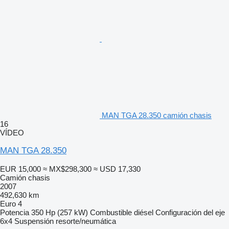
MAN TGA 28.350 camión chasis
16
VÍDEO
MAN TGA 28.350
EUR 15,000
≈ MX$298,300
≈ USD 17,330
Camión chasis
2007
492,630 km
Euro 4
Potencia
350 Hp (257 kW)
Combustible
diésel
Configuración del eje
6x4
Suspensión
resorte/neumática