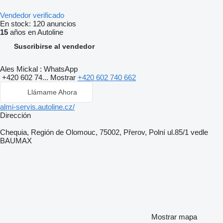
Vendedor verificado
En stock:
120 anuncios
15
años en Autoline
Suscribirse al vendedor
Ales Mickal : WhatsApp
+420 602 74...
Mostrar
+420 602 740 662
Llámame Ahora
almi-servis.autoline.cz/
Dirección
Chequia, Región de Olomouc, 75002, Přerov, Polní ul.85/1 vedle
BAUMAX
Mostrar mapa