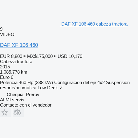
DAF XF 106 460 cabeza tractora
9
VÍDEO
DAF XF 106 460
EUR 8,800
≈ MX$175,000
≈ USD 10,170
Cabeza tractora
2015
1,085,778 km
Euro 6
Potencia
460 Hp (338 kW)
Configuración del eje
4x2
Suspensión
resorte/neumática
Low Deck
✓
Chequia, Přerov
ALMI servis
Contacte con el vendedor