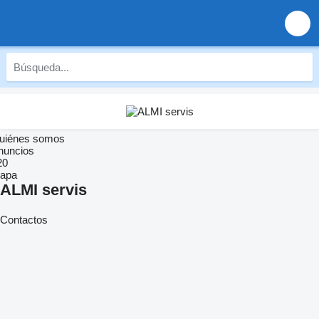
uiénes somos
nuncios
20
apa
ALMI servis
Contactos