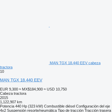
MAN TGX 18.440 EEV cabeza
tractora
10
MAN TGX 18.440 EEV
EUR 9,300
≈ MX$184,900
≈ USD 10,750
Cabeza tractora
2015
1,122,907 km
Potencia
440 Hp (323 kW)
Combustible
diésel
Configuración del eje
4x2
Suspensión
resorte/neumática
Tipo de tracción
Tracción trasera