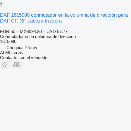
3
DAF 1615080 conmutador en la columna de dirección para
DAF CF, XF cabeza tractora
EUR 50
≈ MX$994.30
≈ USD 57.77
Conmutador en la columna de dirección
1615080
Chequia, Přerov
ALMI servis
Contacte con el vendedor