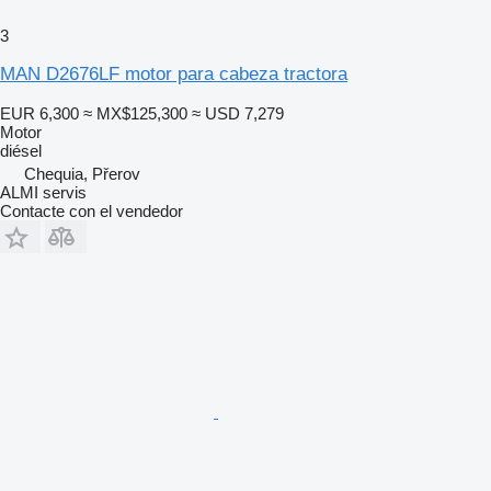
3
MAN D2676LF motor para cabeza tractora
EUR 6,300
≈ MX$125,300
≈ USD 7,279
Motor
diésel
Chequia, Přerov
ALMI servis
Contacte con el vendedor