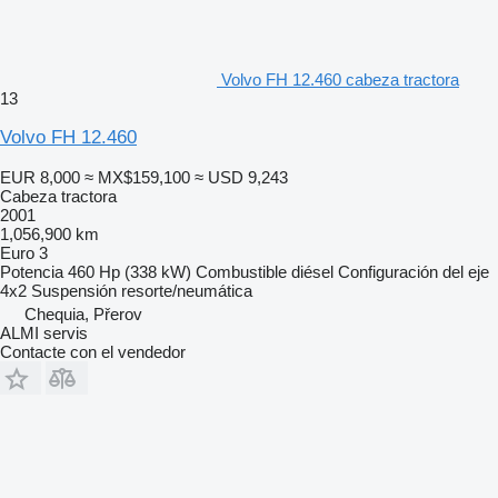
Volvo FH 12.460 cabeza tractora
13
Volvo FH 12.460
EUR 8,000
≈ MX$159,100
≈ USD 9,243
Cabeza tractora
2001
1,056,900 km
Euro 3
Potencia
460 Hp (338 kW)
Combustible
diésel
Configuración del eje
4x2
Suspensión
resorte/neumática
Chequia, Přerov
ALMI servis
Contacte con el vendedor