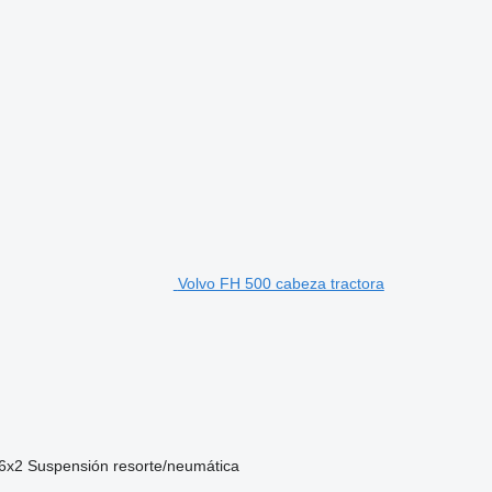
Volvo FH 500 cabeza tractora
6x2
Suspensión
resorte/neumática