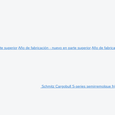
te superior
Año de fabricación - nuevo en parte superior
Año de fabrica
Schmitz Cargobull S-series semirremolque fri