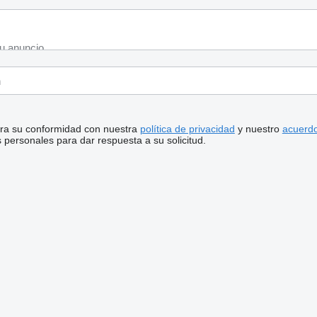
stra su conformidad con nuestra
política de privacidad
y nuestro
acuerdo
personales para dar respuesta a su solicitud.