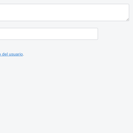
 del usuario
.