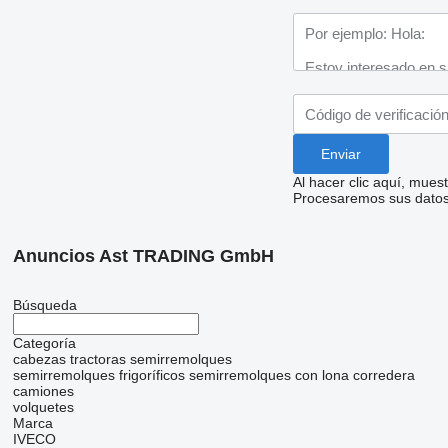
Al hacer clic aquí, mue
Procesaremos sus datos 
Anuncios Ast TRADING GmbH
Búsqueda
Categoría
cabezas tractoras
semirremolques
semirremolques frigoríficos
semirremolques con lona corredera
camiones
volquetes
Marca
IVECO