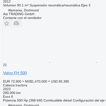
2012
Volumen
90.1 m³
Suspensión
neumática/neumática
Ejes
3
Alemania, Dortmund
Ast TRADING GmbH
Contacte con el vendedor
21
Volvo FH 500
EUR 73,900
≈ MX$1,470,000
≈ USD 85,380
Cabeza tractora
2023
280,000 km
Euro 6
Potencia
500 Hp (368 kW)
Combustible
diésel
Configuración del eje
Alemania, Dortmund