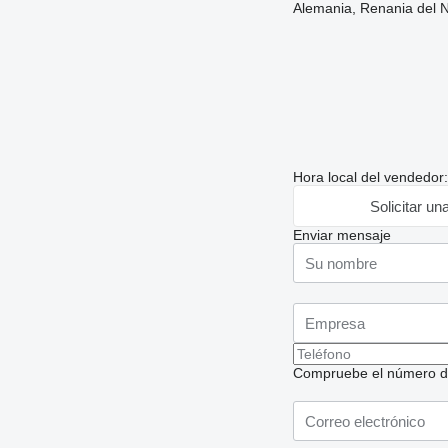
Alemania, Renania del 
Hora local del vendedor
Solicitar un
Enviar mensaje
Compruebe el número de t