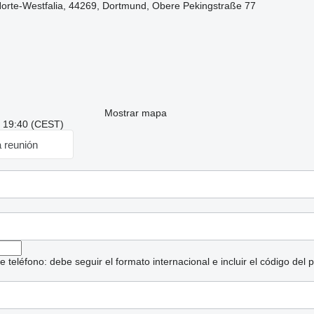
Norte-Westfalia, 44269, Dortmund, Obere Pekingstraße 77
Mostrar mapa
: 19:40 (CEST)
a reunión
eléfono: debe seguir el formato internacional e incluir el código del p