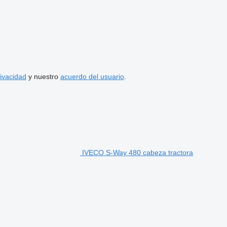
rivacidad
y nuestro
acuerdo del usuario
.
IVECO S-Way 480 cabeza tractora