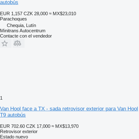
autobús
EUR 1,157
CZK 28,000
≈ MX$23,010
Parachoques
Chequia, Lutín
Minitrans Autocentrum
Contacte con el vendedor
1
Van Hool face a TX - sada retrovisor exterior para Van Hool
T9 autobús
EUR 702.60
CZK 17,000
≈ MX$13,970
Retrovisor exterior
Estado
nuevo