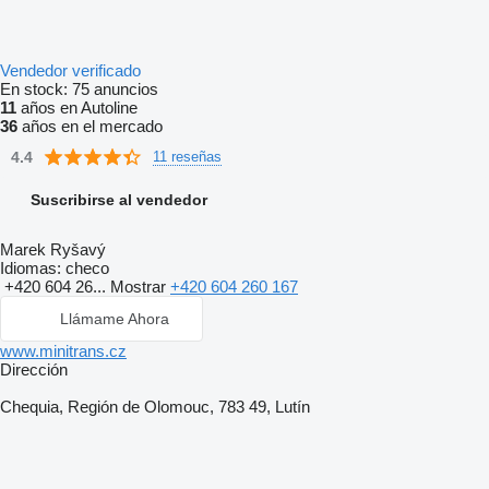
Vendedor verificado
En stock:
75 anuncios
11
años en Autoline
36
años en el mercado
4.4
11 reseñas
Suscribirse al vendedor
Marek Ryšavý
Idiomas:
checo
+420 604 26...
Mostrar
+420 604 260 167
Llámame Ahora
www.minitrans.cz
Dirección
Chequia, Región de Olomouc, 783 49, Lutín