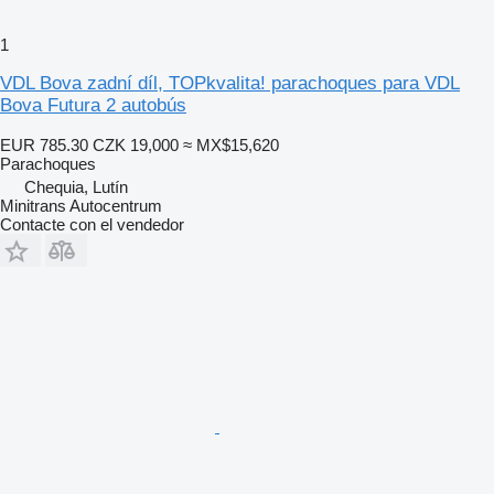
1
VDL Bova zadní díl, TOPkvalita! parachoques para VDL
Bova Futura 2 autobús
EUR 785.30
CZK 19,000
≈ MX$15,620
Parachoques
Chequia, Lutín
Minitrans Autocentrum
Contacte con el vendedor