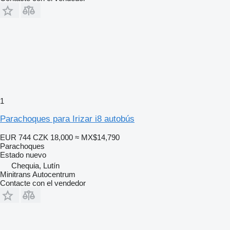
1
Parachoques para Irizar i8 autobús
EUR 744
CZK 18,000
≈ MX$14,790
Parachoques
Estado
nuevo
Chequia, Lutín
Minitrans Autocentrum
Contacte con el vendedor