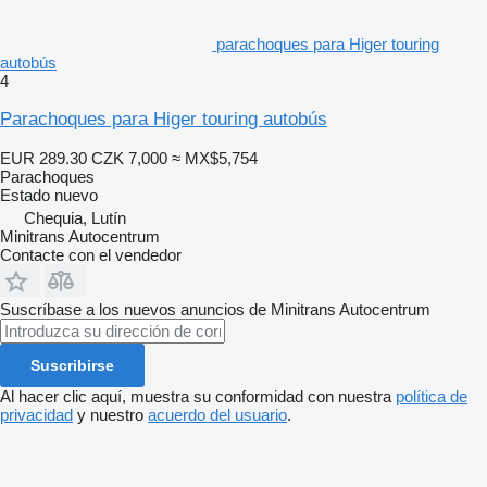
parachoques para Higer touring
autobús
4
Parachoques para Higer touring autobús
EUR 289.30
CZK 7,000
≈ MX$5,754
Parachoques
Estado
nuevo
Chequia, Lutín
Minitrans Autocentrum
Contacte con el vendedor
Suscríbase a los nuevos anuncios de Minitrans Autocentrum
Suscribirse
Al hacer clic aquí, muestra su conformidad con nuestra
política de
privacidad
y nuestro
acuerdo del usuario
.