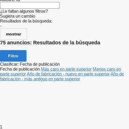
¿Le faltan algunos filtros?
Sugiera un cambio
Resultados de la búsqueda:
-
mostrar
75 anuncios:
Resultados de la búsqueda
Filtro
Clasificar
:
Fecha de publicación
Fecha de publicación
Más caro en parte superior
Menos caro en
parte superior
Año de fabricación - nuevo en parte superior
Año de
fabricación - más antiguo en parte superior
1