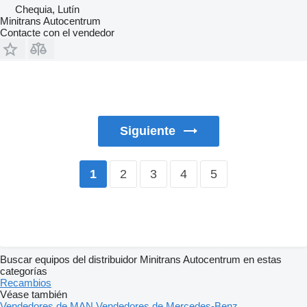
Chequia, Lutín
Minitrans Autocentrum
Contacte con el vendedor
Siguiente
2
3
4
5
1
Buscar equipos del distribuidor Minitrans Autocentrum en estas
categorías
Recambios
Véase también
Vendedores de MAN
Vendedores de Mercedes-Benz