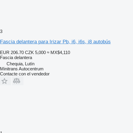
3
Fascia delantera para Irizar Pb, i6, i6s, i8 autobús
EUR 206.70
CZK 5,000
≈ MX$4,110
Fascia delantera
Chequia, Lutín
Minitrans Autocentrum
Contacte con el vendedor