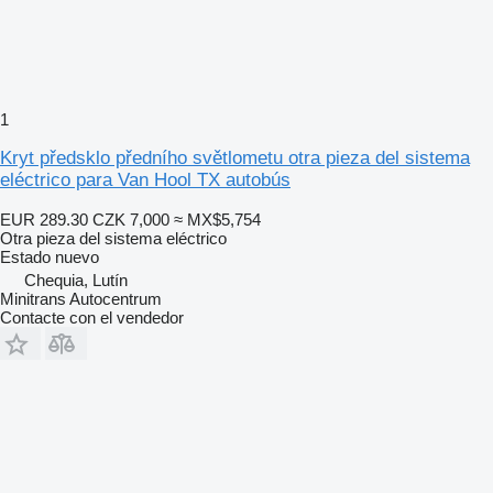
1
Kryt předsklo předního světlometu otra pieza del sistema
eléctrico para Van Hool TX autobús
EUR 289.30
CZK 7,000
≈ MX$5,754
Otra pieza del sistema eléctrico
Estado
nuevo
Chequia, Lutín
Minitrans Autocentrum
Contacte con el vendedor