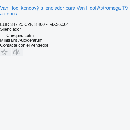
Van Hool koncový silenciador para Van Hool Astromega T9
autobús
EUR 347.20
CZK 8,400
≈ MX$6,904
Silenciador
Chequia, Lutín
Minitrans Autocentrum
Contacte con el vendedor