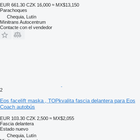
EUR 661.30
CZK 16,000
≈ MX$13,150
Parachoques
Chequia, Lutín
Minitrans Autocentrum
Contacte con el vendedor
2
Eos facelift maska , TOPkvalita fascia delantera para Eos
Coach autobús
EUR 103.30
CZK 2,500
≈ MX$2,055
Fascia delantera
Estado
nuevo
Chequia, Lutín