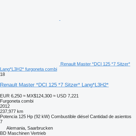
Renault Master *DCI 125 *7 Sitzer*
Lang*L3H2* furgoneta combi
18
Renault Master *DCI 125 *7 Sitzer* Lang*L3H2*
EUR 6,250
≈ MX$124,300
≈ USD 7,221
Furgoneta combi
2012
237,977 km
Potencia
125 Hp (92 kW)
Combustible
diésel
Cantidad de asientos
7
Alemania, Saarbrucken
BD Maschinen Vertrieb