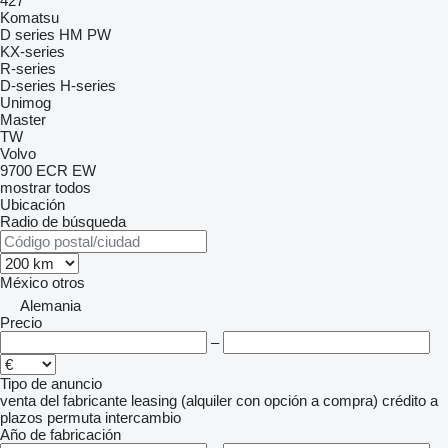
427
Komatsu
D series
HM
PW
KX-series
R-series
D-series
H-series
Unimog
Master
TW
Volvo
9700
ECR
EW
mostrar todos
Ubicación
Radio de búsqueda
México
otros
Alemania
Precio
–
Tipo de anuncio
venta
del fabricante
leasing (alquiler con opción a compra)
crédito
a
plazos
permuta
intercambio
Año de fabricación