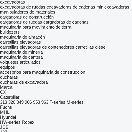
excavadoras
excavadoras de ruedas
excavadoras de cadenas
miniexcavadoras
manipuladores de materiales
cargadoras de construcción
cargadoras de ruedas
cargadoras de cadenas
maquinaria para movimiento de tierra
bulldozers
maquinaria de almacén
carretillas elevadoras
carretillas elevadoras de contenedores
carretillas diésel
maquinaria de minería
maquinaria de cantera
volquetes articulados
equipos
accesorios para maquinaria de construcción
cucharas
cucharas de excavadora
Marca
CX
Caterpillar
313
320
349
906
953
963
F-series
M-series
Fuchs
MHL
Hyundai
HW-series
Robex
JCB