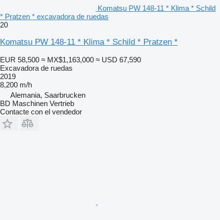
Komatsu PW 148-11 * Klima * Schild
* Pratzen * excavadora de ruedas
20
Komatsu PW 148-11 * Klima * Schild * Pratzen *
EUR 58,500
≈ MX$1,163,000
≈ USD 67,590
Excavadora de ruedas
2019
8,200 m/h
Alemania, Saarbrucken
BD Maschinen Vertrieb
Contacte con el vendedor