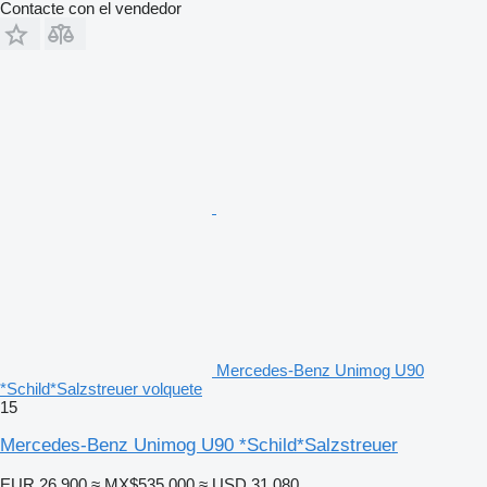
Contacte con el vendedor
Mercedes-Benz Unimog U90
*Schild*Salzstreuer volquete
15
Mercedes-Benz Unimog U90 *Schild*Salzstreuer
EUR 26,900
≈ MX$535,000
≈ USD 31,080