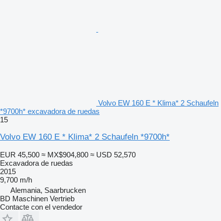
Volvo EW 160 E * Klima* 2 Schaufeln
*9700h* excavadora de ruedas
15
Volvo EW 160 E * Klima* 2 Schaufeln *9700h*
EUR 45,500
≈ MX$904,800
≈ USD 52,570
Excavadora de ruedas
2015
9,700 m/h
Alemania, Saarbrucken
BD Maschinen Vertrieb
Contacte con el vendedor