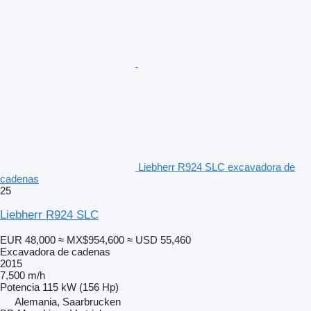
Liebherr R924 SLC excavadora de
cadenas
25
Liebherr R924 SLC
EUR 48,000
≈ MX$954,600
≈ USD 55,460
Excavadora de cadenas
2015
7,500 m/h
Potencia
115 kW (156 Hp)
Alemania, Saarbrucken