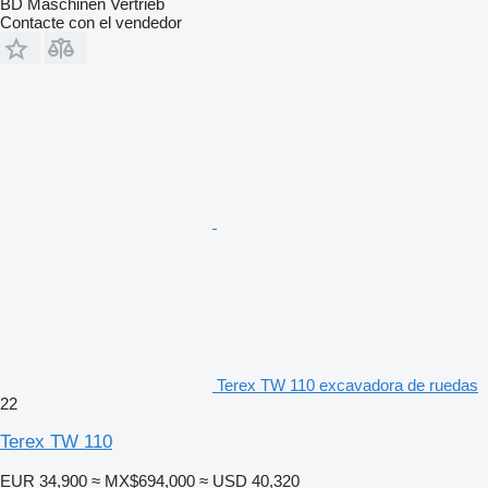
BD Maschinen Vertrieb
Contacte con el vendedor
Terex TW 110 excavadora de ruedas
22
Terex TW 110
EUR 34,900
≈ MX$694,000
≈ USD 40,320