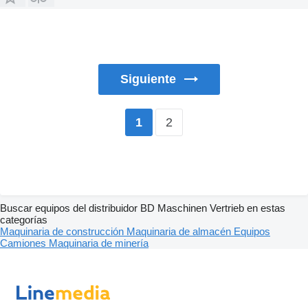
Siguiente
2
1
Buscar equipos del distribuidor BD Maschinen Vertrieb en estas
categorías
Maquinaria de construcción
Maquinaria de almacén
Equipos
Camiones
Maquinaria de minería