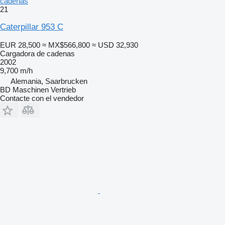
cadenas
21
Caterpillar 953 C
EUR 28,500
≈ MX$566,800
≈ USD 32,930
Cargadora de cadenas
2002
9,700 m/h
Alemania, Saarbrucken
BD Maschinen Vertrieb
Contacte con el vendedor