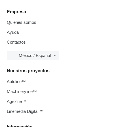
Empresa
Quiénes somos
Ayuda
Contactos
México / Español
Nuestros proyectos
Autoline™
Machineryline™
Agroline™
Linemedia Digital ™
Información