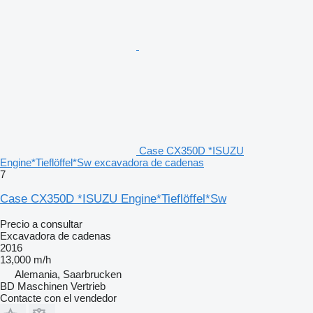
Case CX350D *ISUZU
Engine*Tieflöffel*Sw excavadora de cadenas
7
Case CX350D *ISUZU Engine*Tieflöffel*Sw
Precio a consultar
Excavadora de cadenas
2016
13,000 m/h
Alemania, Saarbrucken
BD Maschinen Vertrieb
Contacte con el vendedor