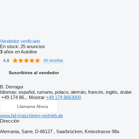
Vendedor verificado
En stock:
25 anuncios
3
años en Autoline
4.8
44 reseñas
Suscribirse al vendedor
B. Derragui
Idiomas:
español, rumano, polaco, alemán, francés, inglés, árabe
+49 174 86...
Mostrar
+49 174 8663000
Llámame Ahora
www.bd-maschinen-vertrieb.de
Dirección
Alemania, Sarre, D-66127 , Saarbrücken, Kreisstrasse 98a