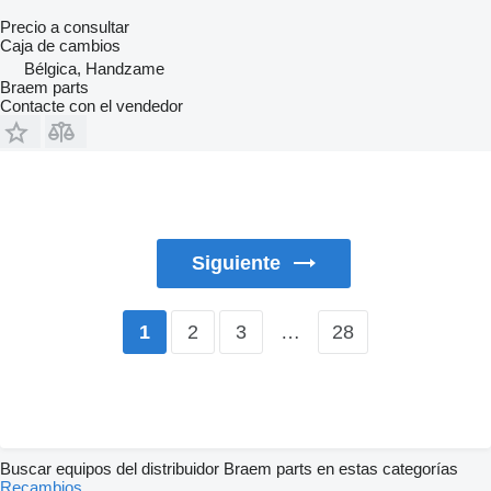
Precio a consultar
Caja de cambios
Bélgica, Handzame
Braem parts
Contacte con el vendedor
Siguiente
2
3
…
28
1
Buscar equipos del distribuidor Braem parts en estas categorías
Recambios