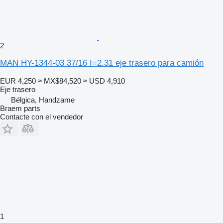
2
MAN HY-1344-03 37/16 I=2.31 eje trasero para camión
EUR 4,250
≈ MX$84,520
≈ USD 4,910
Eje trasero
Bélgica, Handzame
Braem parts
Contacte con el vendedor
1