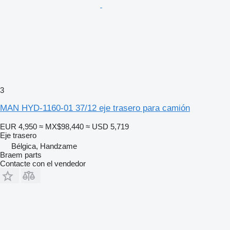
3
MAN HYD-1160-01 37/12 eje trasero para camión
EUR 4,950
≈ MX$98,440
≈ USD 5,719
Eje trasero
Bélgica, Handzame
Braem parts
Contacte con el vendedor