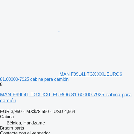
MAN F99L41 TGX XXL EURO6
81.60000-7925 cabina para camión
8
MAN F99L41 TGX XXL EURO6 81.60000-7925 cabina para
camión
EUR 3,950
≈ MX$78,550
≈ USD 4,564
Cabina
Bélgica, Handzame
Braem parts
Contacte con el vendedor