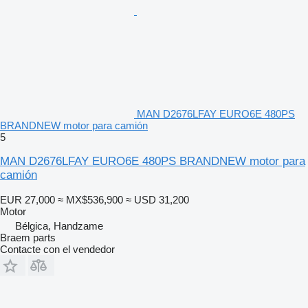
MAN D2676LFAY EURO6E 480PS
BRANDNEW motor para camión
5
MAN D2676LFAY EURO6E 480PS BRANDNEW motor para
camión
EUR 27,000
≈ MX$536,900
≈ USD 31,200
Motor
Bélgica, Handzame
Braem parts
Contacte con el vendedor