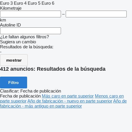
Euro 3
Euro 4
Euro 5
Euro 6
Kilometraje
–
km
Autoline ID
¿Le faltan algunos filtros?
Sugiera un cambio
Resultados de la búsqueda:
-
mostrar
412 anuncios:
Resultados de la búsqueda
Filtro
Clasificar
:
Fecha de publicación
Fecha de publicación
Más caro en parte superior
Menos caro en
parte superior
Año de fabricación - nuevo en parte superior
Año de
fabricación - más antiguo en parte superior