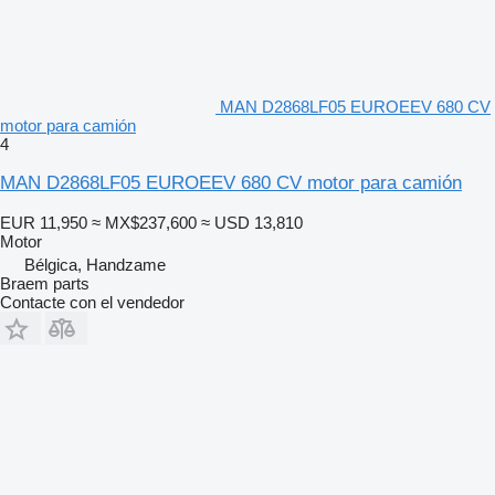
MAN D2868LF05 EUROEEV 680 CV
motor para camión
4
MAN D2868LF05 EUROEEV 680 CV motor para camión
EUR 11,950
≈ MX$237,600
≈ USD 13,810
Motor
Bélgica, Handzame
Braem parts
Contacte con el vendedor