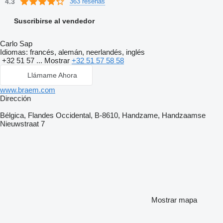
4.3
363 reseñas
Suscribirse al vendedor
Carlo Sap
Idiomas:
francés, alemán, neerlandés, inglés
+32 51 57 ...
Mostrar
+32 51 57 58 58
Llámame Ahora
www.braem.com
Dirección
Bélgica, Flandes Occidental, B-8610, Handzame, Handzaamse
Nieuwstraat 7
Mostrar mapa